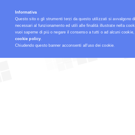
☰
Informativa
Questo sito o gli strumenti terzi da questo utilizzati si avvalgono d
necessari al funzionamento ed utili alle finalità illustrate nella cook
vuoi saperne di più o negare il consenso a tutti o ad alcuni cookie,
cookie policy
.
Chiudendo questo banner acconsenti all'uso dei cookie.