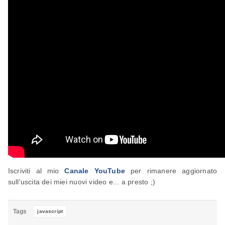
Iscriviti al mio
Canale YouTube
per rimanere aggiornato
sull'uscita dei miei nuovi video e... a presto ;)
Tags
javascript