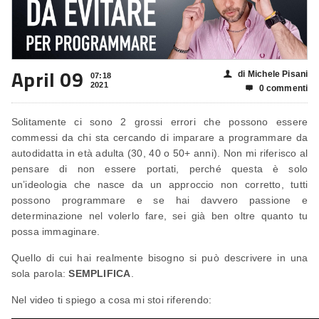
April 09
di Michele Pisani
👤
07:18
2021
0 commenti

Solitamente ci sono 2 grossi errori che possono essere
commessi da chi sta cercando di imparare a programmare da
autodidatta in età adulta (30, 40 o 50+ anni). Non mi riferisco al
pensare di non essere portati, perché questa è solo
un’ideologia che nasce da un approccio non corretto, tutti
possono programmare e se hai davvero passione e
determinazione nel volerlo fare, sei già ben oltre quanto tu
possa immaginare.
Quello di cui hai realmente bisogno si può descrivere in una
sola parola:
SEMPLIFICA
.
Nel video ti spiego a cosa mi stoi riferendo: