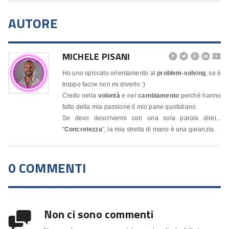
AUTORE
MICHELE PISANI




🎬
Ho uno spiccato orientamento al
problem-solving
, se è
troppo facile non mi diverto :)
Credo nella
volontà
e nel
cambiamento
perchè hanno
fatto della mia passione il mio pane quotidiano.
Se devo descrivermi con una sola parola direi...
"
Concretezza
", la mia stretta di mano è una garanzia.
0 COMMENTI
Non ci sono commenti
