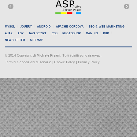
MYSQL
JQUERY
ANDROID
APACHE CORDOVA
SEO & WEB MARKETING
AJAX
ASP
JAVASCRIPT
CSS
PHOTOSHOP
GAMING
PHP
NEWSLETTER
SITEMAP
© 2014 Copyright
di Michele Pisani
. Tutti i diritti sono riservati.
Termini e condizioni di servizio
|
Cookie Policy
|
Privacy Policy