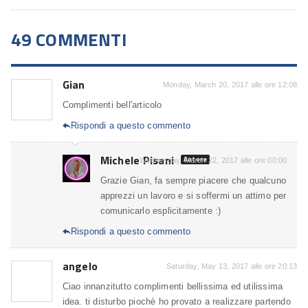
49 COMMENTI
Gian
Monday, March 20, 2017 alle ore 12:08
Complimenti bell'articolo
Rispondi a questo commento

Michele Pisani
Autore
Wednesday, March 22, 2017 alle ore 00:00
Grazie Gian, fa sempre piacere che qualcuno
apprezzi un lavoro e si soffermi un attimo per
comunicarlo esplicitamente :)
Rispondi a questo commento

angelo
Saturday, May 13, 2017 alle ore 20:13
Ciao innanzitutto complimenti bellissima ed utilissima
idea. ti disturbo piochè ho provato a realizzare partendo