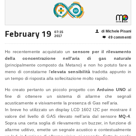
February 19
di Michele Pisani
👤
07:15
2017
49 commenti

Ho recentemente acquistato un
sensore per il rilevamento
della concentrazione nell'aria di gas naturale
(principalmente composto da Metano) e non ho potuto fare a
meno di constatarne l'
elevata sensibilità
tradotta appunto in
un tempo di risposta alla sollecitazione molto rapido.
Ho creato pertanto un piccolo progetto con
Arduino UNO
al
fine di ottenere un sistema di allarme che segnali
acusticamente e visivamente la presenza di Gas nell'aria.
In breve ho utilizzato un display LCD 1602 I2C per mostrare il
valore del livello di GAS rilevato nell'aria dal sensore
MQ-4
.
Sopra una certa soglia di rilevamento un buzzer, in funzione di
allarme uditivo, emette un segnale acustico e contestualmente