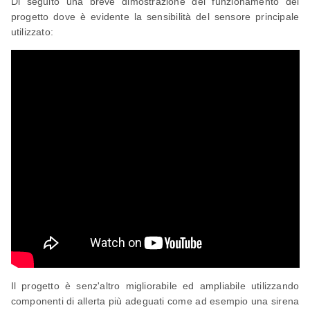
Di seguito una breve dimostrazione del funzionamento del
progetto dove è evidente la sensibilità del sensore principale
utilizzato:
Il progetto è senz'altro migliorabile ed ampliabile utilizzando
componenti di allerta più adeguati come ad esempio una sirena