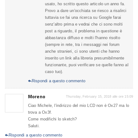
usato, ho scritto questo articolo un anno fa.
Provo a dare un'occhiata se riesco a risalirci
tuttavia se fai una ricerca su Google farai
senz'altro prima e vedrai che ci sono molti
post a riguardo, il problema in questione è
abbastanza diffuso e molti l'hanno risolto
(sempre in rete, tra i messaggi nei forum
anche stranieri, ci sono utenti che hanno
inserito un link alla libreria presumibilmente
funzionante, puoi verificare se quelle fanno al
caso tuo).
Rispondi a questo commento

Moreno
Thursday, February 15, 2018 alle ore 15:09
Ciao Michele, l'indirizzo del mio LCD non è Ox27 ma lo
trova a Ox3f.
Come modifichi lo sketch?
Saluti.
Rispondi a questo commento
