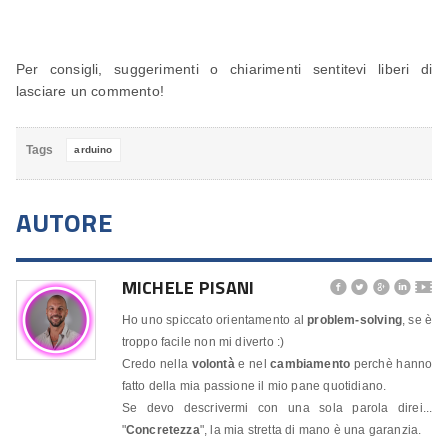
Per consigli, suggerimenti o chiarimenti sentitevi liberi di
lasciare un commento!
Tags
arduino
AUTORE
MICHELE PISANI




🎬
Ho uno spiccato orientamento al
problem-solving
, se è
troppo facile non mi diverto :)
Credo nella
volontà
e nel
cambiamento
perchè hanno
fatto della mia passione il mio pane quotidiano.
Se devo descrivermi con una sola parola direi...
"
Concretezza
", la mia stretta di mano è una garanzia.