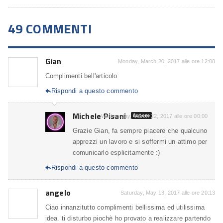
49 COMMENTI
Gian
Monday, March 20, 2017 alle ore 12:08
Complimenti bell'articolo
Rispondi a questo commento

Michele Pisani
Autore
Wednesday, March 22, 2017 alle ore 00:00
Grazie Gian, fa sempre piacere che qualcuno
apprezzi un lavoro e si soffermi un attimo per
comunicarlo esplicitamente :)
Rispondi a questo commento

angelo
Saturday, May 13, 2017 alle ore 20:13
Ciao innanzitutto complimenti bellissima ed utilissima
idea. ti disturbo piochè ho provato a realizzare partendo