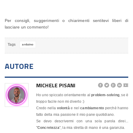
Per consigli, suggerimenti o chiarimenti sentitevi liberi di
lasciare un commento!
Tags
arduino
AUTORE
MICHELE PISANI




🎬
Ho uno spiccato orientamento al
problem-solving
, se è
troppo facile non mi diverto :)
Credo nella
volontà
e nel
cambiamento
perchè hanno
fatto della mia passione il mio pane quotidiano.
Se devo descrivermi con una sola parola direi...
"
Concretezza
", la mia stretta di mano è una garanzia.