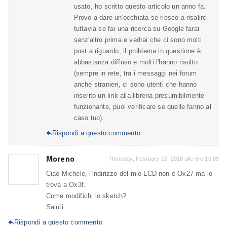
usato, ho scritto questo articolo un anno fa.
Provo a dare un'occhiata se riesco a risalirci
tuttavia se fai una ricerca su Google farai
senz'altro prima e vedrai che ci sono molti
post a riguardo, il problema in questione è
abbastanza diffuso e molti l'hanno risolto
(sempre in rete, tra i messaggi nei forum
anche stranieri, ci sono utenti che hanno
inserito un link alla libreria presumibilmente
funzionante, puoi verificare se quelle fanno al
caso tuo).
Rispondi a questo commento

Moreno
Thursday, February 15, 2018 alle ore 15:09
Ciao Michele, l'indirizzo del mio LCD non è Ox27 ma lo
trova a Ox3f.
Come modifichi lo sketch?
Saluti.
Rispondi a questo commento
