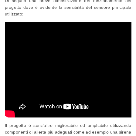
Di seguito una breve dimostrazione del funzionamento del
progetto dove è evidente la sensibilità del sensore principale
utilizzato:
Il progetto è senz'altro migliorabile ed ampliabile utilizzando
componenti di allerta più adeguati come ad esempio una sirena