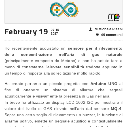
February 19
di Michele Pisani
👤
07:15
2017
49 commenti

Ho recentemente acquistato un
sensore per il rilevamento
della concentrazione nell'aria di gas naturale
(principalmente composto da Metano) e non ho potuto fare a
meno di constatarne l'
elevata sensibilità
tradotta appunto in
un tempo di risposta alla sollecitazione molto rapido.
Ho creato pertanto un piccolo progetto con
Arduino UNO
al
fine di ottenere un sistema di allarme che segnali
acusticamente e visivamente la presenza di Gas nell'aria.
In breve ho utilizzato un display LCD 1602 I2C per mostrare il
valore del livello di GAS rilevato nell'aria dal sensore
MQ-4
.
Sopra una certa soglia di rilevamento un buzzer, in funzione di
allarme uditivo, emette un segnale acustico e contestualmente