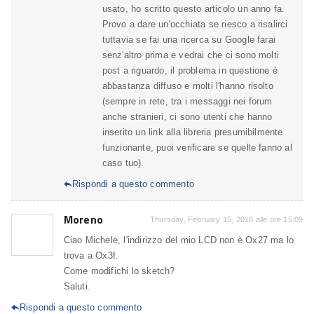
usato, ho scritto questo articolo un anno fa.
Provo a dare un'occhiata se riesco a risalirci
tuttavia se fai una ricerca su Google farai
senz'altro prima e vedrai che ci sono molti
post a riguardo, il problema in questione è
abbastanza diffuso e molti l'hanno risolto
(sempre in rete, tra i messaggi nei forum
anche stranieri, ci sono utenti che hanno
inserito un link alla libreria presumibilmente
funzionante, puoi verificare se quelle fanno al
caso tuo).
Rispondi a questo commento

Moreno
Thursday, February 15, 2018 alle ore 15:09
Ciao Michele, l'indirizzo del mio LCD non è Ox27 ma lo
trova a Ox3f.
Come modifichi lo sketch?
Saluti.
Rispondi a questo commento
