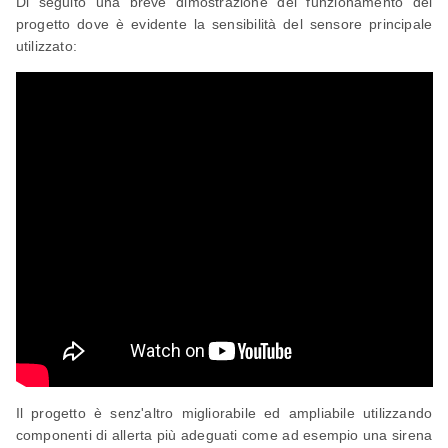
Di seguito una breve dimostrazione del funzionamento del
progetto dove è evidente la sensibilità del sensore principale
utilizzato:
Il progetto è senz'altro migliorabile ed ampliabile utilizzando
componenti di allerta più adeguati come ad esempio una sirena