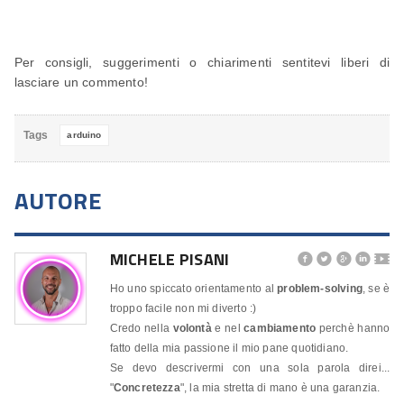
Per consigli, suggerimenti o chiarimenti sentitevi liberi di
lasciare un commento!
Tags
arduino
AUTORE
MICHELE PISANI




🎬
Ho uno spiccato orientamento al
problem-solving
, se è
troppo facile non mi diverto :)
Credo nella
volontà
e nel
cambiamento
perchè hanno
fatto della mia passione il mio pane quotidiano.
Se devo descrivermi con una sola parola direi...
"
Concretezza
", la mia stretta di mano è una garanzia.