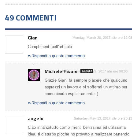
49 COMMENTI
Gian
Monday, March 20, 2017 alle ore 12:08
Complimenti bell'articolo
Rispondi a questo commento

Michele Pisani
Autore
Wednesday, March 22, 2017 alle ore 00:00
Grazie Gian, fa sempre piacere che qualcuno
apprezzi un lavoro e si soffermi un attimo per
comunicarlo esplicitamente :)
Rispondi a questo commento

angelo
Saturday, May 13, 2017 alle ore 20:13
Ciao innanzitutto complimenti bellissima ed utilissima
idea. ti disturbo piochè ho provato a realizzare partendo