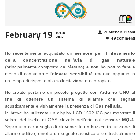
February 19
di Michele Pisani
👤
07:15
2017
49 commenti

Ho recentemente acquistato un
sensore per il rilevamento
della concentrazione nell'aria di gas naturale
(principalmente composto da Metano) e non ho potuto fare a
meno di constatarne l'
elevata sensibilità
tradotta appunto in
un tempo di risposta alla sollecitazione molto rapido.
Ho creato pertanto un piccolo progetto con
Arduino UNO
al
fine di ottenere un sistema di allarme che segnali
acusticamente e visivamente la presenza di Gas nell'aria.
In breve ho utilizzato un display LCD 1602 I2C per mostrare il
valore del livello di GAS rilevato nell'aria dal sensore
MQ-4
.
Sopra una certa soglia di rilevamento un buzzer, in funzione di
allarme uditivo, emette un segnale acustico e contestualmente