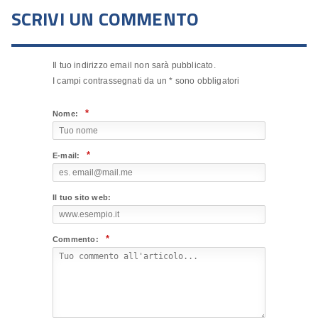
SCRIVI UN COMMENTO
Il tuo indirizzo email non sarà pubblicato.
I campi contrassegnati da un
*
sono obbligatori
*
Nome:
*
E-mail:
Il tuo sito web:
*
Commento: