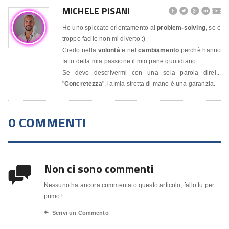
MICHELE PISANI




🎬
Ho uno spiccato orientamento al
problem-solving
, se è
troppo facile non mi diverto :)
Credo nella
volontà
e nel
cambiamento
perchè hanno
fatto della mia passione il mio pane quotidiano.
Se devo descrivermi con una sola parola direi...
"
Concretezza
", la mia stretta di mano è una garanzia.
0 COMMENTI
Non ci sono commenti

Nessuno ha ancora commentato questo articolo, fallo tu per
primo!

Scrivi un Commento