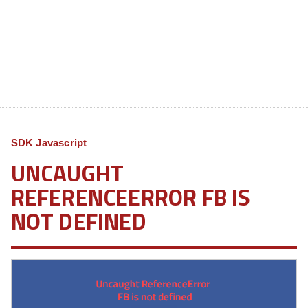
SDK Javascript
UNCAUGHT
REFERENCEERROR FB IS
NOT DEFINED