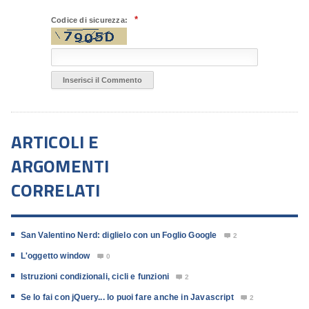
*
Codice di sicurezza:
ARTICOLI E
ARGOMENTI
CORRELATI
San Valentino Nerd: diglielo con un Foglio Google
2

L'oggetto window
0

Istruzioni condizionali, cicli e funzioni
2

Se lo fai con jQuery... lo puoi fare anche in Javascript
2
