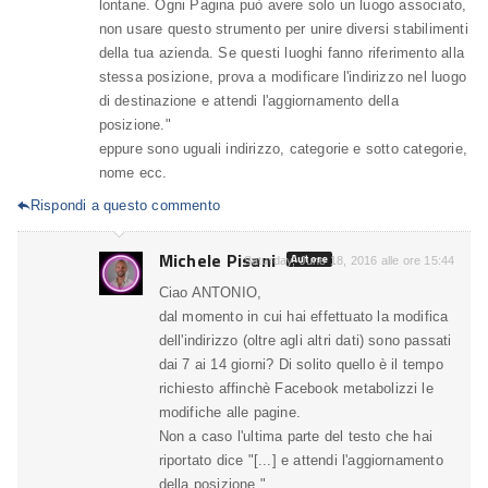
lontane. Ogni Pagina può avere solo un luogo associato,
non usare questo strumento per unire diversi stabilimenti
della tua azienda. Se questi luoghi fanno riferimento alla
stessa posizione, prova a modificare l'indirizzo nel luogo
di destinazione e attendi l'aggiornamento della
posizione."
eppure sono uguali indirizzo, categorie e sotto categorie,
nome ecc.
Rispondi a questo commento

Michele Pisani
Autore
Saturday, June 18, 2016 alle ore 15:44
Ciao ANTONIO,
dal momento in cui hai effettuato la modifica
dell'indirizzo (oltre agli altri dati) sono passati
dai 7 ai 14 giorni? Di solito quello è il tempo
richiesto affinchè Facebook metabolizzi le
modifiche alle pagine.
Non a caso l'ultima parte del testo che hai
riportato dice "[...] e attendi l'aggiornamento
della posizione.".