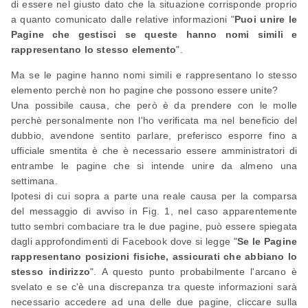
di essere nel giusto dato che la situazione corrisponde proprio
a quanto comunicato dalle relative informazioni "
Puoi unire le
Pagine che gestisci se queste hanno nomi simili e
rappresentano lo stesso elemento
".
Ma se le pagine hanno nomi simili e rappresentano lo stesso
elemento perchè non ho pagine che possono essere unite?
Una possibile causa, che però è da prendere con le molle
perchè personalmente non l'ho verificata ma nel beneficio del
dubbio, avendone sentito parlare, preferisco esporre fino a
ufficiale smentita è che è necessario essere amministratori di
entrambe le pagine che si intende unire da almeno una
settimana.
Ipotesi di cui sopra a parte una reale causa per la comparsa
del messaggio di avviso in Fig. 1, nel caso apparentemente
tutto sembri combaciare tra le due pagine, può essere spiegata
dagli approfondimenti di Facebook dove si legge "
Se le Pagine
rappresentano posizioni fisiche, assicurati che abbiano lo
stesso indirizzo
". A questo punto probabilmente l'arcano è
svelato e se c'è una discrepanza tra queste informazioni sarà
necessario accedere ad una delle due pagine, cliccare sulla