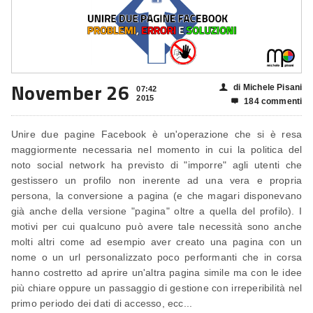
November 26
di Michele Pisani
👤
07:42
2015
184 commenti

Unire due pagine Facebook è un'operazione che si è resa
maggiormente necessaria nel momento in cui la politica del
noto social network ha previsto di "imporre" agli utenti che
gestissero un profilo non inerente ad una vera e propria
persona, la conversione a pagina (e che magari disponevano
già anche della versione "pagina" oltre a quella del profilo). I
motivi per cui qualcuno può avere tale necessità sono anche
molti altri come ad esempio aver creato una pagina con un
nome o un url personalizzato poco performanti che in corsa
hanno costretto ad aprire un'altra pagina simile ma con le idee
più chiare oppure un passaggio di gestione con irreperibilità nel
primo periodo dei dati di accesso, ecc...