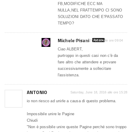
FB,MODIFICHE ECC MA
NULLA,NEL FRATTEMPO CI SONO
SOLUZIONI DATO CHE E'PASSATO
TEMPO?
Michele Pisani
Autore
Wednesday, June 27, 2018 alle ore 09:04
Ciao ALBERT,
purtroppo in questi casi non c'è da
fare altro che attendere e provare
successivamente a sollecitare
l'assistenza.
ANTONIO
Saturday, June 18, 2016 alle ore 15:28
io non riesco ad unirle a causa di questo problema.
Impossibile unire le Pagine
Chiudi
"Non è possibile unire queste Pagine perché sono troppo