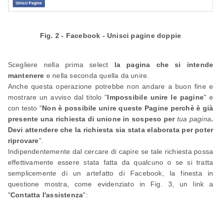
Fig. 2 - Facebook - Unisci pagine doppie
Scegliere nella prima select
la pagina che si intende
mantenere
e nella seconda quella da unire.
Anche questa operazione potrebbe non andare a buon fine e
mostrare un avviso dal titolo "
Impossibile unire le pagine
" e
con testo "
Non è possibile unire queste Pagine perchè è già
presente una richiesta di unione in sospeso per
tua pagina
.
Devi attendere che la richiesta sia stata elaborata per poter
riprovare
".
Indipendentemente dal cercare di capire se tale richiesta possa
effettivamente essere stata fatta da qualcuno o se si tratta
semplicemente di un artefatto di Facebook, la finesta in
questione mostra, come evidenziato in Fig. 3, un link a
"
Contatta l'assistenza
":