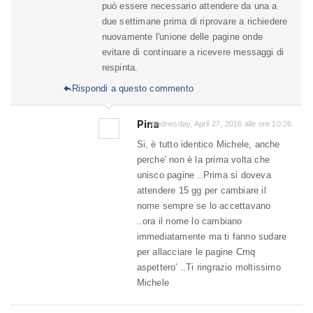
può essere necessario attendere da una a
due settimane prima di riprovare a richiedere
nuovamente l'unione delle pagine onde
evitare di continuare a ricevere messaggi di
respinta.
Rispondi a questo commento

Pina
Wednesday, April 27, 2016 alle ore 10:26
Si, è tutto identico Michele, anche
perche' non è la prima volta che
unisco pagine ..Prima si doveva
attendere 15 gg per cambiare il
nome sempre se lo accettavano
..ora il nome lo cambiano
immediatamente ma ti fanno sudare
per allacciare le pagine Cmq
aspettero' ..Ti ringrazio moltissimo
Michele