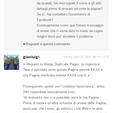
da quando hai reso uguali il nome e gli altri
dettagli prima di provare ad unire le pagine?
Se sì, hai contattato l'assistenza di
Facebook?
Eventualmente scrivi qua l'intero messaggio
di errore che ti viene dato in modo da capire
meglio dove può risiedere il problema.
Rispondi a questo commento

gianluigi
Sunday, April 10, 2016 alle ore 19:20
in Request to Merge Duplicate Pages, la risposta è:
"Non è possibile unire queste Pagine perché XXXX è
una Pagina verificata mentre XXXX non lo è."
Proseguendo, quindi con "contatta l'assistenza", entro
24H rispondono testualmente così:
"Al momento non ci è possibile unire le tue Pagine.
Prima di inviare un'altra richiesta di unione delle Pagine,
assicurati che i nomi, gli indirizzi, i siti Web e le altre