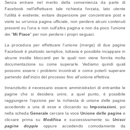
Senza entrare nel merito della convenienza da parte di
Facebook nell'effettuare tale richiesta forzata, lato utente
l'utilità è evidente, evitare dispersione per concentrare post e
visite su un'unica pagina ufficiale, non perdere alcuni contenuti
presenti su l'una e non sull'altra pagina e non da poco l'unione
dei "
Mi Piace
" per non perdere i propri seguaci.
La procedura per effettuare l'unione (merge) di due pagine
Facebook è piuttosto semplice, tuttavia è possibile incappare in
alcune insidie bloccanti per le quali non viene fornita molta
documentazione su come superarle. Vediamo quindi quali
possono essere i problemi incontrati e come poterli superare
partendo dall'inizio del processo fino all'unione effettiva:
Innanzitutto è necessario essere amministratori di entrambe le
pagine che si desidera unire, a quel punto, è possibile
raggiungere l'opzione per la richiesta di unione delle pagine
accedendo a una di esse e cliccando su
Impostazioni
, poi
nella scheda
Generale
cercare la voce
Unione delle pagine
e
cliccare prima su
Modifica
e successivamente su
Unisci
pagine doppie
oppure accedendo comodamente da