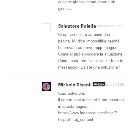
qualche giorno, ormai provo tutti i
giorni....
Salvatore Palella
Monday, December 21, 2020 alle ore 21:27
Ciao, non riesco ad unire due
pagine. Mi dice impossibile perché
ho provato ad unire troppe pagine.
Come si può sbloccare la situazione.
Cone contattare l' assistenza tramite
messaggio? Esiste una soluzione?
Michele Pisani
Autore
Monday, December 21, 2020 alle ore 21:59
Ciao Salvatore,
il centro assistenza si è ora spostato
in questa pagina:
https://www.facebook.com/help/?
helpref=faq_content