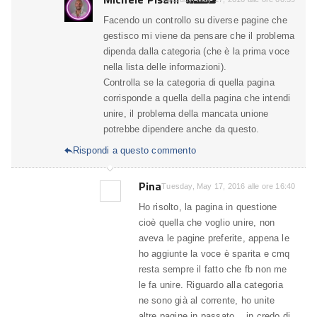
Facendo un controllo su diverse pagine che
gestisco mi viene da pensare che il problema
dipenda dalla categoria (che è la prima voce
nella lista delle informazioni).
Controlla se la categoria di quella pagina
corrisponde a quella della pagina che intendi
unire, il problema della mancata unione
potrebbe dipendere anche da questo.
Rispondi a questo commento

Pina
Tuesday, May 17, 2016 alle ore 16:40
Ho risolto, la pagina in questione
cioè quella che voglio unire, non
aveva le pagine preferite, appena le
ho aggiunte la voce è sparita e cmq
resta sempre il fatto che fb non me
le fa unire. Riguardo alla categoria
ne sono già al corrente, ho unite
altre pagine in passato .. in credo di