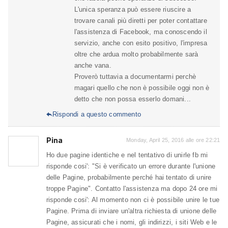
L'unica speranza può essere riuscire a
trovare canali più diretti per poter contattare
l'assistenza di Facebook, ma conoscendo il
servizio, anche con esito positivo, l'impresa
oltre che ardua molto probabilmente sarà
anche vana.
Proverò tuttavia a documentarmi perchè
magari quello che non è possibile oggi non è
detto che non possa esserlo domani...
Rispondi a questo commento

Pina
Monday, April 25, 2016 alle ore 22:21
Ho due pagine identiche e nel tentativo di unirle fb mi
risponde cosi': "Si è verificato un errore durante l'unione
delle Pagine, probabilmente perché hai tentato di unire
troppe Pagine". Contatto l'assistenza ma dopo 24 ore mi
risponde cosi': Al momento non ci è possibile unire le tue
Pagine. Prima di inviare un'altra richiesta di unione delle
Pagine, assicurati che i nomi, gli indirizzi, i siti Web e le