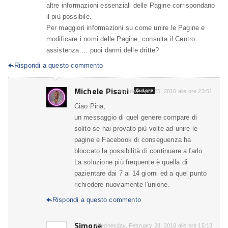
altre informazioni essenziali delle Pagine corrispondano
il più possibile.
Per maggiori informazioni su come unire le Pagine e
modificare i nomi delle Pagine, consulta il Centro
assistenza.... puoi darmi delle dritte?
Rispondi a questo commento

Michele Pisani
Autore
Monday, April 25, 2016 alle ore 23:51
Ciao Pina,
un messaggio di quel genere compare di
solito se hai provato più volte ad unire le
pagine e Facebook di conseguenza ha
bloccato la possibilità di continuare a farlo.
La soluzione più frequente è quella di
pazientare dai 7 ai 14 giorni ed a quel punto
richiedere nuovamente l'unione.
Rispondi a questo commento

Simone
Wednesday, February 28, 2018 alle ore 15:13