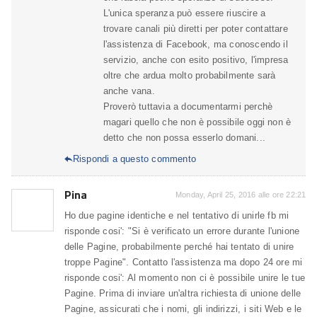
L'unica speranza può essere riuscire a
trovare canali più diretti per poter contattare
l'assistenza di Facebook, ma conoscendo il
servizio, anche con esito positivo, l'impresa
oltre che ardua molto probabilmente sarà
anche vana.
Proverò tuttavia a documentarmi perchè
magari quello che non è possibile oggi non è
detto che non possa esserlo domani...
Rispondi a questo commento

Pina
Monday, April 25, 2016 alle ore 22:21
Ho due pagine identiche e nel tentativo di unirle fb mi
risponde cosi': "Si è verificato un errore durante l'unione
delle Pagine, probabilmente perché hai tentato di unire
troppe Pagine". Contatto l'assistenza ma dopo 24 ore mi
risponde cosi': Al momento non ci è possibile unire le tue
Pagine. Prima di inviare un'altra richiesta di unione delle
Pagine, assicurati che i nomi, gli indirizzi, i siti Web e le