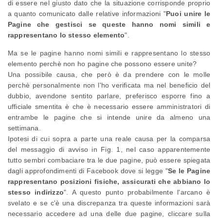
di essere nel giusto dato che la situazione corrisponde proprio
a quanto comunicato dalle relative informazioni "
Puoi unire le
Pagine che gestisci se queste hanno nomi simili e
rappresentano lo stesso elemento
".
Ma se le pagine hanno nomi simili e rappresentano lo stesso
elemento perchè non ho pagine che possono essere unite?
Una possibile causa, che però è da prendere con le molle
perchè personalmente non l'ho verificata ma nel beneficio del
dubbio, avendone sentito parlare, preferisco esporre fino a
ufficiale smentita è che è necessario essere amministratori di
entrambe le pagine che si intende unire da almeno una
settimana.
Ipotesi di cui sopra a parte una reale causa per la comparsa
del messaggio di avviso in Fig. 1, nel caso apparentemente
tutto sembri combaciare tra le due pagine, può essere spiegata
dagli approfondimenti di Facebook dove si legge "
Se le Pagine
rappresentano posizioni fisiche, assicurati che abbiano lo
stesso indirizzo
". A questo punto probabilmente l'arcano è
svelato e se c'è una discrepanza tra queste informazioni sarà
necessario accedere ad una delle due pagine, cliccare sulla