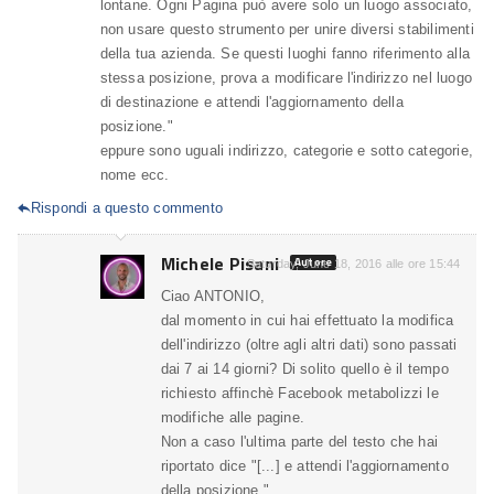
lontane. Ogni Pagina può avere solo un luogo associato,
non usare questo strumento per unire diversi stabilimenti
della tua azienda. Se questi luoghi fanno riferimento alla
stessa posizione, prova a modificare l'indirizzo nel luogo
di destinazione e attendi l'aggiornamento della
posizione."
eppure sono uguali indirizzo, categorie e sotto categorie,
nome ecc.
Rispondi a questo commento

Michele Pisani
Autore
Saturday, June 18, 2016 alle ore 15:44
Ciao ANTONIO,
dal momento in cui hai effettuato la modifica
dell'indirizzo (oltre agli altri dati) sono passati
dai 7 ai 14 giorni? Di solito quello è il tempo
richiesto affinchè Facebook metabolizzi le
modifiche alle pagine.
Non a caso l'ultima parte del testo che hai
riportato dice "[...] e attendi l'aggiornamento
della posizione.".