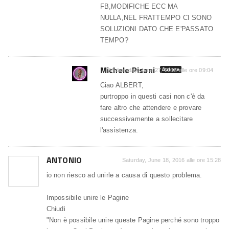
FB,MODIFICHE ECC MA
NULLA,NEL FRATTEMPO CI SONO
SOLUZIONI DATO CHE E'PASSATO
TEMPO?
Michele Pisani
Autore
Wednesday, June 27, 2018 alle ore 09:04
Ciao ALBERT,
purtroppo in questi casi non c'è da
fare altro che attendere e provare
successivamente a sollecitare
l'assistenza.
ANTONIO
Saturday, June 18, 2016 alle ore 15:28
io non riesco ad unirle a causa di questo problema.
Impossibile unire le Pagine
Chiudi
"Non è possibile unire queste Pagine perché sono troppo