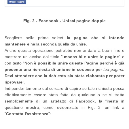
Fig. 2 - Facebook - Unisci pagine doppie
Scegliere nella prima select
la pagina che si intende
mantenere
e nella seconda quella da unire.
Anche questa operazione potrebbe non andare a buon fine e
mostrare un avviso dal titolo "
Impossibile unire le pagine
" e
con testo "
Non è possibile unire queste Pagine perchè è già
presente una richiesta di unione in sospeso per
tua pagina
.
Devi attendere che la richiesta sia stata elaborata per poter
riprovare
".
Indipendentemente dal cercare di capire se tale richiesta possa
effettivamente essere stata fatta da qualcuno o se si tratta
semplicemente di un artefatto di Facebook, la finesta in
questione mostra, come evidenziato in Fig. 3, un link a
"
Contatta l'assistenza
":