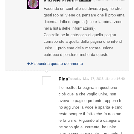
Facendo un controllo su diverse pagine che
gestisco mi viene da pensare che il problema
dipenda dalla categoria (che è la prima voce
nella lista delle informazioni).
Controlla se la categoria di quella pagina
corrisponde a quella della pagina che intendi
unire, il problema della mancata unione
potrebbe dipendere anche da questo.
Rispondi a questo commento

Pina
Tuesday, May 17, 2016 alle ore 16:40
Ho risolto, la pagina in questione
cioè quella che voglio unire, non
aveva le pagine preferite, appena le
ho aggiunte la voce è sparita e cmq
resta sempre il fatto che fb non me
le fa unire. Riguardo alla categoria
ne sono già al corrente, ho unite
altre pagine in passato .. in credo di