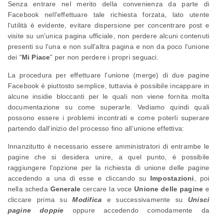
Senza entrare nel merito della convenienza da parte di
Facebook nell'effettuare tale richiesta forzata, lato utente
l'utilità è evidente, evitare dispersione per concentrare post e
visite su un'unica pagina ufficiale, non perdere alcuni contenuti
presenti su l'una e non sull'altra pagina e non da poco l'unione
dei "
Mi Piace
" per non perdere i propri seguaci.
La procedura per effettuare l'unione (merge) di due pagine
Facebook è piuttosto semplice, tuttavia è possibile incappare in
alcune insidie bloccanti per le quali non viene fornita molta
documentazione su come superarle. Vediamo quindi quali
possono essere i problemi incontrati e come poterli superare
partendo dall'inizio del processo fino all'unione effettiva:
Innanzitutto è necessario essere amministratori di entrambe le
pagine che si desidera unire, a quel punto, è possibile
raggiungere l'opzione per la richiesta di unione delle pagine
accedendo a una di esse e cliccando su
Impostazioni
, poi
nella scheda
Generale
cercare la voce
Unione delle pagine
e
cliccare prima su
Modifica
e successivamente su
Unisci
pagine doppie
oppure accedendo comodamente da