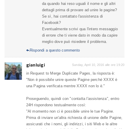
da quando hai reso uguali il nome e gli altri
dettagli prima di provare ad unire le pagine?
Se sì, hai contattato l'assistenza di
Facebook?
Eventualmente scrivi qua l'intero messaggio
di errore che ti viene dato in modo da capire
meglio dove può risiedere il problema.
Rispondi a questo commento

gianluigi
Sunday, April 10, 2016 alle ore 19:20
in Request to Merge Duplicate Pages, la risposta è:
"Non è possibile unire queste Pagine perché XXXX è
una Pagina verificata mentre XXXX non lo è."
Proseguendo, quindi con "contatta l'assistenza", entro
24H rispondono testualmente così:
"Al momento non ci è possibile unire le tue Pagine.
Prima di inviare un'altra richiesta di unione delle Pagine,
assicurati che i nomi, gli indirizzi, i siti Web e le altre