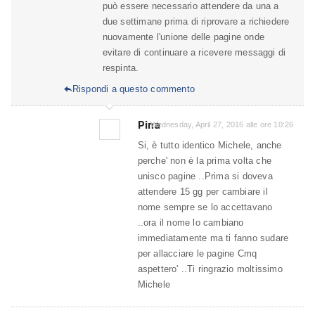
può essere necessario attendere da una a
due settimane prima di riprovare a richiedere
nuovamente l'unione delle pagine onde
evitare di continuare a ricevere messaggi di
respinta.
Rispondi a questo commento

Pina
Wednesday, April 27, 2016 alle ore 10:26
Si, è tutto identico Michele, anche
perche' non è la prima volta che
unisco pagine ..Prima si doveva
attendere 15 gg per cambiare il
nome sempre se lo accettavano
..ora il nome lo cambiano
immediatamente ma ti fanno sudare
per allacciare le pagine Cmq
aspettero' ..Ti ringrazio moltissimo
Michele