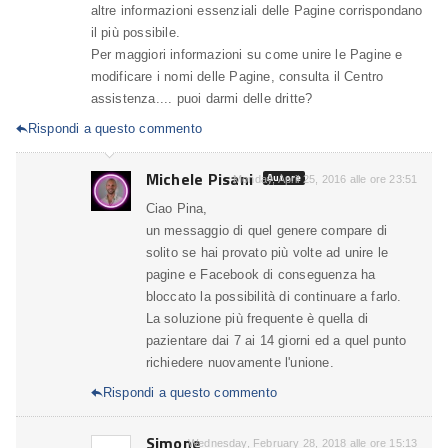
altre informazioni essenziali delle Pagine corrispondano
il più possibile.
Per maggiori informazioni su come unire le Pagine e
modificare i nomi delle Pagine, consulta il Centro
assistenza.... puoi darmi delle dritte?
Rispondi a questo commento

Michele Pisani
Autore
Monday, April 25, 2016 alle ore 23:51
Ciao Pina,
un messaggio di quel genere compare di
solito se hai provato più volte ad unire le
pagine e Facebook di conseguenza ha
bloccato la possibilità di continuare a farlo.
La soluzione più frequente è quella di
pazientare dai 7 ai 14 giorni ed a quel punto
richiedere nuovamente l'unione.
Rispondi a questo commento

Simone
Wednesday, February 28, 2018 alle ore 15:13