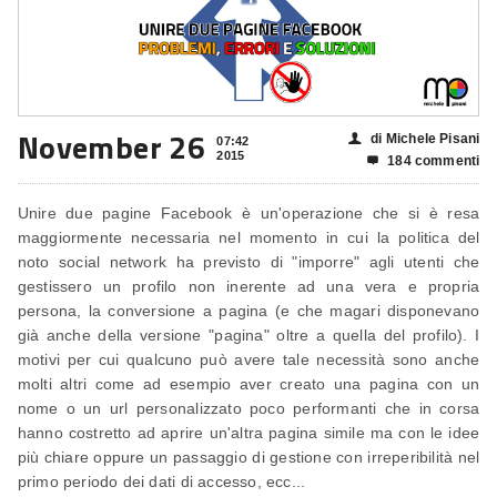
November 26
di Michele Pisani
👤
07:42
2015
184 commenti

Unire due pagine Facebook è un'operazione che si è resa
maggiormente necessaria nel momento in cui la politica del
noto social network ha previsto di "imporre" agli utenti che
gestissero un profilo non inerente ad una vera e propria
persona, la conversione a pagina (e che magari disponevano
già anche della versione "pagina" oltre a quella del profilo). I
motivi per cui qualcuno può avere tale necessità sono anche
molti altri come ad esempio aver creato una pagina con un
nome o un url personalizzato poco performanti che in corsa
hanno costretto ad aprire un'altra pagina simile ma con le idee
più chiare oppure un passaggio di gestione con irreperibilità nel
primo periodo dei dati di accesso, ecc...