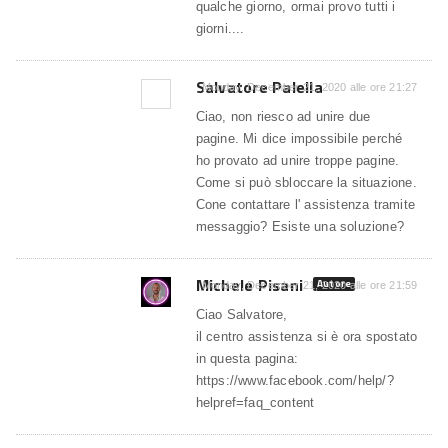
qualche giorno, ormai provo tutti i
giorni....
Salvatore Palella
Monday, December 21, 2020 alle ore 21:27
Ciao, non riesco ad unire due
pagine. Mi dice impossibile perché
ho provato ad unire troppe pagine.
Come si può sbloccare la situazione.
Cone contattare l' assistenza tramite
messaggio? Esiste una soluzione?
Michele Pisani
Autore
Monday, December 21, 2020 alle ore 21:59
Ciao Salvatore,
il centro assistenza si è ora spostato
in questa pagina:
https://www.facebook.com/help/?
helpref=faq_content