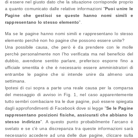
di essere nel giusto dato che la situazione corrisponde proprio
a quanto comunicato dalle relative informazioni "
Puoi unire le
Pagine che gestisci se queste hanno nomi simili e
rappresentano lo stesso elemento
".
Ma se le pagine hanno nomi simili e rappresentano lo stesso
elemento perchè non ho pagine che possono essere unite?
Una possibile causa, che però è da prendere con le molle
perchè personalmente non l'ho verificata ma nel beneficio del
dubbio, avendone sentito parlare, preferisco esporre fino a
ufficiale smentita è che è necessario essere amministratori di
entrambe le pagine che si intende unire da almeno una
settimana.
Ipotesi di cui sopra a parte una reale causa per la comparsa
del messaggio di avviso in Fig. 1, nel caso apparentemente
tutto sembri combaciare tra le due pagine, può essere spiegata
dagli approfondimenti di Facebook dove si legge "
Se le Pagine
rappresentano posizioni fisiche, assicurati che abbiano lo
stesso indirizzo
". A questo punto probabilmente l'arcano è
svelato e se c'è una discrepanza tra queste informazioni sarà
necessario accedere ad una delle due pagine, cliccare sulla