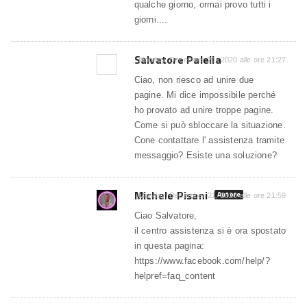
qualche giorno, ormai provo tutti i
giorni....
Salvatore Palella
Monday, December 21, 2020 alle ore 21:27
Ciao, non riesco ad unire due
pagine. Mi dice impossibile perché
ho provato ad unire troppe pagine.
Come si può sbloccare la situazione.
Cone contattare l' assistenza tramite
messaggio? Esiste una soluzione?
Michele Pisani
Autore
Monday, December 21, 2020 alle ore 21:59
Ciao Salvatore,
il centro assistenza si è ora spostato
in questa pagina:
https://www.facebook.com/help/?
helpref=faq_content