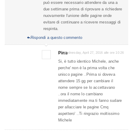
può essere necessario attendere da una a
due settimane prima di riprovare a richiedere
nuovamente l'unione delle pagine onde
evitare di continuare a ricevere messaggi di
respinta.
Rispondi a questo commento

Pina
Wednesday, April 27, 2016 alle ore 10:26
Si, è tutto identico Michele, anche
perche' non è la prima volta che
unisco pagine ..Prima si doveva
attendere 15 gg per cambiare il
nome sempre se lo accettavano
..ora il nome lo cambiano
immediatamente ma ti fanno sudare
per allacciare le pagine Cmq
aspettero' ..Ti ringrazio moltissimo
Michele