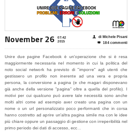
November 26
di Michele Pisani
👤
07:42
2015
184 commenti

Unire due pagine Facebook è un'operazione che si è resa
maggiormente necessaria nel momento in cui la politica del
noto social network ha previsto di "imporre" agli utenti che
gestissero un profilo non inerente ad una vera e propria
persona, la conversione a pagina (e che magari disponevano
già anche della versione "pagina" oltre a quella del profilo). I
motivi per cui qualcuno può avere tale necessità sono anche
molti altri come ad esempio aver creato una pagina con un
nome o un url personalizzato poco performanti che in corsa
hanno costretto ad aprire un'altra pagina simile ma con le idee
più chiare oppure un passaggio di gestione con irreperibilità nel
primo periodo dei dati di accesso, ecc...