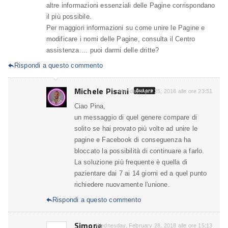
altre informazioni essenziali delle Pagine corrispondano
il più possibile.
Per maggiori informazioni su come unire le Pagine e
modificare i nomi delle Pagine, consulta il Centro
assistenza.... puoi darmi delle dritte?
Rispondi a questo commento

Michele Pisani
Autore
Monday, April 25, 2016 alle ore 23:51
Ciao Pina,
un messaggio di quel genere compare di
solito se hai provato più volte ad unire le
pagine e Facebook di conseguenza ha
bloccato la possibilità di continuare a farlo.
La soluzione più frequente è quella di
pazientare dai 7 ai 14 giorni ed a quel punto
richiedere nuovamente l'unione.
Rispondi a questo commento

Simone
Wednesday, February 28, 2018 alle ore 15:13