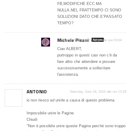
FB,MODIFICHE ECC MA
NULLA,NEL FRATTEMPO CI SONO
SOLUZIONI DATO CHE E'PASSATO
TEMPO?
Michele Pisani
Autore
Wednesday, June 27, 2018 alle ore 09:04
Ciao ALBERT,
purtroppo in questi casi non c'è da
fare altro che attendere e provare
successivamente a sollecitare
l'assistenza.
ANTONIO
Saturday, June 18, 2016 alle ore 15:28
io non riesco ad unirle a causa di questo problema.
Impossibile unire le Pagine
Chiudi
"Non è possibile unire queste Pagine perché sono troppo