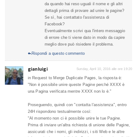
da quando hai reso uguali il nome e gli altri
dettagli prima di provare ad unire le pagine?
Se sì, hai contattato l'assistenza di
Facebook?
Eventualmente scrivi qua l'intero messaggio
di errore che ti viene dato in modo da capire
meglio dove può risiedere il problema.
Rispondi a questo commento

gianluigi
Sunday, April 10, 2016 alle ore 19:20
in Request to Merge Duplicate Pages, la risposta è:
"Non è possibile unire queste Pagine perché XXXX è
una Pagina verificata mentre XXXX non lo è."
Proseguendo, quindi con "contatta l'assistenza", entro
24H rispondono testualmente così:
"Al momento non ci è possibile unire le tue Pagine.
Prima di inviare un'altra richiesta di unione delle Pagine,
assicurati che i nomi, gli indirizzi, i siti Web e le altre