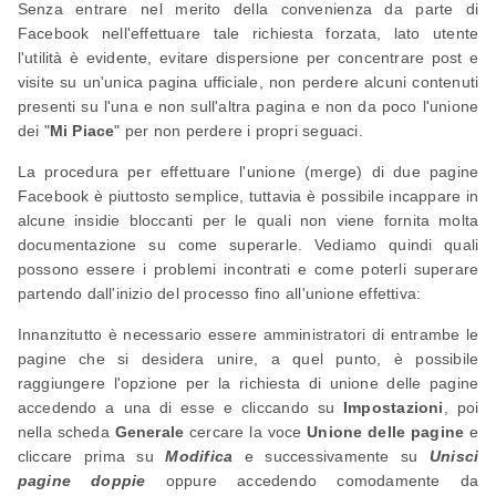
Senza entrare nel merito della convenienza da parte di
Facebook nell'effettuare tale richiesta forzata, lato utente
l'utilità è evidente, evitare dispersione per concentrare post e
visite su un'unica pagina ufficiale, non perdere alcuni contenuti
presenti su l'una e non sull'altra pagina e non da poco l'unione
dei "
Mi Piace
" per non perdere i propri seguaci.
La procedura per effettuare l'unione (merge) di due pagine
Facebook è piuttosto semplice, tuttavia è possibile incappare in
alcune insidie bloccanti per le quali non viene fornita molta
documentazione su come superarle. Vediamo quindi quali
possono essere i problemi incontrati e come poterli superare
partendo dall'inizio del processo fino all'unione effettiva:
Innanzitutto è necessario essere amministratori di entrambe le
pagine che si desidera unire, a quel punto, è possibile
raggiungere l'opzione per la richiesta di unione delle pagine
accedendo a una di esse e cliccando su
Impostazioni
, poi
nella scheda
Generale
cercare la voce
Unione delle pagine
e
cliccare prima su
Modifica
e successivamente su
Unisci
pagine doppie
oppure accedendo comodamente da