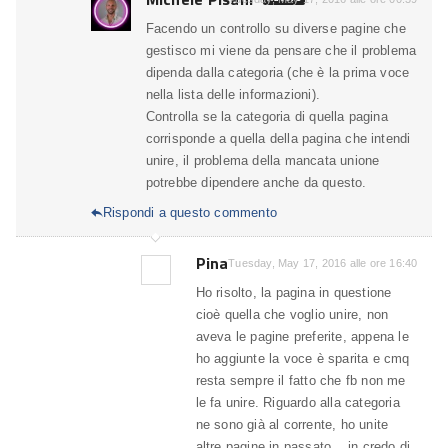
Facendo un controllo su diverse pagine che
gestisco mi viene da pensare che il problema
dipenda dalla categoria (che è la prima voce
nella lista delle informazioni).
Controlla se la categoria di quella pagina
corrisponde a quella della pagina che intendi
unire, il problema della mancata unione
potrebbe dipendere anche da questo.
Rispondi a questo commento

Pina
Tuesday, May 17, 2016 alle ore 16:40
Ho risolto, la pagina in questione
cioè quella che voglio unire, non
aveva le pagine preferite, appena le
ho aggiunte la voce è sparita e cmq
resta sempre il fatto che fb non me
le fa unire. Riguardo alla categoria
ne sono già al corrente, ho unite
altre pagine in passato .. in credo di