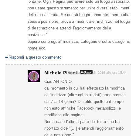
lontane. Ogni Pagina può avere solo un luogo associato,
non usare questo strumento per unire diversi stabilimenti
della tua azienda. Se questi luoghi fanno riferimento alla
stessa posizione, prova a modificare l'indirizzo nel luogo
di destinazione e attendi l'aggiornamento della
posizione."
eppure sono uguali indirizzo, categorie e sotto categorie,
nome ecc.
Rispondi a questo commento

Michele Pisani
Autore
Saturday, June 18, 2016 alle ore 15:44
Ciao ANTONIO,
dal momento in cui hai effettuato la modifica
dell'indirizzo (oltre agli altri dati) sono passati
dai 7 ai 14 giorni? Di solito quello è il tempo
richiesto affinchè Facebook metabolizzi le
modifiche alle pagine.
Non a caso l'ultima parte del testo che hai
riportato dice "[...] e attendi l'aggiornamento
della posizione.".