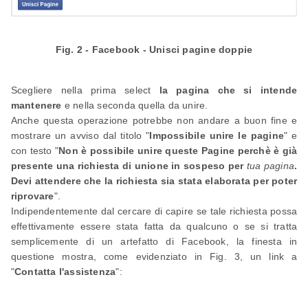
Fig. 2 - Facebook - Unisci pagine doppie
Scegliere nella prima select
la pagina che si intende
mantenere
e nella seconda quella da unire.
Anche questa operazione potrebbe non andare a buon fine e
mostrare un avviso dal titolo "
Impossibile unire le pagine
" e
con testo "
Non è possibile unire queste Pagine perchè è già
presente una richiesta di unione in sospeso per
tua pagina
.
Devi attendere che la richiesta sia stata elaborata per poter
riprovare
".
Indipendentemente dal cercare di capire se tale richiesta possa
effettivamente essere stata fatta da qualcuno o se si tratta
semplicemente di un artefatto di Facebook, la finesta in
questione mostra, come evidenziato in Fig. 3, un link a
"
Contatta l'assistenza
":