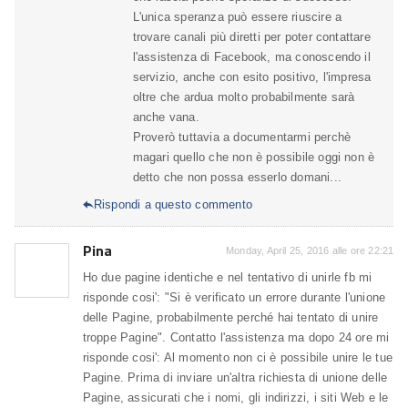
L'unica speranza può essere riuscire a
trovare canali più diretti per poter contattare
l'assistenza di Facebook, ma conoscendo il
servizio, anche con esito positivo, l'impresa
oltre che ardua molto probabilmente sarà
anche vana.
Proverò tuttavia a documentarmi perchè
magari quello che non è possibile oggi non è
detto che non possa esserlo domani...
Rispondi a questo commento

Pina
Monday, April 25, 2016 alle ore 22:21
Ho due pagine identiche e nel tentativo di unirle fb mi
risponde cosi': "Si è verificato un errore durante l'unione
delle Pagine, probabilmente perché hai tentato di unire
troppe Pagine". Contatto l'assistenza ma dopo 24 ore mi
risponde cosi': Al momento non ci è possibile unire le tue
Pagine. Prima di inviare un'altra richiesta di unione delle
Pagine, assicurati che i nomi, gli indirizzi, i siti Web e le