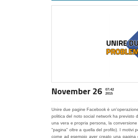
November 26
07:42
2015
Unire due pagine Facebook è un'operazione
politica del noto social network ha previsto 
una vera e propria persona, la conversione
"pagina" oltre a quella del profilo). I motiv
come ad esempio aver creato una pagina c