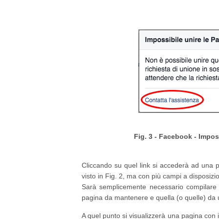
Fig. 3 - Facebook - Imposs
Cliccando su quel link si accederà ad una p
visto in Fig. 2, ma con più campi a disposizi
Sarà semplicemente necessario compilare i
pagina da mantenere e quella (o quelle) da un
A quel punto si visualizzerà una pagina con il