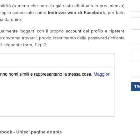
ibiltà (a meno che non sia già stato effettuato in precedenza)
, meglio conosciuto come
Indirizzo web di Facebook
, per farlo
na da unire.
ualmente loggarsi con il proprio account del profilo e ripetere
 e dovremo trovarci, previo inserimento della password richiesta
l seguente form, Fig. 2:
TR
cebook - Unisci pagine doppie