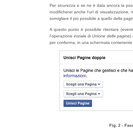
Per sicurezza e se ne è data ancora la poss
modificherei anche l'url di visualizzazione
somigliare il più possibile a quello della pagi
A questo punto è possibile ritentare (event
l'operazione iniziale di
Unione delle pagine
)
per conferma, in una schermata contenente i
Fig. 2 - Fa