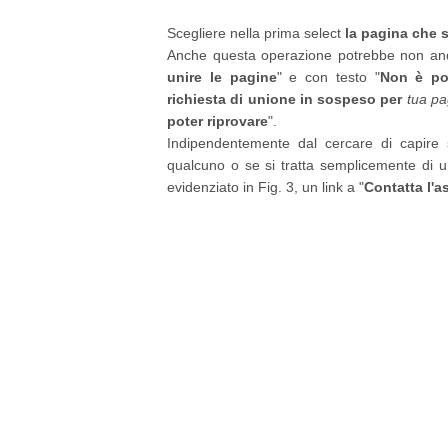
Scegliere nella prima select
la pagina che 
Anche questa operazione potrebbe non anda
unire le pagine
" e con testo "
Non è po
richiesta di unione in sospeso per
tua pa
poter riprovare
".
Indipendentemente dal cercare di capire s
qualcuno o se si tratta semplicemente di u
evidenziato in Fig. 3, un link a "
Contatta l'a