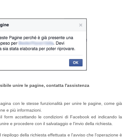
ibile unire le pagine, contatta l'assistenza
agina con le stesse funzionalità per unire le pagine, come già
one e più informazioni.
l form accettando le condizioni di Facebook ed indicando la
ire e procedere con il salvataggio e l'invio della richiesta.
 riepilogo della richiesta effettuata e l'avviso che l'operazione è