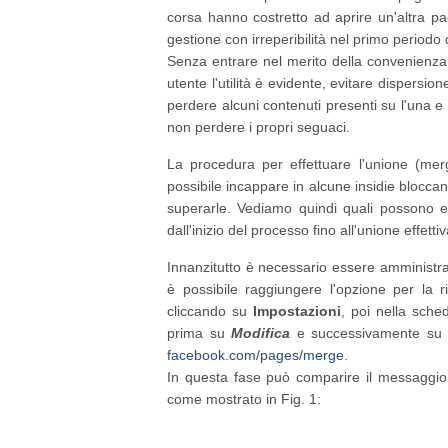
corsa hanno costretto ad aprire un'altra p
gestione con irreperibilità nel primo periodo 
Senza entrare nel merito della convenienza d
utente l'utilità è evidente, evitare dispersio
perdere alcuni contenuti presenti su l'una e 
non perdere i propri seguaci.
La procedura per effettuare l'unione (mer
possibile incappare in alcune insidie blocca
superarle. Vediamo quindi quali possono e
dall'inizio del processo fino all'unione effettiv
Innanzitutto è necessario essere amministra
è possibile raggiungere l'opzione per la
cliccando su
Impostazioni
, poi nella sch
prima su
Modifica
e successivamente su
facebook.com/pages/merge
.
In questa fase può comparire il messaggio
come mostrato in Fig. 1: