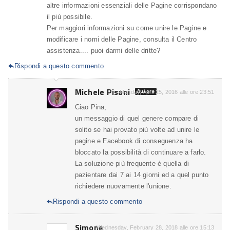
altre informazioni essenziali delle Pagine corrispondano
il più possibile.
Per maggiori informazioni su come unire le Pagine e
modificare i nomi delle Pagine, consulta il Centro
assistenza.... puoi darmi delle dritte?
Rispondi a questo commento

Michele Pisani
Autore
Monday, April 25, 2016 alle ore 23:51
Ciao Pina,
un messaggio di quel genere compare di
solito se hai provato più volte ad unire le
pagine e Facebook di conseguenza ha
bloccato la possibilità di continuare a farlo.
La soluzione più frequente è quella di
pazientare dai 7 ai 14 giorni ed a quel punto
richiedere nuovamente l'unione.
Rispondi a questo commento

Simone
Wednesday, February 28, 2018 alle ore 15:13