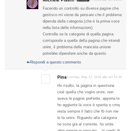
Facendo un controllo su diverse pagine che
gestisco mi viene da pensare che il problema
dipenda dalla categoria (che è la prima voce
nella lista delle informazioni).
Controlla se la categoria di quella pagina
corrisponde a quella della pagina che intendi
unire, il problema della mancata unione
potrebbe dipendere anche da questo.
Rispondi a questo commento

Pina
Tuesday, May 17, 2016 alle ore 16:40
Ho risolto, la pagina in questione
cioè quella che voglio unire, non
aveva le pagine preferite, appena le
ho aggiunte la voce è sparita e cmq
resta sempre il fatto che fb non me
le fa unire. Riguardo alla categoria
ne sono già al corrente, ho unite
altre pagine in passato .. in credo di