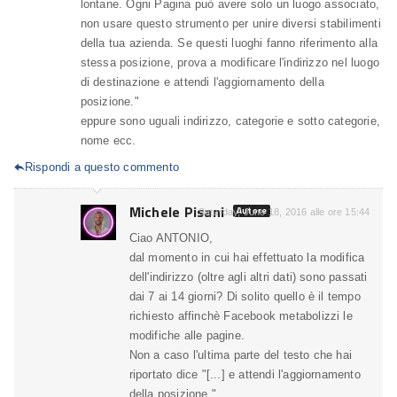
lontane. Ogni Pagina può avere solo un luogo associato,
non usare questo strumento per unire diversi stabilimenti
della tua azienda. Se questi luoghi fanno riferimento alla
stessa posizione, prova a modificare l'indirizzo nel luogo
di destinazione e attendi l'aggiornamento della
posizione."
eppure sono uguali indirizzo, categorie e sotto categorie,
nome ecc.
Rispondi a questo commento

Michele Pisani
Autore
Saturday, June 18, 2016 alle ore 15:44
Ciao ANTONIO,
dal momento in cui hai effettuato la modifica
dell'indirizzo (oltre agli altri dati) sono passati
dai 7 ai 14 giorni? Di solito quello è il tempo
richiesto affinchè Facebook metabolizzi le
modifiche alle pagine.
Non a caso l'ultima parte del testo che hai
riportato dice "[...] e attendi l'aggiornamento
della posizione.".