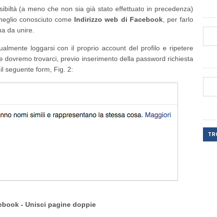
ibiltà (a meno che non sia già stato effettuato in precedenza)
, meglio conosciuto come
Indirizzo web di Facebook
, per farlo
na da unire.
ualmente loggarsi con il proprio account del profilo e ripetere
 e dovremo trovarci, previo inserimento della password richiesta
l seguente form, Fig. 2:
TR
cebook - Unisci pagine doppie