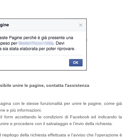
ibile unire le pagine, contatta l'assistenza
agina con le stesse funzionalità per unire le pagine, come già
one e più informazioni.
l form accettando le condizioni di Facebook ed indicando la
ire e procedere con il salvataggio e l'invio della richiesta.
 riepilogo della richiesta effettuata e l'avviso che l'operazione è