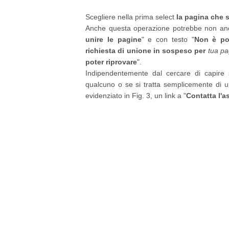
Scegliere nella prima select
la pagina che 
Anche questa operazione potrebbe non anda
unire le pagine
" e con testo "
Non è po
richiesta di unione in sospeso per
tua pa
poter riprovare
".
Indipendentemente dal cercare di capire s
qualcuno o se si tratta semplicemente di u
evidenziato in Fig. 3, un link a "
Contatta l'a