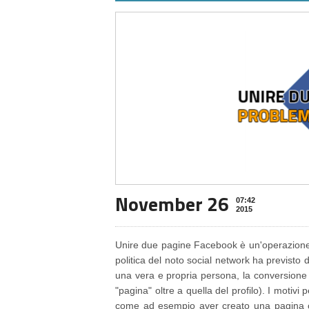
November 26
07:42
2015
Unire due pagine Facebook è un'operazione
politica del noto social network ha previsto 
una vera e propria persona, la conversione
"pagina" oltre a quella del profilo). I motiv
come ad esempio aver creato una pagina c