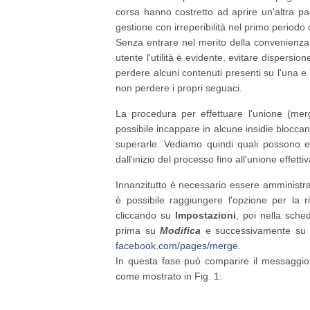
corsa hanno costretto ad aprire un'altra p
gestione con irreperibilità nel primo periodo 
Senza entrare nel merito della convenienza d
utente l'utilità è evidente, evitare dispersio
perdere alcuni contenuti presenti su l'una e 
non perdere i propri seguaci.
La procedura per effettuare l'unione (mer
possibile incappare in alcune insidie blocca
superarle. Vediamo quindi quali possono e
dall'inizio del processo fino all'unione effettiv
Innanzitutto è necessario essere amministra
è possibile raggiungere l'opzione per la
cliccando su
Impostazioni
, poi nella sch
prima su
Modifica
e successivamente su
facebook.com/pages/merge
.
In questa fase può comparire il messaggio
come mostrato in Fig. 1: