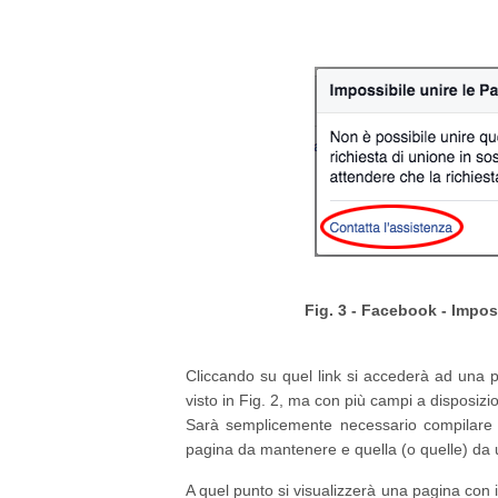
Fig. 3 - Facebook - Imposs
Cliccando su quel link si accederà ad una p
visto in Fig. 2, ma con più campi a disposizi
Sarà semplicemente necessario compilare i
pagina da mantenere e quella (o quelle) da un
A quel punto si visualizzerà una pagina con il