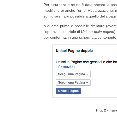
Per sicurezza e se ne è data ancora la poss
modificherei anche l'url di visualizzazione
somigliare il più possibile a quello della pagi
A questo punto è possibile ritentare (event
l'operazione iniziale di
Unione delle pagine
)
per conferma, in una schermata contenente i
Fig. 2 - Fa