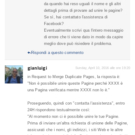
da quando hai reso uguali il nome e gli altri
dettagli prima di provare ad unire le pagine?
Se sì, hai contattato l'assistenza di
Facebook?
Eventualmente scrivi qua l'intero messaggio
di errore che ti viene dato in modo da capire
meglio dove può risiedere il problema.
Rispondi a questo commento

gianluigi
Sunday, April 10, 2016 alle ore 19:20
in Request to Merge Duplicate Pages, la risposta è:
"Non è possibile unire queste Pagine perché XXXX è
una Pagina verificata mentre XXXX non lo è."
Proseguendo, quindi con "contatta l'assistenza", entro
24H rispondono testualmente così:
"Al momento non ci è possibile unire le tue Pagine.
Prima di inviare un'altra richiesta di unione delle Pagine,
assicurati che i nomi, gli indirizzi, i siti Web e le altre