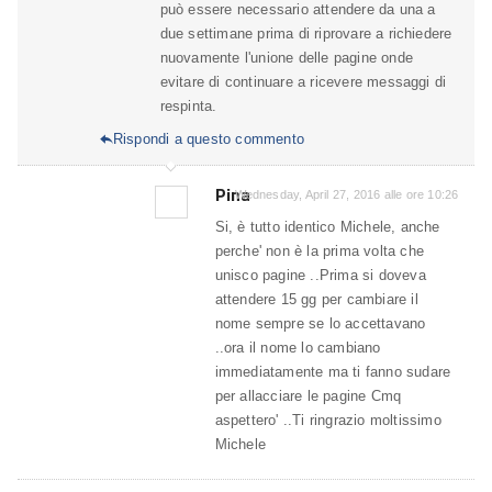
può essere necessario attendere da una a
due settimane prima di riprovare a richiedere
nuovamente l'unione delle pagine onde
evitare di continuare a ricevere messaggi di
respinta.
Rispondi a questo commento

Pina
Wednesday, April 27, 2016 alle ore 10:26
Si, è tutto identico Michele, anche
perche' non è la prima volta che
unisco pagine ..Prima si doveva
attendere 15 gg per cambiare il
nome sempre se lo accettavano
..ora il nome lo cambiano
immediatamente ma ti fanno sudare
per allacciare le pagine Cmq
aspettero' ..Ti ringrazio moltissimo
Michele