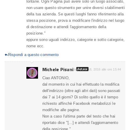
lontane. Ogni Pagina può avere solo un luogo associato,
non usare questo strumento per unire diversi stabilimenti
della tua azienda. Se questi luoghi fanno riferimento alla
stessa posizione, prova a modificare l'indirizzo nel luogo
di destinazione e attendi l'aggiornamento della
posizione."
eppure sono uguali indirizzo, categorie e sotto categorie,
nome ecc.
Rispondi a questo commento

Michele Pisani
Autore
Saturday, June 18, 2016 alle ore 15:44
Ciao ANTONIO,
dal momento in cui hai effettuato la modifica
dell'indirizzo (oltre agli altri dati) sono passati
dai 7 ai 14 giorni? Di solito quello è il tempo
richiesto affinchè Facebook metabolizzi le
modifiche alle pagine.
Non a caso l'ultima parte del testo che hai
riportato dice "[...] e attendi l'aggiornamento
della posizione.".