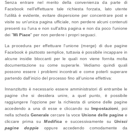
Senza entrare nel merito della convenienza da parte di
Facebook nell'effettuare tale richiesta forzata, lato utente
l'utilità è evidente, evitare dispersione per concentrare post e
visite su un'unica pagina ufficiale, non perdere alcuni contenuti
presenti su l'una e non sull'altra pagina e non da poco l'unione
dei "
Mi Piace
" per non perdere i propri seguaci.
La procedura per effettuare l'unione (merge) di due pagine
Facebook è piuttosto semplice, tuttavia è possibile incappare in
alcune insidie bloccanti per le quali non viene fornita molta
documentazione su come superarle. Vediamo quindi quali
possono essere i problemi incontrati e come poterli superare
partendo dall'inizio del processo fino all'unione effettiva:
Innanzitutto è necessario essere amministratori di entrambe le
pagine che si desidera unire, a quel punto, è possibile
raggiungere l'opzione per la richiesta di unione delle pagine
accedendo a una di esse e cliccando su
Impostazioni
, poi
nella scheda
Generale
cercare la voce
Unione delle pagine
e
cliccare prima su
Modifica
e successivamente su
Unisci
pagine doppie
oppure accedendo comodamente da