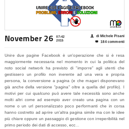
November 26
di Michele Pisani
👤
07:42
2015
184 commenti

Unire due pagine Facebook è un'operazione che si è resa
maggiormente necessaria nel momento in cui la politica del
noto social network ha previsto di "imporre" agli utenti che
gestissero un profilo non inerente ad una vera e propria
persona, la conversione a pagina (e che magari disponevano
già anche della versione "pagina" oltre a quella del profilo). I
motivi per cui qualcuno può avere tale necessità sono anche
molti altri come ad esempio aver creato una pagina con un
nome o un url personalizzato poco performanti che in corsa
hanno costretto ad aprire un'altra pagina simile ma con le idee
più chiare oppure un passaggio di gestione con irreperibilità nel
primo periodo dei dati di accesso, ecc...