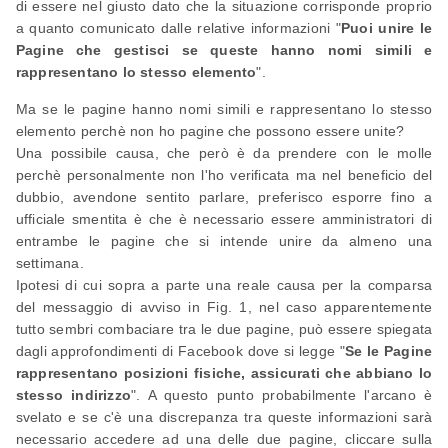
di essere nel giusto dato che la situazione corrisponde proprio
a quanto comunicato dalle relative informazioni "
Puoi unire le
Pagine che gestisci se queste hanno nomi simili e
rappresentano lo stesso elemento
".
Ma se le pagine hanno nomi simili e rappresentano lo stesso
elemento perchè non ho pagine che possono essere unite?
Una possibile causa, che però è da prendere con le molle
perchè personalmente non l'ho verificata ma nel beneficio del
dubbio, avendone sentito parlare, preferisco esporre fino a
ufficiale smentita è che è necessario essere amministratori di
entrambe le pagine che si intende unire da almeno una
settimana.
Ipotesi di cui sopra a parte una reale causa per la comparsa
del messaggio di avviso in Fig. 1, nel caso apparentemente
tutto sembri combaciare tra le due pagine, può essere spiegata
dagli approfondimenti di Facebook dove si legge "
Se le Pagine
rappresentano posizioni fisiche, assicurati che abbiano lo
stesso indirizzo
". A questo punto probabilmente l'arcano è
svelato e se c'è una discrepanza tra queste informazioni sarà
necessario accedere ad una delle due pagine, cliccare sulla