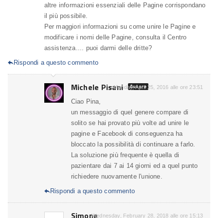
altre informazioni essenziali delle Pagine corrispondano
il più possibile.
Per maggiori informazioni su come unire le Pagine e
modificare i nomi delle Pagine, consulta il Centro
assistenza.... puoi darmi delle dritte?
Rispondi a questo commento

Michele Pisani
Autore
Monday, April 25, 2016 alle ore 23:51
Ciao Pina,
un messaggio di quel genere compare di
solito se hai provato più volte ad unire le
pagine e Facebook di conseguenza ha
bloccato la possibilità di continuare a farlo.
La soluzione più frequente è quella di
pazientare dai 7 ai 14 giorni ed a quel punto
richiedere nuovamente l'unione.
Rispondi a questo commento

Simone
Wednesday, February 28, 2018 alle ore 15:13