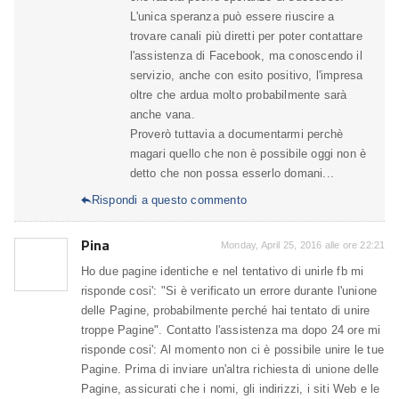
L'unica speranza può essere riuscire a
trovare canali più diretti per poter contattare
l'assistenza di Facebook, ma conoscendo il
servizio, anche con esito positivo, l'impresa
oltre che ardua molto probabilmente sarà
anche vana.
Proverò tuttavia a documentarmi perchè
magari quello che non è possibile oggi non è
detto che non possa esserlo domani...
Rispondi a questo commento

Pina
Monday, April 25, 2016 alle ore 22:21
Ho due pagine identiche e nel tentativo di unirle fb mi
risponde cosi': "Si è verificato un errore durante l'unione
delle Pagine, probabilmente perché hai tentato di unire
troppe Pagine". Contatto l'assistenza ma dopo 24 ore mi
risponde cosi': Al momento non ci è possibile unire le tue
Pagine. Prima di inviare un'altra richiesta di unione delle
Pagine, assicurati che i nomi, gli indirizzi, i siti Web e le