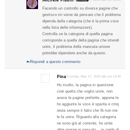
Facendo un controllo su diverse pagine che
gestisco mi viene da pensare che il problema
dipenda dalla categoria (che è la prima voce
nella lista delle informazioni).
Controlla se la categoria di quella pagina
corrisponde a quella della pagina che intendi
unire, il problema della mancata unione
potrebbe dipendere anche da questo.
Rispondi a questo commento

Pina
Tuesday, May 17, 2016 alle ore 16:40
Ho risolto, la pagina in questione
cioè quella che voglio unire, non
aveva le pagine preferite, appena le
ho aggiunte la voce è sparita e cmq
resta sempre il fatto che fb non me
le fa unire. Riguardo alla categoria
ne sono già al corrente, ho unite
altre pagine in passato .. in credo di