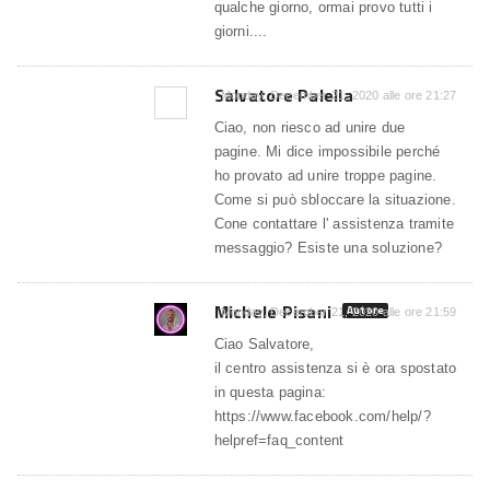
qualche giorno, ormai provo tutti i
giorni....
Salvatore Palella
Monday, December 21, 2020 alle ore 21:27
Ciao, non riesco ad unire due
pagine. Mi dice impossibile perché
ho provato ad unire troppe pagine.
Come si può sbloccare la situazione.
Cone contattare l' assistenza tramite
messaggio? Esiste una soluzione?
Michele Pisani
Autore
Monday, December 21, 2020 alle ore 21:59
Ciao Salvatore,
il centro assistenza si è ora spostato
in questa pagina:
https://www.facebook.com/help/?
helpref=faq_content