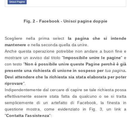
Fig. 2 - Facebook - Unisci pagine doppie
Scegliere nella prima select
la pagina che si intende
mantenere
e nella seconda quella da unire.
Anche questa operazione potrebbe non andare a buon fine e
mostrare un avviso dal titolo "
Impossibile unire le pagine
" e
con testo "
Non è possibile unire queste Pagine perchè è già
presente una richiesta di unione in sospeso per
tua pagina
.
Devi attendere che la richiesta sia stata elaborata per poter
riprovare
".
Indipendentemente dal cercare di capire se tale richiesta possa
effettivamente essere stata fatta da qualcuno o se si tratta
semplicemente di un artefatto di Facebook, la finesta in
questione mostra, come evidenziato in Fig. 3, un link a
"
Contatta l'assistenza
":