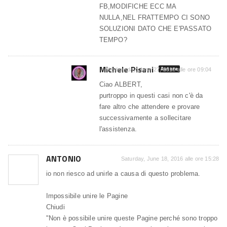
FB,MODIFICHE ECC MA
NULLA,NEL FRATTEMPO CI SONO
SOLUZIONI DATO CHE E'PASSATO
TEMPO?
Michele Pisani
Autore
Wednesday, June 27, 2018 alle ore 09:04
Ciao ALBERT,
purtroppo in questi casi non c'è da
fare altro che attendere e provare
successivamente a sollecitare
l'assistenza.
ANTONIO
Saturday, June 18, 2016 alle ore 15:28
io non riesco ad unirle a causa di questo problema.
Impossibile unire le Pagine
Chiudi
"Non è possibile unire queste Pagine perché sono troppo