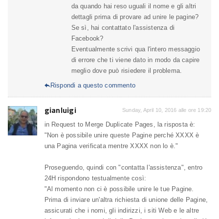
da quando hai reso uguali il nome e gli altri
dettagli prima di provare ad unire le pagine?
Se sì, hai contattato l'assistenza di
Facebook?
Eventualmente scrivi qua l'intero messaggio
di errore che ti viene dato in modo da capire
meglio dove può risiedere il problema.
Rispondi a questo commento

gianluigi
Sunday, April 10, 2016 alle ore 19:20
in Request to Merge Duplicate Pages, la risposta è:
"Non è possibile unire queste Pagine perché XXXX è
una Pagina verificata mentre XXXX non lo è."
Proseguendo, quindi con "contatta l'assistenza", entro
24H rispondono testualmente così:
"Al momento non ci è possibile unire le tue Pagine.
Prima di inviare un'altra richiesta di unione delle Pagine,
assicurati che i nomi, gli indirizzi, i siti Web e le altre