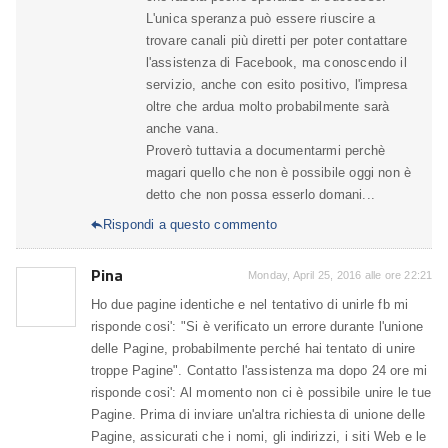
L'unica speranza può essere riuscire a
trovare canali più diretti per poter contattare
l'assistenza di Facebook, ma conoscendo il
servizio, anche con esito positivo, l'impresa
oltre che ardua molto probabilmente sarà
anche vana.
Proverò tuttavia a documentarmi perchè
magari quello che non è possibile oggi non è
detto che non possa esserlo domani...
Rispondi a questo commento

Pina
Monday, April 25, 2016 alle ore 22:21
Ho due pagine identiche e nel tentativo di unirle fb mi
risponde cosi': "Si è verificato un errore durante l'unione
delle Pagine, probabilmente perché hai tentato di unire
troppe Pagine". Contatto l'assistenza ma dopo 24 ore mi
risponde cosi': Al momento non ci è possibile unire le tue
Pagine. Prima di inviare un'altra richiesta di unione delle
Pagine, assicurati che i nomi, gli indirizzi, i siti Web e le