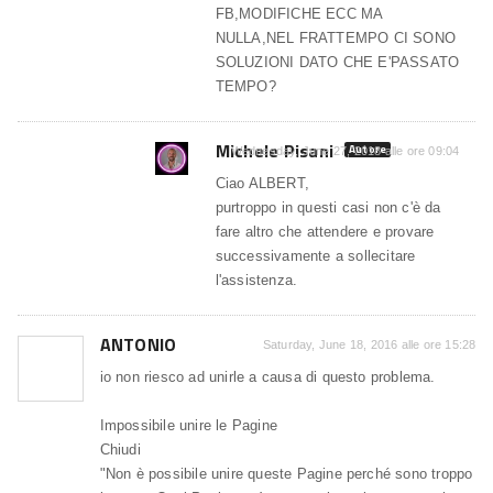
FB,MODIFICHE ECC MA
NULLA,NEL FRATTEMPO CI SONO
SOLUZIONI DATO CHE E'PASSATO
TEMPO?
Michele Pisani
Autore
Wednesday, June 27, 2018 alle ore 09:04
Ciao ALBERT,
purtroppo in questi casi non c'è da
fare altro che attendere e provare
successivamente a sollecitare
l'assistenza.
ANTONIO
Saturday, June 18, 2016 alle ore 15:28
io non riesco ad unirle a causa di questo problema.
Impossibile unire le Pagine
Chiudi
"Non è possibile unire queste Pagine perché sono troppo