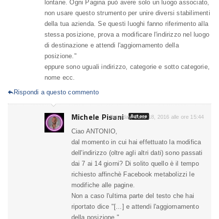
lontane. Ogni Pagina può avere solo un luogo associato,
non usare questo strumento per unire diversi stabilimenti
della tua azienda. Se questi luoghi fanno riferimento alla
stessa posizione, prova a modificare l'indirizzo nel luogo
di destinazione e attendi l'aggiornamento della
posizione."
eppure sono uguali indirizzo, categorie e sotto categorie,
nome ecc.
Rispondi a questo commento

Michele Pisani
Autore
Saturday, June 18, 2016 alle ore 15:44
Ciao ANTONIO,
dal momento in cui hai effettuato la modifica
dell'indirizzo (oltre agli altri dati) sono passati
dai 7 ai 14 giorni? Di solito quello è il tempo
richiesto affinchè Facebook metabolizzi le
modifiche alle pagine.
Non a caso l'ultima parte del testo che hai
riportato dice "[...] e attendi l'aggiornamento
della posizione.".