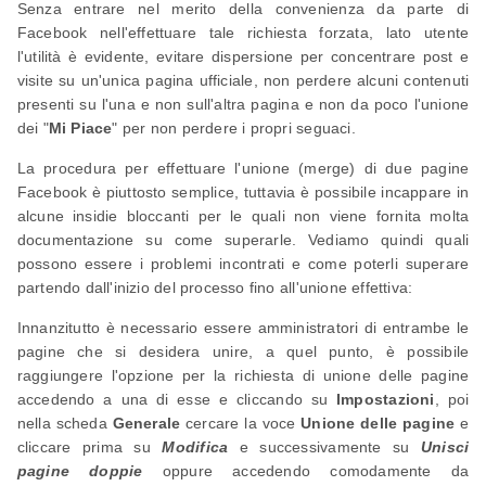
Senza entrare nel merito della convenienza da parte di
Facebook nell'effettuare tale richiesta forzata, lato utente
l'utilità è evidente, evitare dispersione per concentrare post e
visite su un'unica pagina ufficiale, non perdere alcuni contenuti
presenti su l'una e non sull'altra pagina e non da poco l'unione
dei "
Mi Piace
" per non perdere i propri seguaci.
La procedura per effettuare l'unione (merge) di due pagine
Facebook è piuttosto semplice, tuttavia è possibile incappare in
alcune insidie bloccanti per le quali non viene fornita molta
documentazione su come superarle. Vediamo quindi quali
possono essere i problemi incontrati e come poterli superare
partendo dall'inizio del processo fino all'unione effettiva:
Innanzitutto è necessario essere amministratori di entrambe le
pagine che si desidera unire, a quel punto, è possibile
raggiungere l'opzione per la richiesta di unione delle pagine
accedendo a una di esse e cliccando su
Impostazioni
, poi
nella scheda
Generale
cercare la voce
Unione delle pagine
e
cliccare prima su
Modifica
e successivamente su
Unisci
pagine doppie
oppure accedendo comodamente da