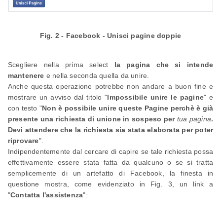
Fig. 2 - Facebook - Unisci pagine doppie
Scegliere nella prima select
la pagina che si intende
mantenere
e nella seconda quella da unire.
Anche questa operazione potrebbe non andare a buon fine e
mostrare un avviso dal titolo "
Impossibile unire le pagine
" e
con testo "
Non è possibile unire queste Pagine perchè è già
presente una richiesta di unione in sospeso per
tua pagina
.
Devi attendere che la richiesta sia stata elaborata per poter
riprovare
".
Indipendentemente dal cercare di capire se tale richiesta possa
effettivamente essere stata fatta da qualcuno o se si tratta
semplicemente di un artefatto di Facebook, la finesta in
questione mostra, come evidenziato in Fig. 3, un link a
"
Contatta l'assistenza
":