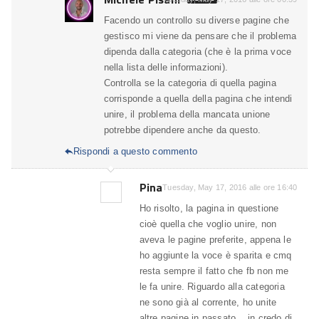
Facendo un controllo su diverse pagine che
gestisco mi viene da pensare che il problema
dipenda dalla categoria (che è la prima voce
nella lista delle informazioni).
Controlla se la categoria di quella pagina
corrisponde a quella della pagina che intendi
unire, il problema della mancata unione
potrebbe dipendere anche da questo.
Rispondi a questo commento

Pina
Tuesday, May 17, 2016 alle ore 16:40
Ho risolto, la pagina in questione
cioè quella che voglio unire, non
aveva le pagine preferite, appena le
ho aggiunte la voce è sparita e cmq
resta sempre il fatto che fb non me
le fa unire. Riguardo alla categoria
ne sono già al corrente, ho unite
altre pagine in passato .. in credo di