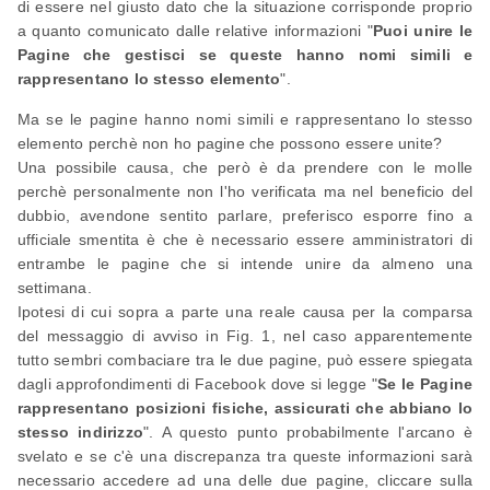
di essere nel giusto dato che la situazione corrisponde proprio
a quanto comunicato dalle relative informazioni "
Puoi unire le
Pagine che gestisci se queste hanno nomi simili e
rappresentano lo stesso elemento
".
Ma se le pagine hanno nomi simili e rappresentano lo stesso
elemento perchè non ho pagine che possono essere unite?
Una possibile causa, che però è da prendere con le molle
perchè personalmente non l'ho verificata ma nel beneficio del
dubbio, avendone sentito parlare, preferisco esporre fino a
ufficiale smentita è che è necessario essere amministratori di
entrambe le pagine che si intende unire da almeno una
settimana.
Ipotesi di cui sopra a parte una reale causa per la comparsa
del messaggio di avviso in Fig. 1, nel caso apparentemente
tutto sembri combaciare tra le due pagine, può essere spiegata
dagli approfondimenti di Facebook dove si legge "
Se le Pagine
rappresentano posizioni fisiche, assicurati che abbiano lo
stesso indirizzo
". A questo punto probabilmente l'arcano è
svelato e se c'è una discrepanza tra queste informazioni sarà
necessario accedere ad una delle due pagine, cliccare sulla