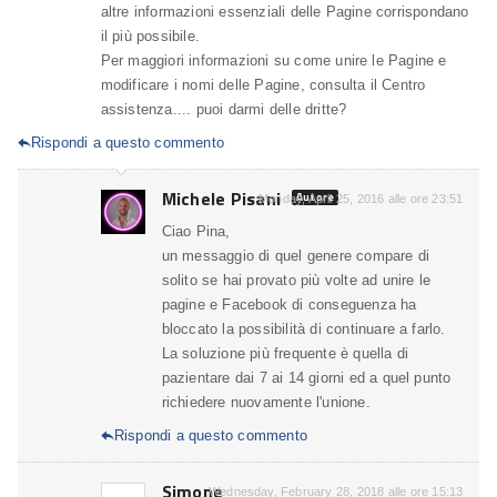
altre informazioni essenziali delle Pagine corrispondano
il più possibile.
Per maggiori informazioni su come unire le Pagine e
modificare i nomi delle Pagine, consulta il Centro
assistenza.... puoi darmi delle dritte?
Rispondi a questo commento

Michele Pisani
Autore
Monday, April 25, 2016 alle ore 23:51
Ciao Pina,
un messaggio di quel genere compare di
solito se hai provato più volte ad unire le
pagine e Facebook di conseguenza ha
bloccato la possibilità di continuare a farlo.
La soluzione più frequente è quella di
pazientare dai 7 ai 14 giorni ed a quel punto
richiedere nuovamente l'unione.
Rispondi a questo commento

Simone
Wednesday, February 28, 2018 alle ore 15:13