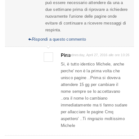
può essere necessario attendere da una a
due settimane prima di riprovare a richiedere
nuovamente l'unione delle pagine onde
evitare di continuare a ricevere messaggi di
respinta.
Rispondi a questo commento

Pina
Wednesday, April 27, 2016 alle ore 10:26
Si, è tutto identico Michele, anche
perche' non è la prima volta che
unisco pagine ..Prima si doveva
attendere 15 gg per cambiare il
nome sempre se lo accettavano
..ora il nome lo cambiano
immediatamente ma ti fanno sudare
per allacciare le pagine Cmq
aspettero' ..Ti ringrazio moltissimo
Michele