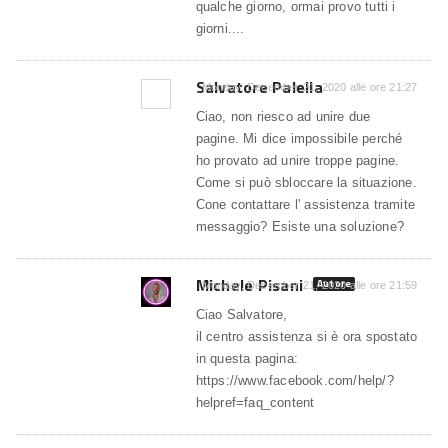
qualche giorno, ormai provo tutti i
giorni....
Salvatore Palella
Monday, December 21, 2020 alle ore 21:27
Ciao, non riesco ad unire due
pagine. Mi dice impossibile perché
ho provato ad unire troppe pagine.
Come si può sbloccare la situazione.
Cone contattare l' assistenza tramite
messaggio? Esiste una soluzione?
Michele Pisani
Autore
Monday, December 21, 2020 alle ore 21:59
Ciao Salvatore,
il centro assistenza si è ora spostato
in questa pagina:
https://www.facebook.com/help/?
helpref=faq_content