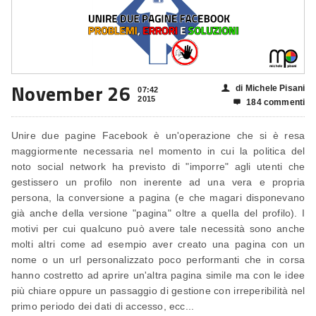
November 26
di Michele Pisani
👤
07:42
2015
184 commenti

Unire due pagine Facebook è un'operazione che si è resa
maggiormente necessaria nel momento in cui la politica del
noto social network ha previsto di "imporre" agli utenti che
gestissero un profilo non inerente ad una vera e propria
persona, la conversione a pagina (e che magari disponevano
già anche della versione "pagina" oltre a quella del profilo). I
motivi per cui qualcuno può avere tale necessità sono anche
molti altri come ad esempio aver creato una pagina con un
nome o un url personalizzato poco performanti che in corsa
hanno costretto ad aprire un'altra pagina simile ma con le idee
più chiare oppure un passaggio di gestione con irreperibilità nel
primo periodo dei dati di accesso, ecc...