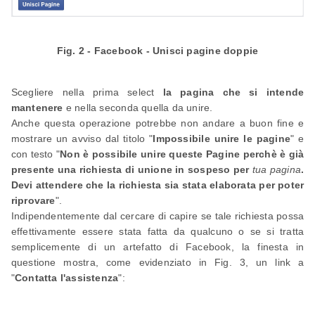
Fig. 2 - Facebook - Unisci pagine doppie
Scegliere nella prima select
la pagina che si intende
mantenere
e nella seconda quella da unire.
Anche questa operazione potrebbe non andare a buon fine e
mostrare un avviso dal titolo "
Impossibile unire le pagine
" e
con testo "
Non è possibile unire queste Pagine perchè è già
presente una richiesta di unione in sospeso per
tua pagina
.
Devi attendere che la richiesta sia stata elaborata per poter
riprovare
".
Indipendentemente dal cercare di capire se tale richiesta possa
effettivamente essere stata fatta da qualcuno o se si tratta
semplicemente di un artefatto di Facebook, la finesta in
questione mostra, come evidenziato in Fig. 3, un link a
"
Contatta l'assistenza
":