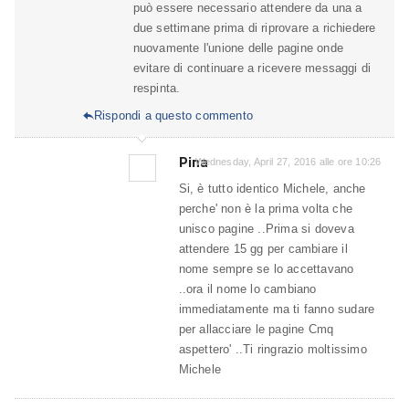
può essere necessario attendere da una a
due settimane prima di riprovare a richiedere
nuovamente l'unione delle pagine onde
evitare di continuare a ricevere messaggi di
respinta.
Rispondi a questo commento

Pina
Wednesday, April 27, 2016 alle ore 10:26
Si, è tutto identico Michele, anche
perche' non è la prima volta che
unisco pagine ..Prima si doveva
attendere 15 gg per cambiare il
nome sempre se lo accettavano
..ora il nome lo cambiano
immediatamente ma ti fanno sudare
per allacciare le pagine Cmq
aspettero' ..Ti ringrazio moltissimo
Michele