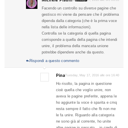
Facendo un controllo su diverse pagine che
gestisco mi viene da pensare che il problema
dipenda dalla categoria (che è la prima voce
nella lista delle informazioni).
Controlla se la categoria di quella pagina
corrisponde a quella della pagina che intendi
unire, il problema della mancata unione
potrebbe dipendere anche da questo.
Rispondi a questo commento

Pina
Tuesday, May 17, 2016 alle ore 16:40
Ho risolto, la pagina in questione
cioè quella che voglio unire, non
aveva le pagine preferite, appena le
ho aggiunte la voce è sparita e cmq
resta sempre il fatto che fb non me
le fa unire. Riguardo alla categoria
ne sono già al corrente, ho unite
altre pagine in passato .. in credo di