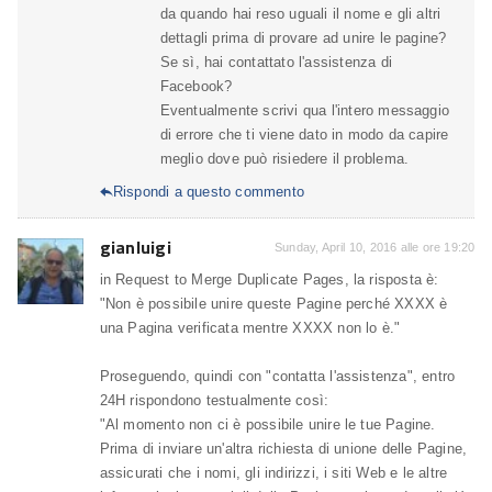
da quando hai reso uguali il nome e gli altri
dettagli prima di provare ad unire le pagine?
Se sì, hai contattato l'assistenza di
Facebook?
Eventualmente scrivi qua l'intero messaggio
di errore che ti viene dato in modo da capire
meglio dove può risiedere il problema.
Rispondi a questo commento

gianluigi
Sunday, April 10, 2016 alle ore 19:20
in Request to Merge Duplicate Pages, la risposta è:
"Non è possibile unire queste Pagine perché XXXX è
una Pagina verificata mentre XXXX non lo è."
Proseguendo, quindi con "contatta l'assistenza", entro
24H rispondono testualmente così:
"Al momento non ci è possibile unire le tue Pagine.
Prima di inviare un'altra richiesta di unione delle Pagine,
assicurati che i nomi, gli indirizzi, i siti Web e le altre