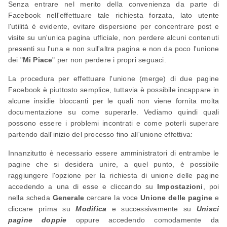
Senza entrare nel merito della convenienza da parte di
Facebook nell'effettuare tale richiesta forzata, lato utente
l'utilità è evidente, evitare dispersione per concentrare post e
visite su un'unica pagina ufficiale, non perdere alcuni contenuti
presenti su l'una e non sull'altra pagina e non da poco l'unione
dei "
Mi Piace
" per non perdere i propri seguaci.
La procedura per effettuare l'unione (merge) di due pagine
Facebook è piuttosto semplice, tuttavia è possibile incappare in
alcune insidie bloccanti per le quali non viene fornita molta
documentazione su come superarle. Vediamo quindi quali
possono essere i problemi incontrati e come poterli superare
partendo dall'inizio del processo fino all'unione effettiva:
Innanzitutto è necessario essere amministratori di entrambe le
pagine che si desidera unire, a quel punto, è possibile
raggiungere l'opzione per la richiesta di unione delle pagine
accedendo a una di esse e cliccando su
Impostazioni
, poi
nella scheda
Generale
cercare la voce
Unione delle pagine
e
cliccare prima su
Modifica
e successivamente su
Unisci
pagine doppie
oppure accedendo comodamente da