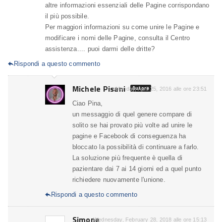
altre informazioni essenziali delle Pagine corrispondano
il più possibile.
Per maggiori informazioni su come unire le Pagine e
modificare i nomi delle Pagine, consulta il Centro
assistenza.... puoi darmi delle dritte?
Rispondi a questo commento

Michele Pisani
Autore
Monday, April 25, 2016 alle ore 23:51
Ciao Pina,
un messaggio di quel genere compare di
solito se hai provato più volte ad unire le
pagine e Facebook di conseguenza ha
bloccato la possibilità di continuare a farlo.
La soluzione più frequente è quella di
pazientare dai 7 ai 14 giorni ed a quel punto
richiedere nuovamente l'unione.
Rispondi a questo commento

Simone
Wednesday, February 28, 2018 alle ore 15:13