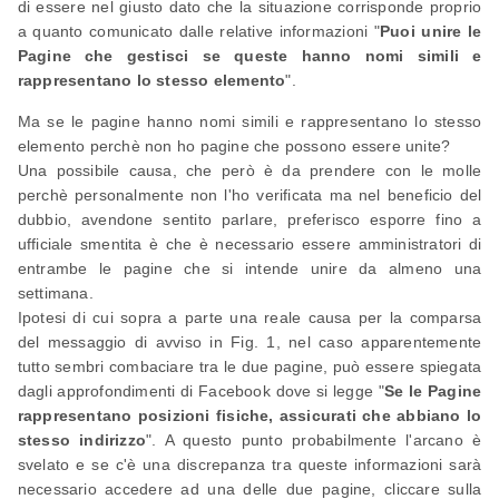
di essere nel giusto dato che la situazione corrisponde proprio
a quanto comunicato dalle relative informazioni "
Puoi unire le
Pagine che gestisci se queste hanno nomi simili e
rappresentano lo stesso elemento
".
Ma se le pagine hanno nomi simili e rappresentano lo stesso
elemento perchè non ho pagine che possono essere unite?
Una possibile causa, che però è da prendere con le molle
perchè personalmente non l'ho verificata ma nel beneficio del
dubbio, avendone sentito parlare, preferisco esporre fino a
ufficiale smentita è che è necessario essere amministratori di
entrambe le pagine che si intende unire da almeno una
settimana.
Ipotesi di cui sopra a parte una reale causa per la comparsa
del messaggio di avviso in Fig. 1, nel caso apparentemente
tutto sembri combaciare tra le due pagine, può essere spiegata
dagli approfondimenti di Facebook dove si legge "
Se le Pagine
rappresentano posizioni fisiche, assicurati che abbiano lo
stesso indirizzo
". A questo punto probabilmente l'arcano è
svelato e se c'è una discrepanza tra queste informazioni sarà
necessario accedere ad una delle due pagine, cliccare sulla