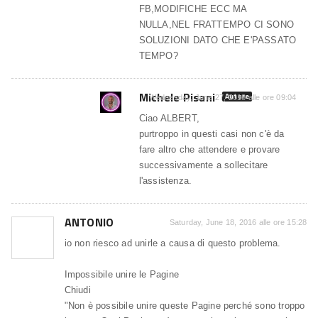
FB,MODIFICHE ECC MA
NULLA,NEL FRATTEMPO CI SONO
SOLUZIONI DATO CHE E'PASSATO
TEMPO?
Michele Pisani
Autore
Wednesday, June 27, 2018 alle ore 09:04
Ciao ALBERT,
purtroppo in questi casi non c'è da
fare altro che attendere e provare
successivamente a sollecitare
l'assistenza.
ANTONIO
Saturday, June 18, 2016 alle ore 15:28
io non riesco ad unirle a causa di questo problema.
Impossibile unire le Pagine
Chiudi
"Non è possibile unire queste Pagine perché sono troppo