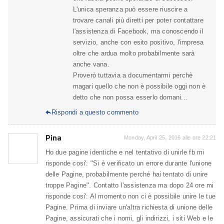
L'unica speranza può essere riuscire a
trovare canali più diretti per poter contattare
l'assistenza di Facebook, ma conoscendo il
servizio, anche con esito positivo, l'impresa
oltre che ardua molto probabilmente sarà
anche vana.
Proverò tuttavia a documentarmi perchè
magari quello che non è possibile oggi non è
detto che non possa esserlo domani...
Rispondi a questo commento

Pina
Monday, April 25, 2016 alle ore 22:21
Ho due pagine identiche e nel tentativo di unirle fb mi
risponde cosi': "Si è verificato un errore durante l'unione
delle Pagine, probabilmente perché hai tentato di unire
troppe Pagine". Contatto l'assistenza ma dopo 24 ore mi
risponde cosi': Al momento non ci è possibile unire le tue
Pagine. Prima di inviare un'altra richiesta di unione delle
Pagine, assicurati che i nomi, gli indirizzi, i siti Web e le