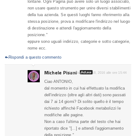
lontane. Ogni Pagina può avere solo un luogo associato,
non usare questo strumento per unire diversi stabilimenti
della tua azienda. Se questi luoghi fanno riferimento alla
stessa posizione, prova a modificare l'indirizzo nel luogo
di destinazione e attendi l'aggiornamento della
posizione."
eppure sono uguali indirizzo, categorie e sotto categorie,
nome ecc.
Rispondi a questo commento

Michele Pisani
Autore
Saturday, June 18, 2016 alle ore 15:44
Ciao ANTONIO,
dal momento in cui hai effettuato la modifica
dell'indirizzo (oltre agli altri dati) sono passati
dai 7 ai 14 giorni? Di solito quello è il tempo
richiesto affinchè Facebook metabolizzi le
modifiche alle pagine.
Non a caso l'ultima parte del testo che hai
riportato dice "[...] e attendi l'aggiornamento
della posizione.".