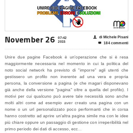
November 26
di Michele Pisani
👤
07:42
2015
184 commenti

Unire due pagine Facebook è un'operazione che si è resa
maggiormente necessaria nel momento in cui la politica del
noto social network ha previsto di "imporre" agli utenti che
gestissero un profilo non inerente ad una vera e propria
persona, la conversione a pagina (e che magari disponevano
già anche della versione "pagina" oltre a quella del profilo). I
motivi per cui qualcuno può avere tale necessità sono anche
molti altri come ad esempio aver creato una pagina con un
nome o un url personalizzato poco performanti che in corsa
hanno costretto ad aprire un'altra pagina simile ma con le idee
più chiare oppure un passaggio di gestione con irreperibilità nel
primo periodo dei dati di accesso, ecc...