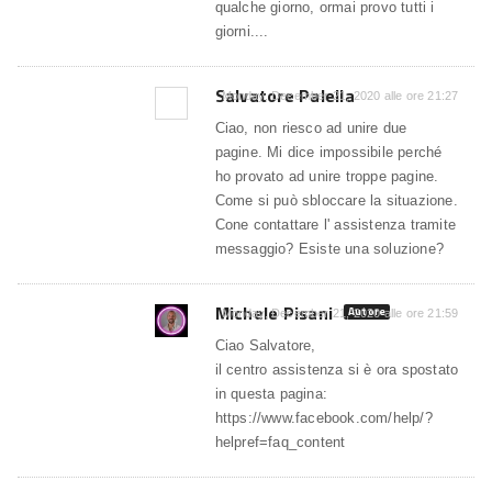
qualche giorno, ormai provo tutti i
giorni....
Salvatore Palella
Monday, December 21, 2020 alle ore 21:27
Ciao, non riesco ad unire due
pagine. Mi dice impossibile perché
ho provato ad unire troppe pagine.
Come si può sbloccare la situazione.
Cone contattare l' assistenza tramite
messaggio? Esiste una soluzione?
Michele Pisani
Autore
Monday, December 21, 2020 alle ore 21:59
Ciao Salvatore,
il centro assistenza si è ora spostato
in questa pagina:
https://www.facebook.com/help/?
helpref=faq_content