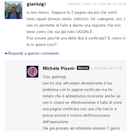
gianluigi
Saturday, March 26, 2016 alle ore 16:49
io non riesco. Seppure le 2 pagine ora più che simili
sono uguali (stesso nome, indirizzo, tel, categoria, ecc.)
non mi permette di farlo e danno una risposta che non
tiene conto che sia già tutto UGUALE.
Può essere perchè una delle due è verificata? E come si
fa in questi casi?
Rispondi a questo commento

Michele Pisani
Autore
Saturday, March 26, 2016 alle ore 23:38
Ciao gianluigi,
non ho mai affrontato direttamente il tuo
problema con le pagine verificate ma ho
notato che è abbastanza ricorrente anche se
non è chiaro se effettivamente il fatto di unire
una pagina verificata con una che non lo è
possa essere il motivo dell'insuccesso
dell'operazione.
Hai già provato ad attendere almeno 7 giorni