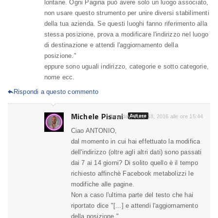
lontane. Ogni Pagina può avere solo un luogo associato,
non usare questo strumento per unire diversi stabilimenti
della tua azienda. Se questi luoghi fanno riferimento alla
stessa posizione, prova a modificare l'indirizzo nel luogo
di destinazione e attendi l'aggiornamento della
posizione."
eppure sono uguali indirizzo, categorie e sotto categorie,
nome ecc.
Rispondi a questo commento

Michele Pisani
Autore
Saturday, June 18, 2016 alle ore 15:44
Ciao ANTONIO,
dal momento in cui hai effettuato la modifica
dell'indirizzo (oltre agli altri dati) sono passati
dai 7 ai 14 giorni? Di solito quello è il tempo
richiesto affinchè Facebook metabolizzi le
modifiche alle pagine.
Non a caso l'ultima parte del testo che hai
riportato dice "[...] e attendi l'aggiornamento
della posizione.".