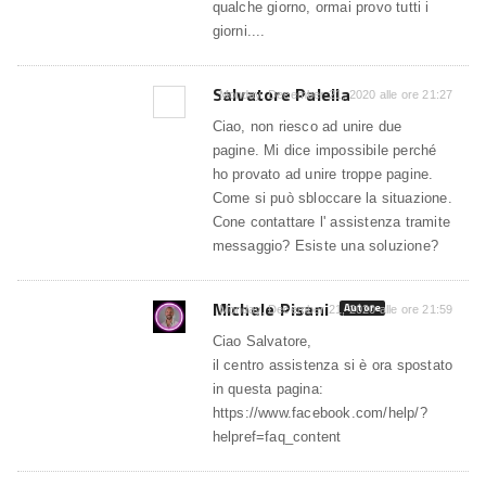
qualche giorno, ormai provo tutti i
giorni....
Salvatore Palella
Monday, December 21, 2020 alle ore 21:27
Ciao, non riesco ad unire due
pagine. Mi dice impossibile perché
ho provato ad unire troppe pagine.
Come si può sbloccare la situazione.
Cone contattare l' assistenza tramite
messaggio? Esiste una soluzione?
Michele Pisani
Autore
Monday, December 21, 2020 alle ore 21:59
Ciao Salvatore,
il centro assistenza si è ora spostato
in questa pagina:
https://www.facebook.com/help/?
helpref=faq_content