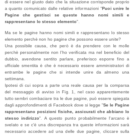
di essere nel giusto dato che la situazione corrisponde proprio
a quanto comunicato dalle relative informazioni "
Puoi unire le
Pagine che gestisci se queste hanno nomi simili e
rappresentano lo stesso elemento
".
Ma se le pagine hanno nomi simili e rappresentano lo stesso
elemento perchè non ho pagine che possono essere unite?
Una possibile causa, che però è da prendere con le molle
perchè personalmente non l'ho verificata ma nel beneficio del
dubbio, avendone sentito parlare, preferisco esporre fino a
ufficiale smentita è che è necessario essere amministratori di
entrambe le pagine che si intende unire da almeno una
settimana.
Ipotesi di cui sopra a parte una reale causa per la comparsa
del messaggio di avviso in Fig. 1, nel caso apparentemente
tutto sembri combaciare tra le due pagine, può essere spiegata
dagli approfondimenti di Facebook dove si legge "
Se le Pagine
rappresentano posizioni fisiche, assicurati che abbiano lo
stesso indirizzo
". A questo punto probabilmente l'arcano è
svelato e se c'è una discrepanza tra queste informazioni sarà
necessario accedere ad una delle due pagine, cliccare sulla