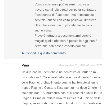
L'unica speranza può essere riuscire a
trovare canali più diretti per poter contattare
l'assistenza di Facebook, ma conoscendo il
servizio, anche con esito positivo, l'impresa
oltre che ardua molto probabilmente sarà
anche vana.
Proverò tuttavia a documentarmi perchè
magari quello che non è possibile oggi non è
detto che non possa esserlo domani...
Rispondi a questo commento

Pina
Monday, April 25, 2016 alle ore 22:21
Ho due pagine identiche e nel tentativo di unirle fb mi
risponde cosi': "Si è verificato un errore durante l'unione
delle Pagine, probabilmente perché hai tentato di unire
troppe Pagine". Contatto l'assistenza ma dopo 24 ore mi
risponde cosi': Al momento non ci è possibile unire le tue
Pagine. Prima di inviare un'altra richiesta di unione delle
Pagine, assicurati che i nomi, gli indirizzi, i siti Web e le