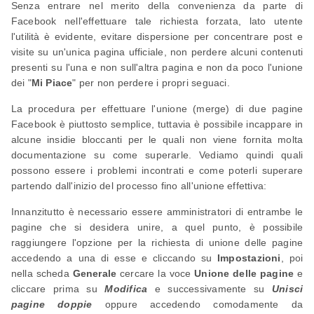
Senza entrare nel merito della convenienza da parte di
Facebook nell'effettuare tale richiesta forzata, lato utente
l'utilità è evidente, evitare dispersione per concentrare post e
visite su un'unica pagina ufficiale, non perdere alcuni contenuti
presenti su l'una e non sull'altra pagina e non da poco l'unione
dei "
Mi Piace
" per non perdere i propri seguaci.
La procedura per effettuare l'unione (merge) di due pagine
Facebook è piuttosto semplice, tuttavia è possibile incappare in
alcune insidie bloccanti per le quali non viene fornita molta
documentazione su come superarle. Vediamo quindi quali
possono essere i problemi incontrati e come poterli superare
partendo dall'inizio del processo fino all'unione effettiva:
Innanzitutto è necessario essere amministratori di entrambe le
pagine che si desidera unire, a quel punto, è possibile
raggiungere l'opzione per la richiesta di unione delle pagine
accedendo a una di esse e cliccando su
Impostazioni
, poi
nella scheda
Generale
cercare la voce
Unione delle pagine
e
cliccare prima su
Modifica
e successivamente su
Unisci
pagine doppie
oppure accedendo comodamente da