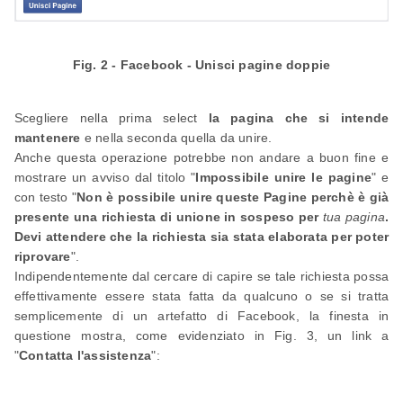
Fig. 2 - Facebook - Unisci pagine doppie
Scegliere nella prima select
la pagina che si intende
mantenere
e nella seconda quella da unire.
Anche questa operazione potrebbe non andare a buon fine e
mostrare un avviso dal titolo "
Impossibile unire le pagine
" e
con testo "
Non è possibile unire queste Pagine perchè è già
presente una richiesta di unione in sospeso per
tua pagina
.
Devi attendere che la richiesta sia stata elaborata per poter
riprovare
".
Indipendentemente dal cercare di capire se tale richiesta possa
effettivamente essere stata fatta da qualcuno o se si tratta
semplicemente di un artefatto di Facebook, la finesta in
questione mostra, come evidenziato in Fig. 3, un link a
"
Contatta l'assistenza
":