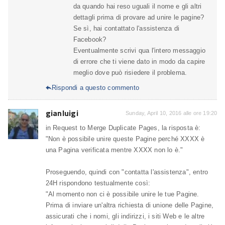
da quando hai reso uguali il nome e gli altri
dettagli prima di provare ad unire le pagine?
Se sì, hai contattato l'assistenza di
Facebook?
Eventualmente scrivi qua l'intero messaggio
di errore che ti viene dato in modo da capire
meglio dove può risiedere il problema.
Rispondi a questo commento

gianluigi
Sunday, April 10, 2016 alle ore 19:20
in Request to Merge Duplicate Pages, la risposta è:
"Non è possibile unire queste Pagine perché XXXX è
una Pagina verificata mentre XXXX non lo è."
Proseguendo, quindi con "contatta l'assistenza", entro
24H rispondono testualmente così:
"Al momento non ci è possibile unire le tue Pagine.
Prima di inviare un'altra richiesta di unione delle Pagine,
assicurati che i nomi, gli indirizzi, i siti Web e le altre