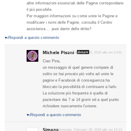
altre informazioni essenziali delle Pagine corrispondano
il più possibile.
Per maggiori informazioni su come unire le Pagine e
modificare i nomi delle Pagine, consulta il Centro
assistenza.... puoi darmi delle dritte?
Rispondi a questo commento

Michele Pisani
Autore
Monday, April 25, 2016 alle ore 23:51
Ciao Pina,
un messaggio di quel genere compare di
solito se hai provato più volte ad unire le
pagine e Facebook di conseguenza ha
bloccato la possibilità di continuare a farlo.
La soluzione più frequente è quella di
pazientare dai 7 ai 14 giorni ed a quel punto
richiedere nuovamente l'unione.
Rispondi a questo commento

Simone
Wednesday, February 28, 2018 alle ore 15:13