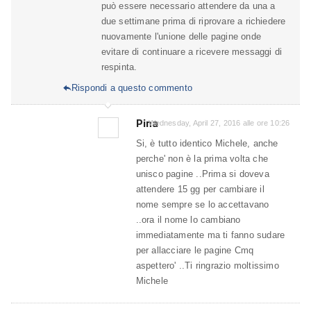
può essere necessario attendere da una a
due settimane prima di riprovare a richiedere
nuovamente l'unione delle pagine onde
evitare di continuare a ricevere messaggi di
respinta.
Rispondi a questo commento

Pina
Wednesday, April 27, 2016 alle ore 10:26
Si, è tutto identico Michele, anche
perche' non è la prima volta che
unisco pagine ..Prima si doveva
attendere 15 gg per cambiare il
nome sempre se lo accettavano
..ora il nome lo cambiano
immediatamente ma ti fanno sudare
per allacciare le pagine Cmq
aspettero' ..Ti ringrazio moltissimo
Michele