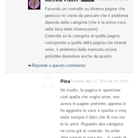
Facendo un controllo su diverse pagine che
gestisco mi viene da pensare che il problema
dipenda dalla categoria (che è la prima voce
nella lista delle informazioni).
Controlla se la categoria di quella pagina
corrisponde a quella della pagina che intendi
unire, il problema della mancata unione
potrebbe dipendere anche da questo.
Rispondi a questo commento

Pina
Tuesday, May 17, 2016 alle ore 16:40
Ho risolto, la pagina in questione
cioè quella che voglio unire, non
aveva le pagine preferite, appena le
ho aggiunte la voce è sparita e cmq
resta sempre il fatto che fb non me
le fa unire. Riguardo alla categoria
ne sono già al corrente, ho unite
altre pagine in passato .. in credo di