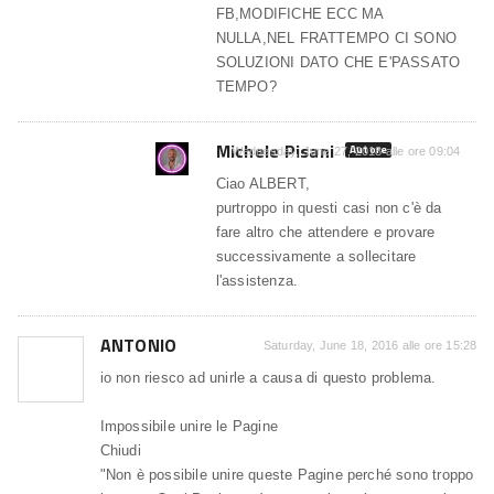
FB,MODIFICHE ECC MA
NULLA,NEL FRATTEMPO CI SONO
SOLUZIONI DATO CHE E'PASSATO
TEMPO?
Michele Pisani
Autore
Wednesday, June 27, 2018 alle ore 09:04
Ciao ALBERT,
purtroppo in questi casi non c'è da
fare altro che attendere e provare
successivamente a sollecitare
l'assistenza.
ANTONIO
Saturday, June 18, 2016 alle ore 15:28
io non riesco ad unirle a causa di questo problema.
Impossibile unire le Pagine
Chiudi
"Non è possibile unire queste Pagine perché sono troppo