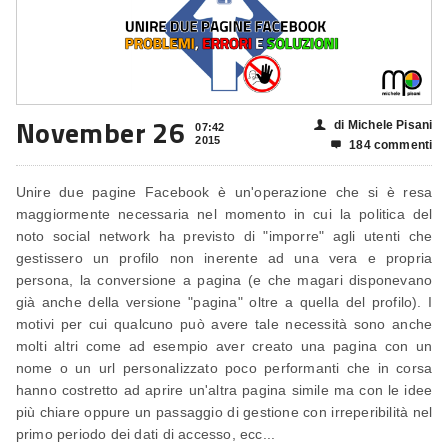
November 26
di Michele Pisani
👤
07:42
2015
184 commenti

Unire due pagine Facebook è un'operazione che si è resa
maggiormente necessaria nel momento in cui la politica del
noto social network ha previsto di "imporre" agli utenti che
gestissero un profilo non inerente ad una vera e propria
persona, la conversione a pagina (e che magari disponevano
già anche della versione "pagina" oltre a quella del profilo). I
motivi per cui qualcuno può avere tale necessità sono anche
molti altri come ad esempio aver creato una pagina con un
nome o un url personalizzato poco performanti che in corsa
hanno costretto ad aprire un'altra pagina simile ma con le idee
più chiare oppure un passaggio di gestione con irreperibilità nel
primo periodo dei dati di accesso, ecc...