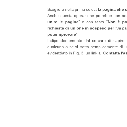
Scegliere nella prima select
la pagina che 
Anche questa operazione potrebbe non anda
unire le pagine
" e con testo "
Non è po
richiesta di unione in sospeso per
tua pa
poter riprovare
".
Indipendentemente dal cercare di capire s
qualcuno o se si tratta semplicemente di u
evidenziato in Fig. 3, un link a "
Contatta l'a