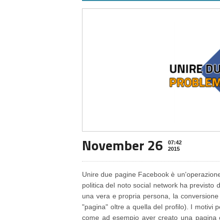
November 26
07:42
2015
Unire due pagine Facebook è un'operazione
politica del noto social network ha previsto 
una vera e propria persona, la conversione
"pagina" oltre a quella del profilo). I motiv
come ad esempio aver creato una pagina c