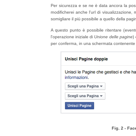
Per sicurezza e se ne è data ancora la poss
modificherei anche l'url di visualizzazione
somigliare il più possibile a quello della pagi
A questo punto è possibile ritentare (event
l'operazione iniziale di
Unione delle pagine
)
per conferma, in una schermata contenente i
Fig. 2 - Fa