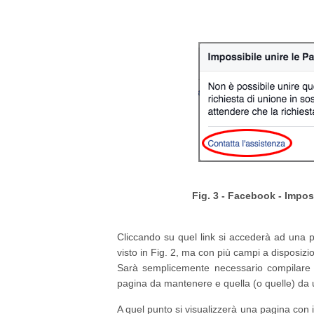
Fig. 3 - Facebook - Imposs
Cliccando su quel link si accederà ad una p
visto in Fig. 2, ma con più campi a disposizi
Sarà semplicemente necessario compilare i
pagina da mantenere e quella (o quelle) da un
A quel punto si visualizzerà una pagina con il