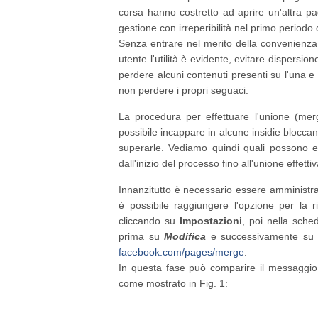
corsa hanno costretto ad aprire un'altra p
gestione con irreperibilità nel primo periodo 
Senza entrare nel merito della convenienza d
utente l'utilità è evidente, evitare dispersio
perdere alcuni contenuti presenti su l'una e 
non perdere i propri seguaci.
La procedura per effettuare l'unione (mer
possibile incappare in alcune insidie blocca
superarle. Vediamo quindi quali possono e
dall'inizio del processo fino all'unione effettiv
Innanzitutto è necessario essere amministra
è possibile raggiungere l'opzione per la
cliccando su
Impostazioni
, poi nella sch
prima su
Modifica
e successivamente su
facebook.com/pages/merge
.
In questa fase può comparire il messaggio
come mostrato in Fig. 1: