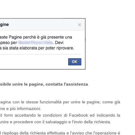
ibile unire le pagine, contatta l'assistenza
agina con le stesse funzionalità per unire le pagine, come già
one e più informazioni.
l form accettando le condizioni di Facebook ed indicando la
ire e procedere con il salvataggio e l'invio della richiesta.
 riepilogo della richiesta effettuata e l'avviso che l'operazione è