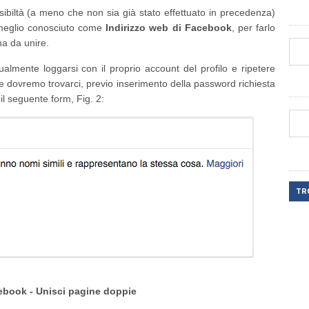
ibiltà (a meno che non sia già stato effettuato in precedenza)
, meglio conosciuto come
Indirizzo web di Facebook
, per farlo
na da unire.
ualmente loggarsi con il proprio account del profilo e ripetere
 e dovremo trovarci, previo inserimento della password richiesta
l seguente form, Fig. 2:
TR
cebook - Unisci pagine doppie