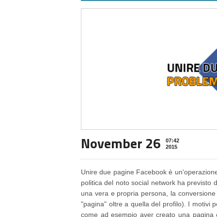
November 26
07:42
2015
Unire due pagine Facebook è un'operazione
politica del noto social network ha previsto 
una vera e propria persona, la conversione
"pagina" oltre a quella del profilo). I motiv
come ad esempio aver creato una pagina c