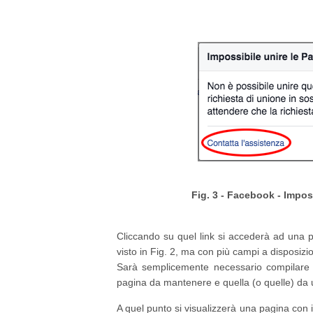
Fig. 3 - Facebook - Imposs
Cliccando su quel link si accederà ad una p
visto in Fig. 2, ma con più campi a disposizi
Sarà semplicemente necessario compilare i
pagina da mantenere e quella (o quelle) da un
A quel punto si visualizzerà una pagina con il