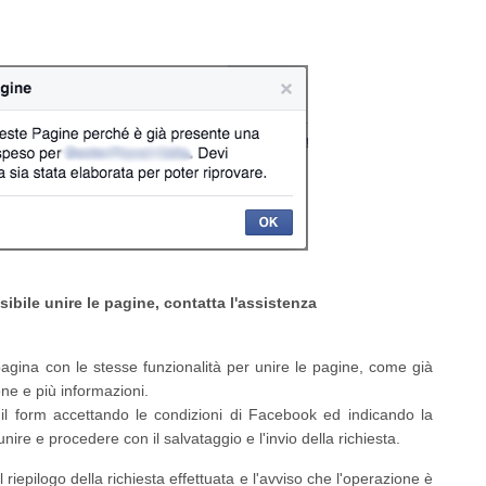
ibile unire le pagine, contatta l'assistenza
agina con le stesse funzionalità per unire le pagine, come già
one e più informazioni.
l form accettando le condizioni di Facebook ed indicando la
ire e procedere con il salvataggio e l'invio della richiesta.
 riepilogo della richiesta effettuata e l'avviso che l'operazione è