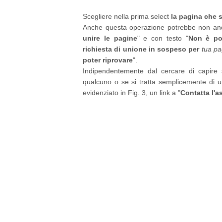
Scegliere nella prima select
la pagina che 
Anche questa operazione potrebbe non anda
unire le pagine
" e con testo "
Non è po
richiesta di unione in sospeso per
tua pa
poter riprovare
".
Indipendentemente dal cercare di capire s
qualcuno o se si tratta semplicemente di u
evidenziato in Fig. 3, un link a "
Contatta l'a