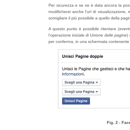
Per sicurezza e se ne è data ancora la poss
modificherei anche l'url di visualizzazione
somigliare il più possibile a quello della pagi
A questo punto è possibile ritentare (event
l'operazione iniziale di
Unione delle pagine
)
per conferma, in una schermata contenente i
Fig. 2 - Fa