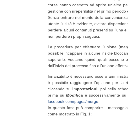
corsa hanno costretto ad aprire un'altra p
gestione con irreperibilità nel primo periodo 
Senza entrare nel merito della convenienza d
utente l'utilità è evidente, evitare dispersio
perdere alcuni contenuti presenti su l'una e 
non perdere i propri seguaci.
La procedura per effettuare l'unione (mer
possibile incappare in alcune insidie blocca
superarle. Vediamo quindi quali possono e
dall'inizio del processo fino all'unione effettiv
Innanzitutto è necessario essere amministra
è possibile raggiungere l'opzione per la
cliccando su
Impostazioni
, poi nella sch
prima su
Modifica
e successivamente su
facebook.com/pages/merge
.
In questa fase può comparire il messaggio
come mostrato in Fig. 1: