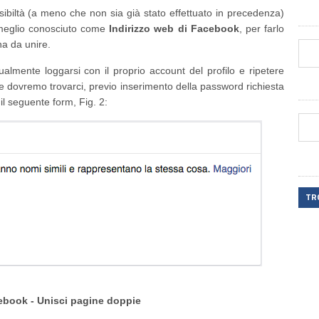
ibiltà (a meno che non sia già stato effettuato in precedenza)
, meglio conosciuto come
Indirizzo web di Facebook
, per farlo
na da unire.
ualmente loggarsi con il proprio account del profilo e ripetere
 e dovremo trovarci, previo inserimento della password richiesta
l seguente form, Fig. 2:
TR
cebook - Unisci pagine doppie