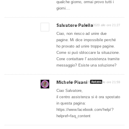
qualche giorno, ormai provo tutti i
giorni....
Salvatore Palella
Monday, December 21, 2020 alle ore 21:27
Ciao, non riesco ad unire due
pagine. Mi dice impossibile perché
ho provato ad unire troppe pagine.
Come si può sbloccare la situazione.
Cone contattare l' assistenza tramite
messaggio? Esiste una soluzione?
Michele Pisani
Autore
Monday, December 21, 2020 alle ore 21:59
Ciao Salvatore,
il centro assistenza si è ora spostato
in questa pagina:
https://www.facebook.com/help/?
helpref=faq_content