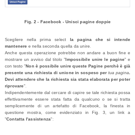
Fig. 2 - Facebook - Unisci pagine doppie
Scegliere nella prima select
la pagina che si intende
mantenere
e nella seconda quella da unire.
Anche questa operazione potrebbe non andare a buon fine e
mostrare un avviso dal titolo "
Impossibile unire le pagine
" e
con testo "
Non è possibile unire queste Pagine perchè è già
presente una richiesta di unione in sospeso per
tua pagina
.
Devi attendere che la richiesta sia stata elaborata per poter
riprovare
".
Indipendentemente dal cercare di capire se tale richiesta possa
effettivamente essere stata fatta da qualcuno o se si tratta
semplicemente di un artefatto di Facebook, la finesta in
questione mostra, come evidenziato in Fig. 3, un link a
"
Contatta l'assistenza
":