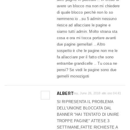
avere un blocco ma non mi chiedere
di quale blocco perchè non lo so
nemmeno io ..su 5 admin nessuno
riesce ad allacciare le pagine e
siamo tutti admin. Molto strana sta
cosa e ora mi tocca portare avanti
due pagine gemellari .. Altro
sospetto è che le pagine non me le
fa allacciare per il fatto che sono
entrambe grandicelle .. Tu cosa ne
pensi? Se vedi le pagine sono due
gemelli monozigoti
ALBERT
Tuesday, June 26, 2018 alle ore 04:41
SI RIPRESENTA IL PROBLEMA
DELL'UNIONE BLOCCATA DAL
BANNER "HAI TENTATO DI UNIRE
TROPPE PAGINE" ATTESE 3
SETTIMANE,FATTE RICHIESTE A