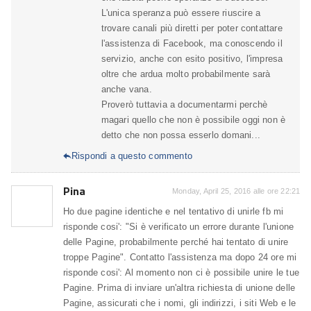
L'unica speranza può essere riuscire a
trovare canali più diretti per poter contattare
l'assistenza di Facebook, ma conoscendo il
servizio, anche con esito positivo, l'impresa
oltre che ardua molto probabilmente sarà
anche vana.
Proverò tuttavia a documentarmi perchè
magari quello che non è possibile oggi non è
detto che non possa esserlo domani...
Rispondi a questo commento

Pina
Monday, April 25, 2016 alle ore 22:21
Ho due pagine identiche e nel tentativo di unirle fb mi
risponde cosi': "Si è verificato un errore durante l'unione
delle Pagine, probabilmente perché hai tentato di unire
troppe Pagine". Contatto l'assistenza ma dopo 24 ore mi
risponde cosi': Al momento non ci è possibile unire le tue
Pagine. Prima di inviare un'altra richiesta di unione delle
Pagine, assicurati che i nomi, gli indirizzi, i siti Web e le