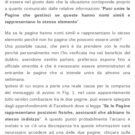
di essere nel giusto dato che la situazione corrisponde proprio
a quanto comunicato dalle relative informazioni "
Puoi unire le
Pagine che gestisci se queste hanno nomi simili e
rappresentano lo stesso elemento
".
Ma se le pagine hanno nomi simili e rappresentano lo stesso
elemento perchè non ho pagine che possono essere unite?
Una possibile causa, che però è da prendere con le molle
perchè personalmente non l'ho verificata ma nel beneficio del
dubbio, avendone sentito parlare, preferisco esporre fino a
ufficiale smentita è che è necessario essere amministratori di
entrambe le pagine che si intende unire da almeno una
settimana.
Ipotesi di cui sopra a parte una reale causa per la comparsa
del messaggio di avviso in Fig. 1, nel caso apparentemente
tutto sembri combaciare tra le due pagine, può essere spiegata
dagli approfondimenti di Facebook dove si legge "
Se le Pagine
rappresentano posizioni fisiche, assicurati che abbiano lo
stesso indirizzo
". A questo punto probabilmente l'arcano è
svelato e se c'è una discrepanza tra queste informazioni sarà
necessario accedere ad una delle due pagine, cliccare sulla