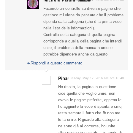
Facendo un controllo su diverse pagine che
gestisco mi viene da pensare che il problema
dipenda dalla categoria (che è la prima voce
nella lista delle informazioni).
Controlla se la categoria di quella pagina
corrisponde a quella della pagina che intendi
unire, il problema della mancata unione
potrebbe dipendere anche da questo.
Rispondi a questo commento

Pina
Tuesday, May 17, 2016 alle ore 16:40
Ho risolto, la pagina in questione
cioè quella che voglio unire, non
aveva le pagine preferite, appena le
ho aggiunte la voce è sparita e cmq
resta sempre il fatto che fb non me
le fa unire. Riguardo alla categoria
ne sono già al corrente, ho unite
altre pagine in passato .. in credo di