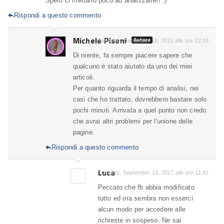
Spero ci mettano poco ad analizzarle!! :)
Rispondi a questo commento

Michele Pisani
Autore
Saturday, December 19, 2015 alle ore 22:18
Di niente, fa sempre piacere sapere che
qualcuno è stato aiutato da uno dei miei
articoli.
Per quanto riguarda il tempo di analisi, nei
casi che ho trattato, dovrebbero bastare solo
pochi minuti. Arrivata a quel punto non credo
che avrai altri problemi per l'unione delle
pagine.
Rispondi a questo commento

Luca
Tuesday, September 19, 2017 alle ore 11:41
Peccato che fb abbia modificato
tutto ed ora sembra non esserci
alcun modo per accedere alle
richieste in sospeso. Ne sai