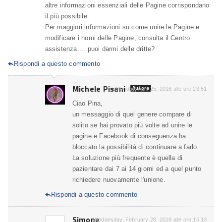
altre informazioni essenziali delle Pagine corrispondano
il più possibile.
Per maggiori informazioni su come unire le Pagine e
modificare i nomi delle Pagine, consulta il Centro
assistenza.... puoi darmi delle dritte?
Rispondi a questo commento

Michele Pisani
Autore
Monday, April 25, 2016 alle ore 23:51
Ciao Pina,
un messaggio di quel genere compare di
solito se hai provato più volte ad unire le
pagine e Facebook di conseguenza ha
bloccato la possibilità di continuare a farlo.
La soluzione più frequente è quella di
pazientare dai 7 ai 14 giorni ed a quel punto
richiedere nuovamente l'unione.
Rispondi a questo commento

Simone
Wednesday, February 28, 2018 alle ore 15:13