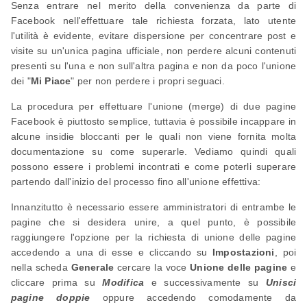
Senza entrare nel merito della convenienza da parte di
Facebook nell'effettuare tale richiesta forzata, lato utente
l'utilità è evidente, evitare dispersione per concentrare post e
visite su un'unica pagina ufficiale, non perdere alcuni contenuti
presenti su l'una e non sull'altra pagina e non da poco l'unione
dei "
Mi Piace
" per non perdere i propri seguaci.
La procedura per effettuare l'unione (merge) di due pagine
Facebook è piuttosto semplice, tuttavia è possibile incappare in
alcune insidie bloccanti per le quali non viene fornita molta
documentazione su come superarle. Vediamo quindi quali
possono essere i problemi incontrati e come poterli superare
partendo dall'inizio del processo fino all'unione effettiva:
Innanzitutto è necessario essere amministratori di entrambe le
pagine che si desidera unire, a quel punto, è possibile
raggiungere l'opzione per la richiesta di unione delle pagine
accedendo a una di esse e cliccando su
Impostazioni
, poi
nella scheda
Generale
cercare la voce
Unione delle pagine
e
cliccare prima su
Modifica
e successivamente su
Unisci
pagine doppie
oppure accedendo comodamente da