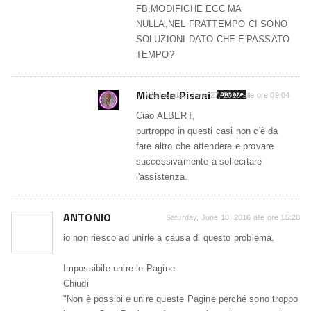
FB,MODIFICHE ECC MA
NULLA,NEL FRATTEMPO CI SONO
SOLUZIONI DATO CHE E'PASSATO
TEMPO?
Michele Pisani
Autore
Wednesday, June 27, 2018 alle ore 09:04
Ciao ALBERT,
purtroppo in questi casi non c'è da
fare altro che attendere e provare
successivamente a sollecitare
l'assistenza.
ANTONIO
Saturday, June 18, 2016 alle ore 15:28
io non riesco ad unirle a causa di questo problema.
Impossibile unire le Pagine
Chiudi
"Non è possibile unire queste Pagine perché sono troppo