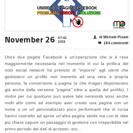
November 26
di Michele Pisani
👤
07:42
2015
184 commenti

Unire due pagine Facebook è un'operazione che si è resa
maggiormente necessaria nel momento in cui la politica del
noto social network ha previsto di "imporre" agli utenti che
gestissero un profilo non inerente ad una vera e propria
persona, la conversione a pagina (e che magari disponevano
già anche della versione "pagina" oltre a quella del profilo). I
motivi per cui qualcuno può avere tale necessità sono anche
molti altri come ad esempio aver creato una pagina con un
nome o un url personalizzato poco performanti che in corsa
hanno costretto ad aprire un'altra pagina simile ma con le idee
più chiare oppure un passaggio di gestione con irreperibilità nel
primo periodo dei dati di accesso, ecc...