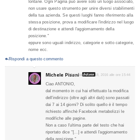
lontane. Ogni Pagina può avere solo un luogo associato,
non usare questo strumento per unire diversi stabilimenti
della tua azienda. Se questi luoghi fanno riferimento alla
stessa posizione, prova a modificare l'indirizzo nel luogo
di destinazione e attendi l'aggiornamento della
posizione."
eppure sono uguali indirizzo, categorie e sotto categorie,
nome ecc.
Rispondi a questo commento

Michele Pisani
Autore
Saturday, June 18, 2016 alle ore 15:44
Ciao ANTONIO,
dal momento in cui hai effettuato la modifica
dell'indirizzo (oltre agli altri dati) sono passati
dai 7 ai 14 giorni? Di solito quello è il tempo
richiesto affinchè Facebook metabolizzi le
modifiche alle pagine.
Non a caso l'ultima parte del testo che hai
riportato dice "[...] e attendi l'aggiornamento
della posizione.".