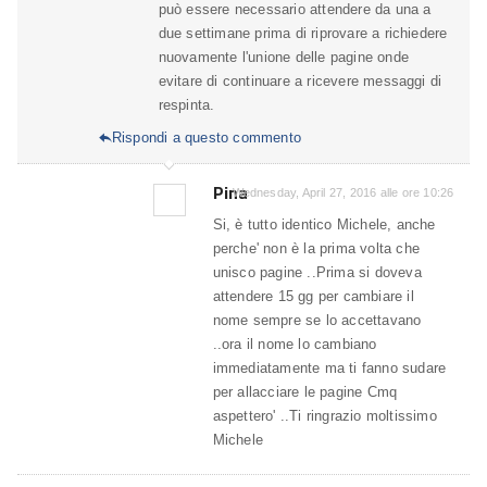
può essere necessario attendere da una a
due settimane prima di riprovare a richiedere
nuovamente l'unione delle pagine onde
evitare di continuare a ricevere messaggi di
respinta.
Rispondi a questo commento

Pina
Wednesday, April 27, 2016 alle ore 10:26
Si, è tutto identico Michele, anche
perche' non è la prima volta che
unisco pagine ..Prima si doveva
attendere 15 gg per cambiare il
nome sempre se lo accettavano
..ora il nome lo cambiano
immediatamente ma ti fanno sudare
per allacciare le pagine Cmq
aspettero' ..Ti ringrazio moltissimo
Michele