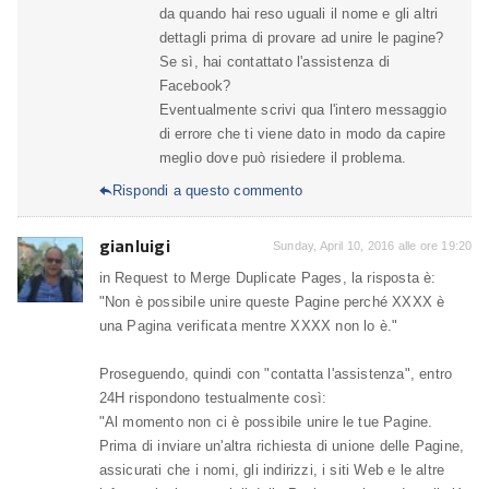
da quando hai reso uguali il nome e gli altri
dettagli prima di provare ad unire le pagine?
Se sì, hai contattato l'assistenza di
Facebook?
Eventualmente scrivi qua l'intero messaggio
di errore che ti viene dato in modo da capire
meglio dove può risiedere il problema.
Rispondi a questo commento

gianluigi
Sunday, April 10, 2016 alle ore 19:20
in Request to Merge Duplicate Pages, la risposta è:
"Non è possibile unire queste Pagine perché XXXX è
una Pagina verificata mentre XXXX non lo è."
Proseguendo, quindi con "contatta l'assistenza", entro
24H rispondono testualmente così:
"Al momento non ci è possibile unire le tue Pagine.
Prima di inviare un'altra richiesta di unione delle Pagine,
assicurati che i nomi, gli indirizzi, i siti Web e le altre