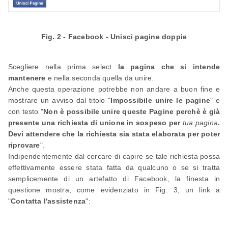
Fig. 2 - Facebook - Unisci pagine doppie
Scegliere nella prima select
la pagina che si intende
mantenere
e nella seconda quella da unire.
Anche questa operazione potrebbe non andare a buon fine e
mostrare un avviso dal titolo "
Impossibile unire le pagine
" e
con testo "
Non è possibile unire queste Pagine perchè è già
presente una richiesta di unione in sospeso per
tua pagina
.
Devi attendere che la richiesta sia stata elaborata per poter
riprovare
".
Indipendentemente dal cercare di capire se tale richiesta possa
effettivamente essere stata fatta da qualcuno o se si tratta
semplicemente di un artefatto di Facebook, la finesta in
questione mostra, come evidenziato in Fig. 3, un link a
"
Contatta l'assistenza
":