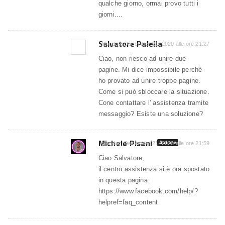
qualche giorno, ormai provo tutti i
giorni....
Salvatore Palella
Monday, December 21, 2020 alle ore 21:27
Ciao, non riesco ad unire due
pagine. Mi dice impossibile perché
ho provato ad unire troppe pagine.
Come si può sbloccare la situazione.
Cone contattare l' assistenza tramite
messaggio? Esiste una soluzione?
Michele Pisani
Autore
Monday, December 21, 2020 alle ore 21:59
Ciao Salvatore,
il centro assistenza si è ora spostato
in questa pagina:
https://www.facebook.com/help/?
helpref=faq_content