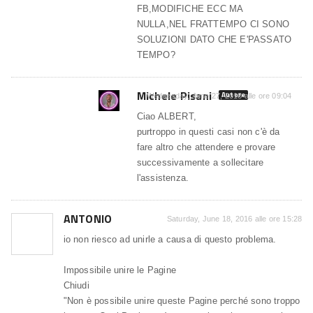
FB,MODIFICHE ECC MA
NULLA,NEL FRATTEMPO CI SONO
SOLUZIONI DATO CHE E'PASSATO
TEMPO?
Michele Pisani
Autore
Wednesday, June 27, 2018 alle ore 09:04
Ciao ALBERT,
purtroppo in questi casi non c'è da
fare altro che attendere e provare
successivamente a sollecitare
l'assistenza.
ANTONIO
Saturday, June 18, 2016 alle ore 15:28
io non riesco ad unirle a causa di questo problema.
Impossibile unire le Pagine
Chiudi
"Non è possibile unire queste Pagine perché sono troppo