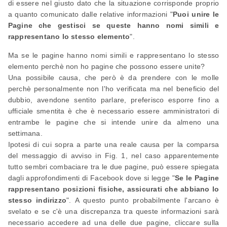
di essere nel giusto dato che la situazione corrisponde proprio
a quanto comunicato dalle relative informazioni "
Puoi unire le
Pagine che gestisci se queste hanno nomi simili e
rappresentano lo stesso elemento
".
Ma se le pagine hanno nomi simili e rappresentano lo stesso
elemento perchè non ho pagine che possono essere unite?
Una possibile causa, che però è da prendere con le molle
perchè personalmente non l'ho verificata ma nel beneficio del
dubbio, avendone sentito parlare, preferisco esporre fino a
ufficiale smentita è che è necessario essere amministratori di
entrambe le pagine che si intende unire da almeno una
settimana.
Ipotesi di cui sopra a parte una reale causa per la comparsa
del messaggio di avviso in Fig. 1, nel caso apparentemente
tutto sembri combaciare tra le due pagine, può essere spiegata
dagli approfondimenti di Facebook dove si legge "
Se le Pagine
rappresentano posizioni fisiche, assicurati che abbiano lo
stesso indirizzo
". A questo punto probabilmente l'arcano è
svelato e se c'è una discrepanza tra queste informazioni sarà
necessario accedere ad una delle due pagine, cliccare sulla