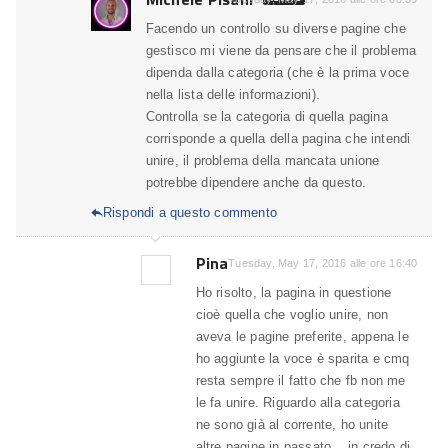
Facendo un controllo su diverse pagine che
gestisco mi viene da pensare che il problema
dipenda dalla categoria (che è la prima voce
nella lista delle informazioni).
Controlla se la categoria di quella pagina
corrisponde a quella della pagina che intendi
unire, il problema della mancata unione
potrebbe dipendere anche da questo.
Rispondi a questo commento

Pina
Tuesday, May 17, 2016 alle ore 16:40
Ho risolto, la pagina in questione
cioè quella che voglio unire, non
aveva le pagine preferite, appena le
ho aggiunte la voce è sparita e cmq
resta sempre il fatto che fb non me
le fa unire. Riguardo alla categoria
ne sono già al corrente, ho unite
altre pagine in passato .. in credo di