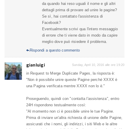
da quando hai reso uguali il nome e gli altri
dettagli prima di provare ad unire le pagine?
Se sì, hai contattato l'assistenza di
Facebook?
Eventualmente scrivi qua l'intero messaggio
di errore che ti viene dato in modo da capire
meglio dove può risiedere il problema.
Rispondi a questo commento

gianluigi
Sunday, April 10, 2016 alle ore 19:20
in Request to Merge Duplicate Pages, la risposta è:
"Non è possibile unire queste Pagine perché XXXX è
una Pagina verificata mentre XXXX non lo è."
Proseguendo, quindi con "contatta l'assistenza", entro
24H rispondono testualmente così:
"Al momento non ci è possibile unire le tue Pagine.
Prima di inviare un'altra richiesta di unione delle Pagine,
assicurati che i nomi, gli indirizzi, i siti Web e le altre