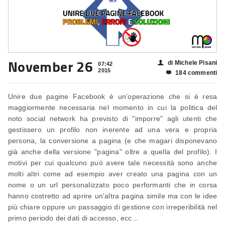
November 26
di Michele Pisani
👤
07:42
2015
184 commenti

Unire due pagine Facebook è un'operazione che si è resa
maggiormente necessaria nel momento in cui la politica del
noto social network ha previsto di "imporre" agli utenti che
gestissero un profilo non inerente ad una vera e propria
persona, la conversione a pagina (e che magari disponevano
già anche della versione "pagina" oltre a quella del profilo). I
motivi per cui qualcuno può avere tale necessità sono anche
molti altri come ad esempio aver creato una pagina con un
nome o un url personalizzato poco performanti che in corsa
hanno costretto ad aprire un'altra pagina simile ma con le idee
più chiare oppure un passaggio di gestione con irreperibilità nel
primo periodo dei dati di accesso, ecc...