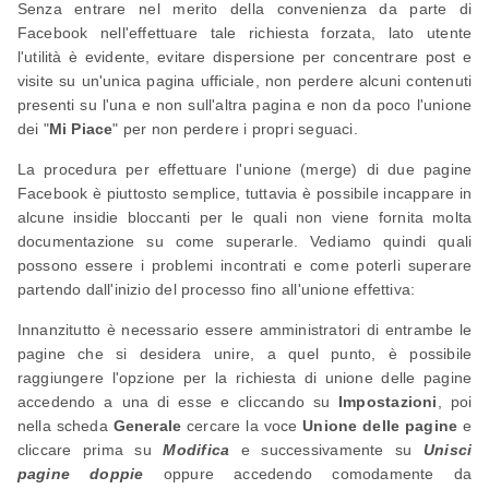
Senza entrare nel merito della convenienza da parte di
Facebook nell'effettuare tale richiesta forzata, lato utente
l'utilità è evidente, evitare dispersione per concentrare post e
visite su un'unica pagina ufficiale, non perdere alcuni contenuti
presenti su l'una e non sull'altra pagina e non da poco l'unione
dei "
Mi Piace
" per non perdere i propri seguaci.
La procedura per effettuare l'unione (merge) di due pagine
Facebook è piuttosto semplice, tuttavia è possibile incappare in
alcune insidie bloccanti per le quali non viene fornita molta
documentazione su come superarle. Vediamo quindi quali
possono essere i problemi incontrati e come poterli superare
partendo dall'inizio del processo fino all'unione effettiva:
Innanzitutto è necessario essere amministratori di entrambe le
pagine che si desidera unire, a quel punto, è possibile
raggiungere l'opzione per la richiesta di unione delle pagine
accedendo a una di esse e cliccando su
Impostazioni
, poi
nella scheda
Generale
cercare la voce
Unione delle pagine
e
cliccare prima su
Modifica
e successivamente su
Unisci
pagine doppie
oppure accedendo comodamente da