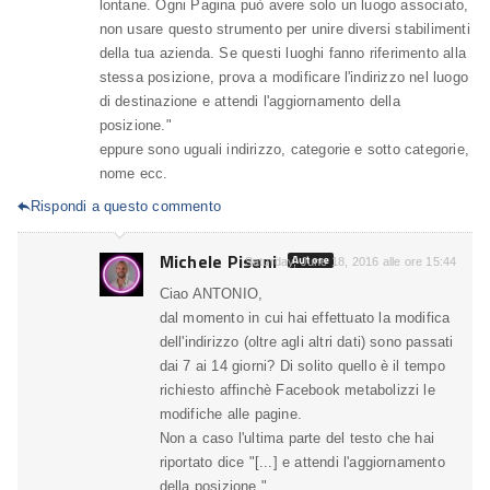
lontane. Ogni Pagina può avere solo un luogo associato,
non usare questo strumento per unire diversi stabilimenti
della tua azienda. Se questi luoghi fanno riferimento alla
stessa posizione, prova a modificare l'indirizzo nel luogo
di destinazione e attendi l'aggiornamento della
posizione."
eppure sono uguali indirizzo, categorie e sotto categorie,
nome ecc.
Rispondi a questo commento

Michele Pisani
Autore
Saturday, June 18, 2016 alle ore 15:44
Ciao ANTONIO,
dal momento in cui hai effettuato la modifica
dell'indirizzo (oltre agli altri dati) sono passati
dai 7 ai 14 giorni? Di solito quello è il tempo
richiesto affinchè Facebook metabolizzi le
modifiche alle pagine.
Non a caso l'ultima parte del testo che hai
riportato dice "[...] e attendi l'aggiornamento
della posizione.".