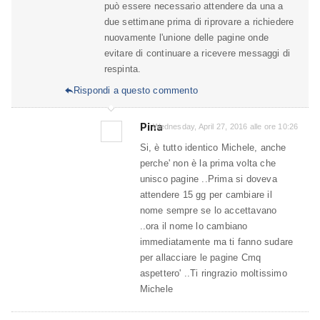
può essere necessario attendere da una a
due settimane prima di riprovare a richiedere
nuovamente l'unione delle pagine onde
evitare di continuare a ricevere messaggi di
respinta.
Rispondi a questo commento

Pina
Wednesday, April 27, 2016 alle ore 10:26
Si, è tutto identico Michele, anche
perche' non è la prima volta che
unisco pagine ..Prima si doveva
attendere 15 gg per cambiare il
nome sempre se lo accettavano
..ora il nome lo cambiano
immediatamente ma ti fanno sudare
per allacciare le pagine Cmq
aspettero' ..Ti ringrazio moltissimo
Michele