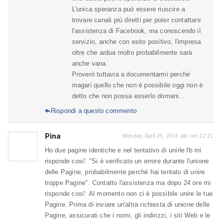
L'unica speranza può essere riuscire a
trovare canali più diretti per poter contattare
l'assistenza di Facebook, ma conoscendo il
servizio, anche con esito positivo, l'impresa
oltre che ardua molto probabilmente sarà
anche vana.
Proverò tuttavia a documentarmi perchè
magari quello che non è possibile oggi non è
detto che non possa esserlo domani...
Rispondi a questo commento

Pina
Monday, April 25, 2016 alle ore 22:21
Ho due pagine identiche e nel tentativo di unirle fb mi
risponde cosi': "Si è verificato un errore durante l'unione
delle Pagine, probabilmente perché hai tentato di unire
troppe Pagine". Contatto l'assistenza ma dopo 24 ore mi
risponde cosi': Al momento non ci è possibile unire le tue
Pagine. Prima di inviare un'altra richiesta di unione delle
Pagine, assicurati che i nomi, gli indirizzi, i siti Web e le