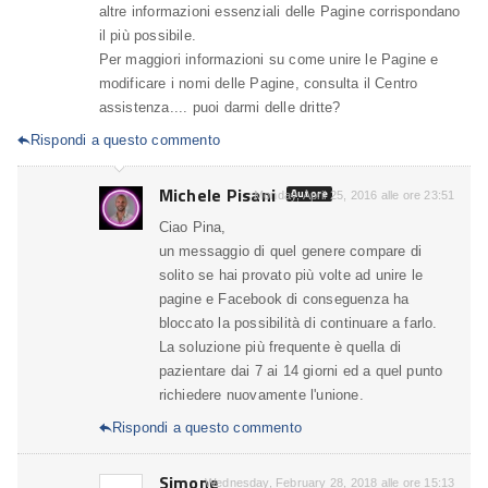
altre informazioni essenziali delle Pagine corrispondano
il più possibile.
Per maggiori informazioni su come unire le Pagine e
modificare i nomi delle Pagine, consulta il Centro
assistenza.... puoi darmi delle dritte?
Rispondi a questo commento

Michele Pisani
Autore
Monday, April 25, 2016 alle ore 23:51
Ciao Pina,
un messaggio di quel genere compare di
solito se hai provato più volte ad unire le
pagine e Facebook di conseguenza ha
bloccato la possibilità di continuare a farlo.
La soluzione più frequente è quella di
pazientare dai 7 ai 14 giorni ed a quel punto
richiedere nuovamente l'unione.
Rispondi a questo commento

Simone
Wednesday, February 28, 2018 alle ore 15:13