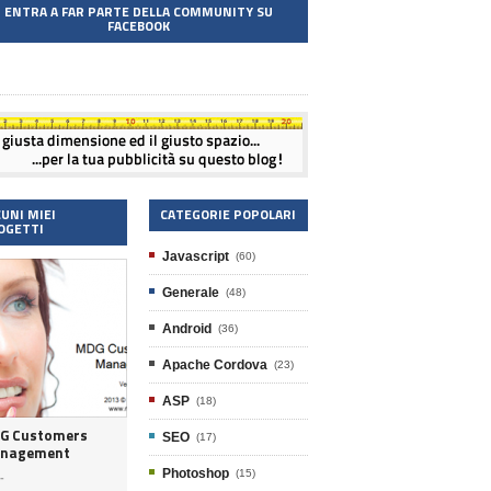
ENTRA A FAR PARTE DELLA COMMUNITY SU
FACEBOOK
CUNI MIEI
CATEGORIE POPOLARI
OGETTI
Javascript
(60)
Generale
(48)
Android
(36)
Apache Cordova
(23)
ASP
(18)
G Customers
SEO
(17)
nagement
Photoshop
(15)
-