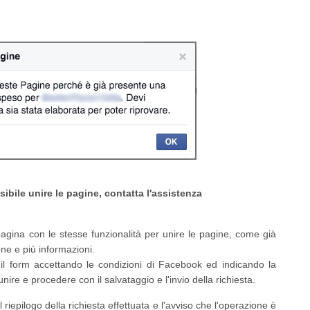
ibile unire le pagine, contatta l'assistenza
agina con le stesse funzionalità per unire le pagine, come già
one e più informazioni.
l form accettando le condizioni di Facebook ed indicando la
ire e procedere con il salvataggio e l'invio della richiesta.
 riepilogo della richiesta effettuata e l'avviso che l'operazione è