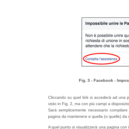
Fig. 3 - Facebook - Imposs
Cliccando su quel link si accederà ad una p
visto in Fig. 2, ma con più campi a disposizi
Sarà semplicemente necessario compilare i
pagina da mantenere e quella (o quelle) da un
A quel punto si visualizzerà una pagina con il