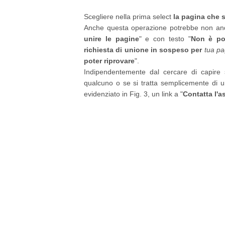
Scegliere nella prima select
la pagina che 
Anche questa operazione potrebbe non anda
unire le pagine
" e con testo "
Non è po
richiesta di unione in sospeso per
tua pa
poter riprovare
".
Indipendentemente dal cercare di capire s
qualcuno o se si tratta semplicemente di u
evidenziato in Fig. 3, un link a "
Contatta l'a