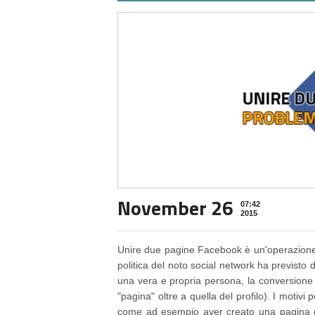
November 26
07:42
2015
Unire due pagine Facebook è un'operazione
politica del noto social network ha previsto 
una vera e propria persona, la conversione
"pagina" oltre a quella del profilo). I motiv
come ad esempio aver creato una pagina c