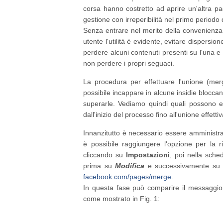
corsa hanno costretto ad aprire un'altra p
gestione con irreperibilità nel primo periodo 
Senza entrare nel merito della convenienza d
utente l'utilità è evidente, evitare dispersio
perdere alcuni contenuti presenti su l'una e 
non perdere i propri seguaci.
La procedura per effettuare l'unione (mer
possibile incappare in alcune insidie blocca
superarle. Vediamo quindi quali possono e
dall'inizio del processo fino all'unione effettiv
Innanzitutto è necessario essere amministra
è possibile raggiungere l'opzione per la
cliccando su
Impostazioni
, poi nella sch
prima su
Modifica
e successivamente su
facebook.com/pages/merge
.
In questa fase può comparire il messaggio
come mostrato in Fig. 1: