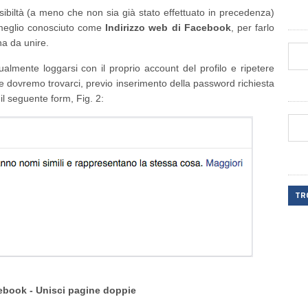
ibiltà (a meno che non sia già stato effettuato in precedenza)
, meglio conosciuto come
Indirizzo web di Facebook
, per farlo
na da unire.
ualmente loggarsi con il proprio account del profilo e ripetere
 e dovremo trovarci, previo inserimento della password richiesta
l seguente form, Fig. 2:
TR
cebook - Unisci pagine doppie