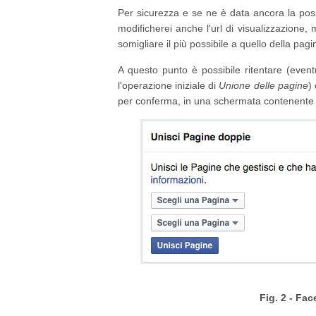
Per sicurezza e se ne è data ancora la poss
modificherei anche l'url di visualizzazione
somigliare il più possibile a quello della pagi
A questo punto è possibile ritentare (event
l'operazione iniziale di
Unione delle pagine
)
per conferma, in una schermata contenente i
Fig. 2 - Fa