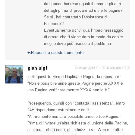
da quando hai reso uguali il nome e gli altri
dettagli prima di provare ad unire le pagine?
Se sì, hai contattato l'assistenza di
Facebook?
Eventualmente scrivi qua l'intero messaggio
di errore che ti viene dato in modo da capire
meglio dove può risiedere il problema.
Rispondi a questo commento

gianluigi
Sunday, April 10, 2016 alle ore 19:20
in Request to Merge Duplicate Pages, la risposta è:
"Non è possibile unire queste Pagine perché XXXX è
una Pagina verificata mentre XXXX non lo è."
Proseguendo, quindi con "contatta l'assistenza", entro
24H rispondono testualmente così:
"Al momento non ci è possibile unire le tue Pagine.
Prima di inviare un'altra richiesta di unione delle Pagine,
assicurati che i nomi, gli indirizzi, i siti Web e le altre