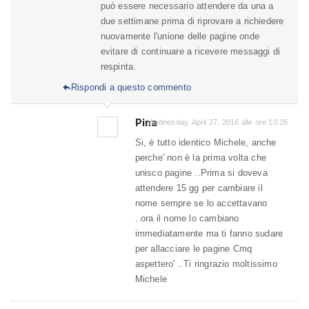
può essere necessario attendere da una a
due settimane prima di riprovare a richiedere
nuovamente l'unione delle pagine onde
evitare di continuare a ricevere messaggi di
respinta.
Rispondi a questo commento

Pina
Wednesday, April 27, 2016 alle ore 10:26
Si, è tutto identico Michele, anche
perche' non è la prima volta che
unisco pagine ..Prima si doveva
attendere 15 gg per cambiare il
nome sempre se lo accettavano
..ora il nome lo cambiano
immediatamente ma ti fanno sudare
per allacciare le pagine Cmq
aspettero' ..Ti ringrazio moltissimo
Michele