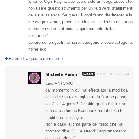
lontane. Ogni Pagina può avere solo un luogo associato,
non usare questo strumento per unire diversi stabilimenti
della tua azienda. Se questi luoghi fanno riferimento alla
stessa posizione, prova a modificare l'indirizzo nel luogo
di destinazione e attendi l'aggiornamento della
posizione."
eppure sono uguali indirizzo, categorie e sotto categorie,
nome ecc.
Rispondi a questo commento

Michele Pisani
Autore
Saturday, June 18, 2016 alle ore 15:44
Ciao ANTONIO,
dal momento in cui hai effettuato la modifica
dell'indirizzo (oltre agli altri dati) sono passati
dai 7 ai 14 giorni? Di solito quello è il tempo
richiesto affinchè Facebook metabolizzi le
modifiche alle pagine.
Non a caso l'ultima parte del testo che hai
riportato dice "[...] e attendi l'aggiornamento
della posizione.".