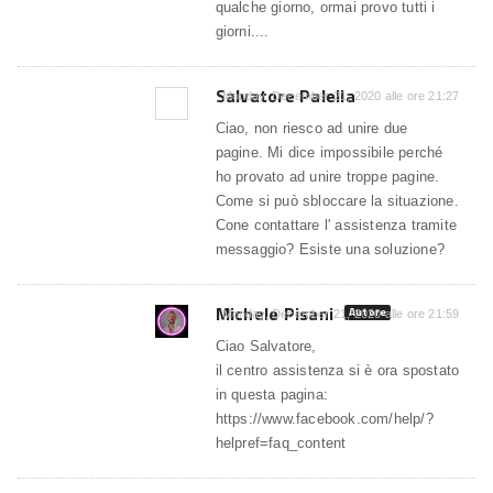
qualche giorno, ormai provo tutti i
giorni....
Salvatore Palella
Monday, December 21, 2020 alle ore 21:27
Ciao, non riesco ad unire due
pagine. Mi dice impossibile perché
ho provato ad unire troppe pagine.
Come si può sbloccare la situazione.
Cone contattare l' assistenza tramite
messaggio? Esiste una soluzione?
Michele Pisani
Autore
Monday, December 21, 2020 alle ore 21:59
Ciao Salvatore,
il centro assistenza si è ora spostato
in questa pagina:
https://www.facebook.com/help/?
helpref=faq_content