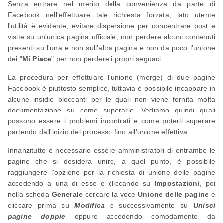
Senza entrare nel merito della convenienza da parte di
Facebook nell'effettuare tale richiesta forzata, lato utente
l'utilità è evidente, evitare dispersione per concentrare post e
visite su un'unica pagina ufficiale, non perdere alcuni contenuti
presenti su l'una e non sull'altra pagina e non da poco l'unione
dei "
Mi Piace
" per non perdere i propri seguaci.
La procedura per effettuare l'unione (merge) di due pagine
Facebook è piuttosto semplice, tuttavia è possibile incappare in
alcune insidie bloccanti per le quali non viene fornita molta
documentazione su come superarle. Vediamo quindi quali
possono essere i problemi incontrati e come poterli superare
partendo dall'inizio del processo fino all'unione effettiva:
Innanzitutto è necessario essere amministratori di entrambe le
pagine che si desidera unire, a quel punto, è possibile
raggiungere l'opzione per la richiesta di unione delle pagine
accedendo a una di esse e cliccando su
Impostazioni
, poi
nella scheda
Generale
cercare la voce
Unione delle pagine
e
cliccare prima su
Modifica
e successivamente su
Unisci
pagine doppie
oppure accedendo comodamente da