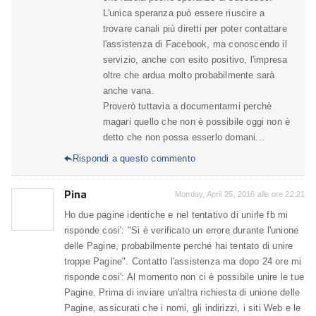
L'unica speranza può essere riuscire a
trovare canali più diretti per poter contattare
l'assistenza di Facebook, ma conoscendo il
servizio, anche con esito positivo, l'impresa
oltre che ardua molto probabilmente sarà
anche vana.
Proverò tuttavia a documentarmi perchè
magari quello che non è possibile oggi non è
detto che non possa esserlo domani...
Rispondi a questo commento

Pina
Monday, April 25, 2016 alle ore 22:21
Ho due pagine identiche e nel tentativo di unirle fb mi
risponde cosi': "Si è verificato un errore durante l'unione
delle Pagine, probabilmente perché hai tentato di unire
troppe Pagine". Contatto l'assistenza ma dopo 24 ore mi
risponde cosi': Al momento non ci è possibile unire le tue
Pagine. Prima di inviare un'altra richiesta di unione delle
Pagine, assicurati che i nomi, gli indirizzi, i siti Web e le