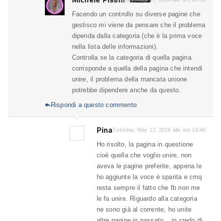
Facendo un controllo su diverse pagine che
gestisco mi viene da pensare che il problema
dipenda dalla categoria (che è la prima voce
nella lista delle informazioni).
Controlla se la categoria di quella pagina
corrisponde a quella della pagina che intendi
unire, il problema della mancata unione
potrebbe dipendere anche da questo.
Rispondi a questo commento

Pina
Tuesday, May 17, 2016 alle ore 16:40
Ho risolto, la pagina in questione
cioè quella che voglio unire, non
aveva le pagine preferite, appena le
ho aggiunte la voce è sparita e cmq
resta sempre il fatto che fb non me
le fa unire. Riguardo alla categoria
ne sono già al corrente, ho unite
altre pagine in passato .. in credo di