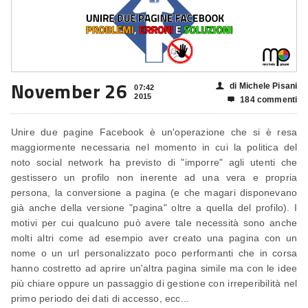
November 26
di Michele Pisani
👤
07:42
2015
184 commenti

Unire due pagine Facebook è un'operazione che si è resa
maggiormente necessaria nel momento in cui la politica del
noto social network ha previsto di "imporre" agli utenti che
gestissero un profilo non inerente ad una vera e propria
persona, la conversione a pagina (e che magari disponevano
già anche della versione "pagina" oltre a quella del profilo). I
motivi per cui qualcuno può avere tale necessità sono anche
molti altri come ad esempio aver creato una pagina con un
nome o un url personalizzato poco performanti che in corsa
hanno costretto ad aprire un'altra pagina simile ma con le idee
più chiare oppure un passaggio di gestione con irreperibilità nel
primo periodo dei dati di accesso, ecc...