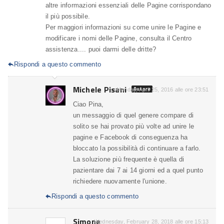
altre informazioni essenziali delle Pagine corrispondano
il più possibile.
Per maggiori informazioni su come unire le Pagine e
modificare i nomi delle Pagine, consulta il Centro
assistenza.... puoi darmi delle dritte?
Rispondi a questo commento

Michele Pisani
Autore
Monday, April 25, 2016 alle ore 23:51
Ciao Pina,
un messaggio di quel genere compare di
solito se hai provato più volte ad unire le
pagine e Facebook di conseguenza ha
bloccato la possibilità di continuare a farlo.
La soluzione più frequente è quella di
pazientare dai 7 ai 14 giorni ed a quel punto
richiedere nuovamente l'unione.
Rispondi a questo commento

Simone
Wednesday, February 28, 2018 alle ore 15:13