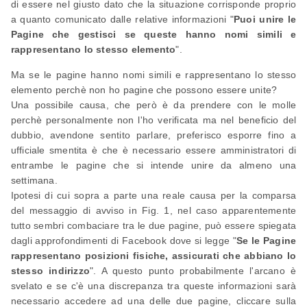
di essere nel giusto dato che la situazione corrisponde proprio
a quanto comunicato dalle relative informazioni "
Puoi unire le
Pagine che gestisci se queste hanno nomi simili e
rappresentano lo stesso elemento
".
Ma se le pagine hanno nomi simili e rappresentano lo stesso
elemento perchè non ho pagine che possono essere unite?
Una possibile causa, che però è da prendere con le molle
perchè personalmente non l'ho verificata ma nel beneficio del
dubbio, avendone sentito parlare, preferisco esporre fino a
ufficiale smentita è che è necessario essere amministratori di
entrambe le pagine che si intende unire da almeno una
settimana.
Ipotesi di cui sopra a parte una reale causa per la comparsa
del messaggio di avviso in Fig. 1, nel caso apparentemente
tutto sembri combaciare tra le due pagine, può essere spiegata
dagli approfondimenti di Facebook dove si legge "
Se le Pagine
rappresentano posizioni fisiche, assicurati che abbiano lo
stesso indirizzo
". A questo punto probabilmente l'arcano è
svelato e se c'è una discrepanza tra queste informazioni sarà
necessario accedere ad una delle due pagine, cliccare sulla