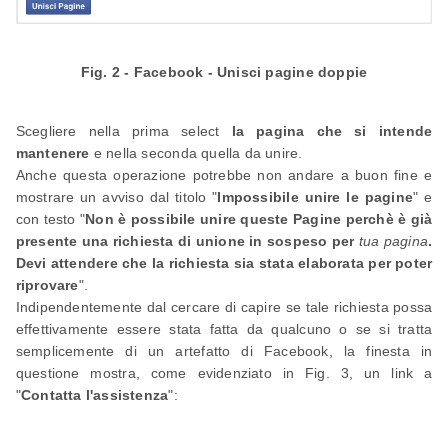
Fig. 2 - Facebook - Unisci pagine doppie
Scegliere nella prima select
la pagina che si intende
mantenere
e nella seconda quella da unire.
Anche questa operazione potrebbe non andare a buon fine e
mostrare un avviso dal titolo "
Impossibile unire le pagine
" e
con testo "
Non è possibile unire queste Pagine perchè è già
presente una richiesta di unione in sospeso per
tua pagina
.
Devi attendere che la richiesta sia stata elaborata per poter
riprovare
".
Indipendentemente dal cercare di capire se tale richiesta possa
effettivamente essere stata fatta da qualcuno o se si tratta
semplicemente di un artefatto di Facebook, la finesta in
questione mostra, come evidenziato in Fig. 3, un link a
"
Contatta l'assistenza
":