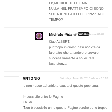
FB,MODIFICHE ECC MA
NULLA,NEL FRATTEMPO CI SONO
SOLUZIONI DATO CHE E'PASSATO
TEMPO?
Michele Pisani
Autore
Wednesday, June 27, 2018 alle ore 09:04
Ciao ALBERT,
purtroppo in questi casi non c'è da
fare altro che attendere e provare
successivamente a sollecitare
l'assistenza.
ANTONIO
Saturday, June 18, 2016 alle ore 15:28
io non riesco ad unirle a causa di questo problema.
Impossibile unire le Pagine
Chiudi
"Non è possibile unire queste Pagine perché sono troppo