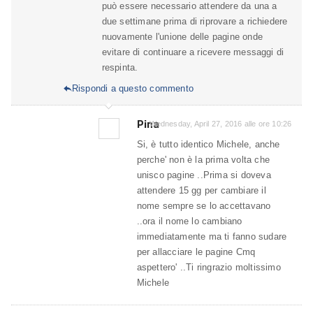
può essere necessario attendere da una a
due settimane prima di riprovare a richiedere
nuovamente l'unione delle pagine onde
evitare di continuare a ricevere messaggi di
respinta.
Rispondi a questo commento

Pina
Wednesday, April 27, 2016 alle ore 10:26
Si, è tutto identico Michele, anche
perche' non è la prima volta che
unisco pagine ..Prima si doveva
attendere 15 gg per cambiare il
nome sempre se lo accettavano
..ora il nome lo cambiano
immediatamente ma ti fanno sudare
per allacciare le pagine Cmq
aspettero' ..Ti ringrazio moltissimo
Michele