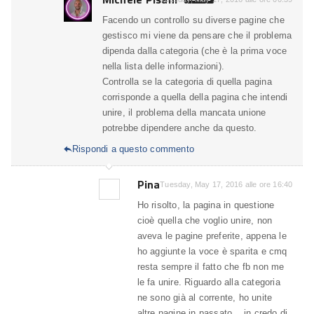
Facendo un controllo su diverse pagine che
gestisco mi viene da pensare che il problema
dipenda dalla categoria (che è la prima voce
nella lista delle informazioni).
Controlla se la categoria di quella pagina
corrisponde a quella della pagina che intendi
unire, il problema della mancata unione
potrebbe dipendere anche da questo.
Rispondi a questo commento

Pina
Tuesday, May 17, 2016 alle ore 16:40
Ho risolto, la pagina in questione
cioè quella che voglio unire, non
aveva le pagine preferite, appena le
ho aggiunte la voce è sparita e cmq
resta sempre il fatto che fb non me
le fa unire. Riguardo alla categoria
ne sono già al corrente, ho unite
altre pagine in passato .. in credo di