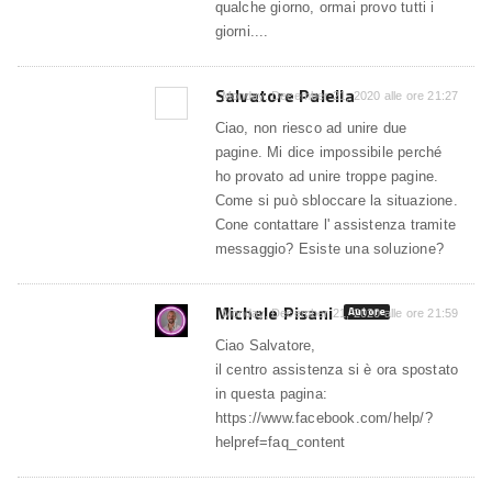
qualche giorno, ormai provo tutti i
giorni....
Salvatore Palella
Monday, December 21, 2020 alle ore 21:27
Ciao, non riesco ad unire due
pagine. Mi dice impossibile perché
ho provato ad unire troppe pagine.
Come si può sbloccare la situazione.
Cone contattare l' assistenza tramite
messaggio? Esiste una soluzione?
Michele Pisani
Autore
Monday, December 21, 2020 alle ore 21:59
Ciao Salvatore,
il centro assistenza si è ora spostato
in questa pagina:
https://www.facebook.com/help/?
helpref=faq_content