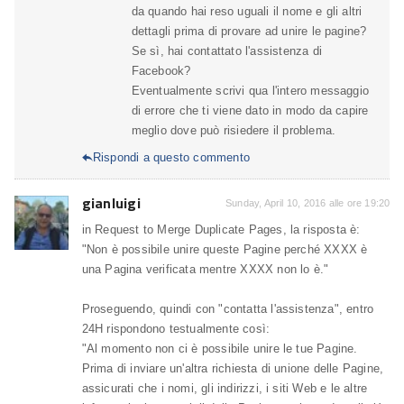
da quando hai reso uguali il nome e gli altri
dettagli prima di provare ad unire le pagine?
Se sì, hai contattato l'assistenza di
Facebook?
Eventualmente scrivi qua l'intero messaggio
di errore che ti viene dato in modo da capire
meglio dove può risiedere il problema.
Rispondi a questo commento

gianluigi
Sunday, April 10, 2016 alle ore 19:20
in Request to Merge Duplicate Pages, la risposta è:
"Non è possibile unire queste Pagine perché XXXX è
una Pagina verificata mentre XXXX non lo è."
Proseguendo, quindi con "contatta l'assistenza", entro
24H rispondono testualmente così:
"Al momento non ci è possibile unire le tue Pagine.
Prima di inviare un'altra richiesta di unione delle Pagine,
assicurati che i nomi, gli indirizzi, i siti Web e le altre