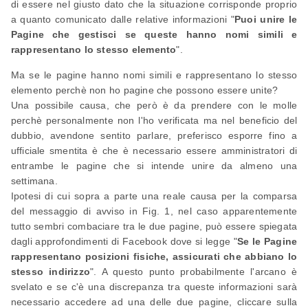
di essere nel giusto dato che la situazione corrisponde proprio
a quanto comunicato dalle relative informazioni "
Puoi unire le
Pagine che gestisci se queste hanno nomi simili e
rappresentano lo stesso elemento
".
Ma se le pagine hanno nomi simili e rappresentano lo stesso
elemento perchè non ho pagine che possono essere unite?
Una possibile causa, che però è da prendere con le molle
perchè personalmente non l'ho verificata ma nel beneficio del
dubbio, avendone sentito parlare, preferisco esporre fino a
ufficiale smentita è che è necessario essere amministratori di
entrambe le pagine che si intende unire da almeno una
settimana.
Ipotesi di cui sopra a parte una reale causa per la comparsa
del messaggio di avviso in Fig. 1, nel caso apparentemente
tutto sembri combaciare tra le due pagine, può essere spiegata
dagli approfondimenti di Facebook dove si legge "
Se le Pagine
rappresentano posizioni fisiche, assicurati che abbiano lo
stesso indirizzo
". A questo punto probabilmente l'arcano è
svelato e se c'è una discrepanza tra queste informazioni sarà
necessario accedere ad una delle due pagine, cliccare sulla