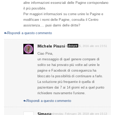
altre informazioni essenziali delle Pagine corrispondano
il più possibile.
Per maggiori informazioni su come unire le Pagine e
modificare i nomi delle Pagine, consulta il Centro
assistenza.... puoi darmi delle dritte?
Rispondi a questo commento

Michele Pisani
Autore
Monday, April 25, 2016 alle ore 23:51
Ciao Pina,
un messaggio di quel genere compare di
solito se hai provato più volte ad unire le
pagine e Facebook di conseguenza ha
bloccato la possibilità di continuare a farlo.
La soluzione più frequente è quella di
pazientare dai 7 ai 14 giorni ed a quel punto
richiedere nuovamente l'unione.
Rispondi a questo commento

Simone
Wednesday, February 28, 2018 alle ore 15:13