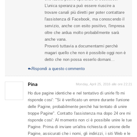
L'unica speranza può essere riuscire a
trovare canali più diretti per poter contattare
l'assistenza di Facebook, ma conoscendo il
servizio, anche con esito positivo, l'impresa
oltre che ardua molto probabilmente sarà
anche vana.
Proverò tuttavia a documentarmi perchè
magari quello che non è possibile oggi non è
detto che non possa esserlo domani...
Rispondi a questo commento

Pina
Monday, April 25, 2016 alle ore 22:21
Ho due pagine identiche e nel tentativo di unirle fb mi
risponde cosi': "Si è verificato un errore durante l'unione
delle Pagine, probabilmente perché hai tentato di unire
troppe Pagine". Contatto l'assistenza ma dopo 24 ore mi
risponde cosi': Al momento non ci è possibile unire le tue
Pagine. Prima di inviare un'altra richiesta di unione delle
Pagine, assicurati che i nomi, gli indirizzi, i siti Web e le