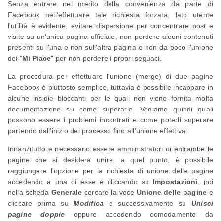
Senza entrare nel merito della convenienza da parte di
Facebook nell'effettuare tale richiesta forzata, lato utente
l'utilità è evidente, evitare dispersione per concentrare post e
visite su un'unica pagina ufficiale, non perdere alcuni contenuti
presenti su l'una e non sull'altra pagina e non da poco l'unione
dei "
Mi Piace
" per non perdere i propri seguaci.
La procedura per effettuare l'unione (merge) di due pagine
Facebook è piuttosto semplice, tuttavia è possibile incappare in
alcune insidie bloccanti per le quali non viene fornita molta
documentazione su come superarle. Vediamo quindi quali
possono essere i problemi incontrati e come poterli superare
partendo dall'inizio del processo fino all'unione effettiva:
Innanzitutto è necessario essere amministratori di entrambe le
pagine che si desidera unire, a quel punto, è possibile
raggiungere l'opzione per la richiesta di unione delle pagine
accedendo a una di esse e cliccando su
Impostazioni
, poi
nella scheda
Generale
cercare la voce
Unione delle pagine
e
cliccare prima su
Modifica
e successivamente su
Unisci
pagine doppie
oppure accedendo comodamente da