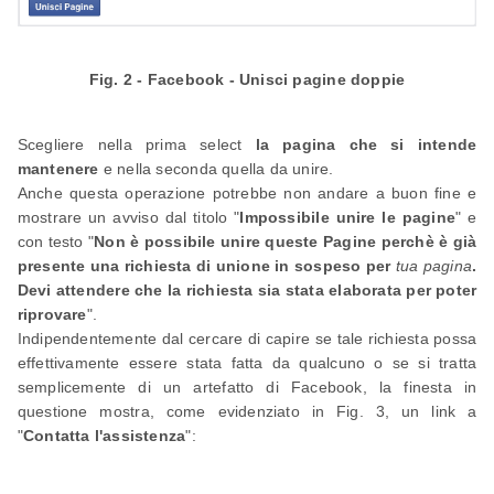
Fig. 2 - Facebook - Unisci pagine doppie
Scegliere nella prima select
la pagina che si intende
mantenere
e nella seconda quella da unire.
Anche questa operazione potrebbe non andare a buon fine e
mostrare un avviso dal titolo "
Impossibile unire le pagine
" e
con testo "
Non è possibile unire queste Pagine perchè è già
presente una richiesta di unione in sospeso per
tua pagina
.
Devi attendere che la richiesta sia stata elaborata per poter
riprovare
".
Indipendentemente dal cercare di capire se tale richiesta possa
effettivamente essere stata fatta da qualcuno o se si tratta
semplicemente di un artefatto di Facebook, la finesta in
questione mostra, come evidenziato in Fig. 3, un link a
"
Contatta l'assistenza
":