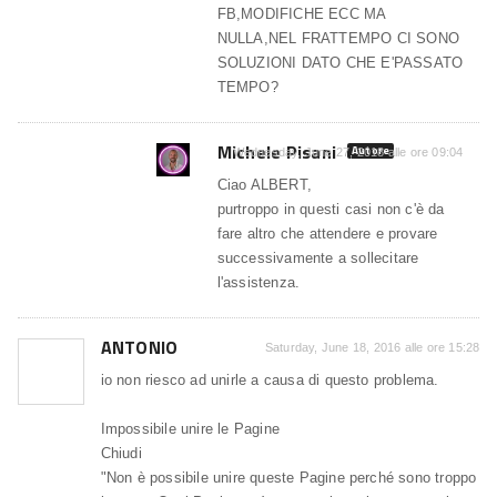
FB,MODIFICHE ECC MA
NULLA,NEL FRATTEMPO CI SONO
SOLUZIONI DATO CHE E'PASSATO
TEMPO?
Michele Pisani
Autore
Wednesday, June 27, 2018 alle ore 09:04
Ciao ALBERT,
purtroppo in questi casi non c'è da
fare altro che attendere e provare
successivamente a sollecitare
l'assistenza.
ANTONIO
Saturday, June 18, 2016 alle ore 15:28
io non riesco ad unirle a causa di questo problema.
Impossibile unire le Pagine
Chiudi
"Non è possibile unire queste Pagine perché sono troppo