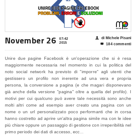
November 26
di Michele Pisani
👤
07:42
2015
184 commenti

Unire due pagine Facebook è un'operazione che si è resa
maggiormente necessaria nel momento in cui la politica del
noto social network ha previsto di "imporre" agli utenti che
gestissero un profilo non inerente ad una vera e propria
persona, la conversione a pagina (e che magari disponevano
già anche della versione "pagina" oltre a quella del profilo). I
motivi per cui qualcuno può avere tale necessità sono anche
molti altri come ad esempio aver creato una pagina con un
nome o un url personalizzato poco performanti che in corsa
hanno costretto ad aprire un'altra pagina simile ma con le idee
più chiare oppure un passaggio di gestione con irreperibilità nel
primo periodo dei dati di accesso, ecc...