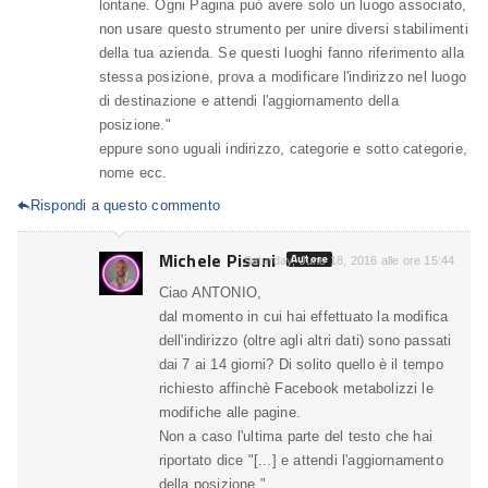
lontane. Ogni Pagina può avere solo un luogo associato,
non usare questo strumento per unire diversi stabilimenti
della tua azienda. Se questi luoghi fanno riferimento alla
stessa posizione, prova a modificare l'indirizzo nel luogo
di destinazione e attendi l'aggiornamento della
posizione."
eppure sono uguali indirizzo, categorie e sotto categorie,
nome ecc.
Rispondi a questo commento

Michele Pisani
Autore
Saturday, June 18, 2016 alle ore 15:44
Ciao ANTONIO,
dal momento in cui hai effettuato la modifica
dell'indirizzo (oltre agli altri dati) sono passati
dai 7 ai 14 giorni? Di solito quello è il tempo
richiesto affinchè Facebook metabolizzi le
modifiche alle pagine.
Non a caso l'ultima parte del testo che hai
riportato dice "[...] e attendi l'aggiornamento
della posizione.".