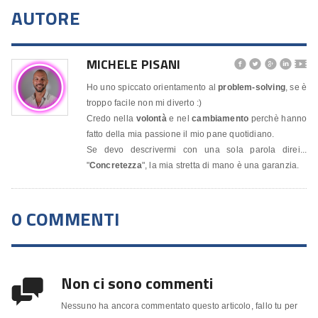
AUTORE
MICHELE PISANI




🎬
Ho uno spiccato orientamento al
problem-solving
, se è
troppo facile non mi diverto :)
Credo nella
volontà
e nel
cambiamento
perchè hanno
fatto della mia passione il mio pane quotidiano.
Se devo descrivermi con una sola parola direi...
"
Concretezza
", la mia stretta di mano è una garanzia.
0 COMMENTI
Non ci sono commenti

Nessuno ha ancora commentato questo articolo, fallo tu per