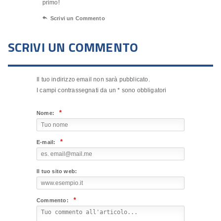
primo!

Scrivi un Commento
SCRIVI UN COMMENTO
Il tuo indirizzo email non sarà pubblicato.
I campi contrassegnati da un
*
sono obbligatori
*
Nome:
*
E-mail:
Il tuo sito web:
*
Commento: