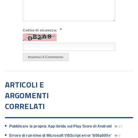
*
Codice di sicurezza:
ARTICOLI E
ARGOMENTI
CORRELATI
Pubblicare la propria App ibrida sul Play Store di Android
17

Errore di run-time di Microsoft VBScript error '800a000e'
0
