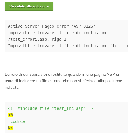
Vai subito alla soluzione
Active Server Pages error 'ASP 0126'

Impossibile trovare il file di inclusione

/test_errori.asp, riga 1

Impossibile trovare il file di inclusione "test_inc
L'errore di cui sopra viene restituito quando in una pagina ASP si
tenta di includere un file esterno che non si riferisce alla posizione
indicata.
<!--#include file="test_inc.asp"-->
<%
'codice
%>