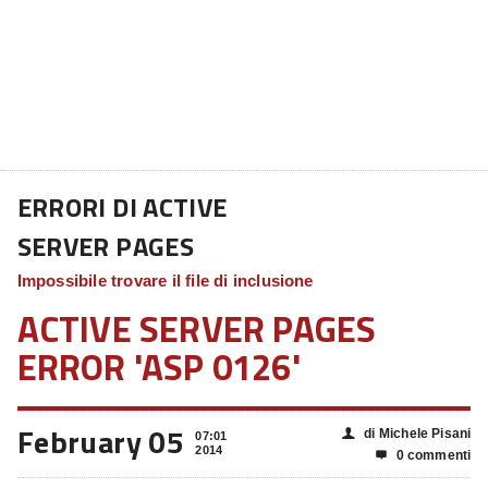
ERRORI DI ACTIVE
SERVER PAGES
Impossibile trovare il file di inclusione
ACTIVE SERVER PAGES
ERROR 'ASP 0126'
February 05
di Michele Pisani
👤
07:01
2014
0 commenti
