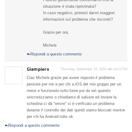
situazione è stata ripristinata?
In caso negativo, potresti darmi maggiori
informazioni sul problema che riscontri?
Grazie per ora,
Michele
Rispondi a questo commento

Giampiero
Thursday, September 15, 2016 alle ore 17:53
Ciao Michele grazie per avere risposto il problema
persiste per me e per chi a iOS del mio gruppo per un
mese e funzionato tutto bene poi da ieri quando
sincronizziamo o chiediamo di salvare ed inviare la
schedina ci dà "errore" si è verificato un problema
durante il controllo dei dati quindi siamo bloccati mentre
per chi ha Android tutto ok
Rispondi a questo commento
