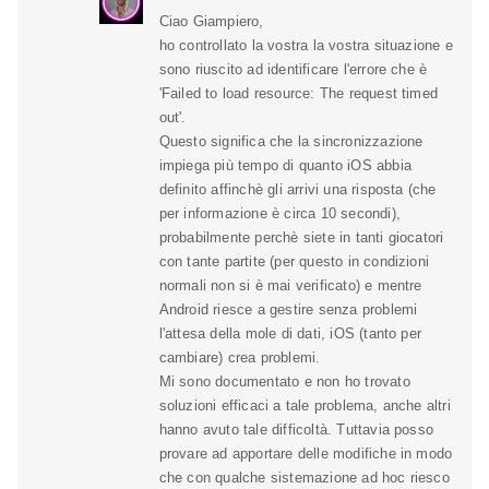
Ciao Giampiero,
ho controllato la vostra la vostra situazione e
sono riuscito ad identificare l'errore che è
'Failed to load resource: The request timed
out'.
Questo significa che la sincronizzazione
impiega più tempo di quanto iOS abbia
definito affinchè gli arrivi una risposta (che
per informazione è circa 10 secondi),
probabilmente perchè siete in tanti giocatori
con tante partite (per questo in condizioni
normali non si è mai verificato) e mentre
Android riesce a gestire senza problemi
l'attesa della mole di dati, iOS (tanto per
cambiare) crea problemi.
Mi sono documentato e non ho trovato
soluzioni efficaci a tale problema, anche altri
hanno avuto tale difficoltà. Tuttavia posso
provare ad apportare delle modifiche in modo
che con qualche sistemazione ad hoc riesco