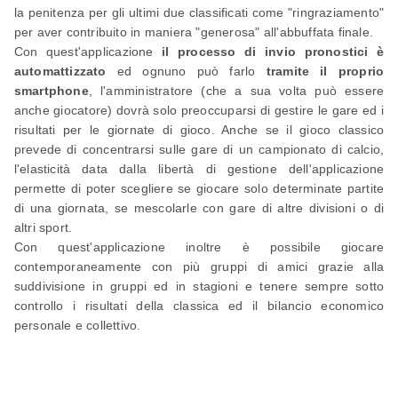
la penitenza per gli ultimi due classificati come "ringraziamento"
per aver contribuito in maniera "generosa" all'abbuffata finale.
Con quest'applicazione
il processo di invio pronostici è
automattizzato
ed ognuno può farlo
tramite il proprio
smartphone
, l'amministratore (che a sua volta può essere
anche giocatore) dovrà solo preoccuparsi di gestire le gare ed i
risultati per le giornate di gioco. Anche se il gioco classico
prevede di concentrarsi sulle gare di un campionato di calcio,
l'elasticità data dalla libertà di gestione dell'applicazione
permette di poter scegliere se giocare solo determinate partite
di una giornata, se mescolarle con gare di altre divisioni o di
altri sport.
Con quest'applicazione inoltre è possibile giocare
contemporaneamente con più gruppi di amici grazie alla
suddivisione in gruppi ed in stagioni e tenere sempre sotto
controllo i risultati della classica ed il bilancio economico
personale e collettivo.