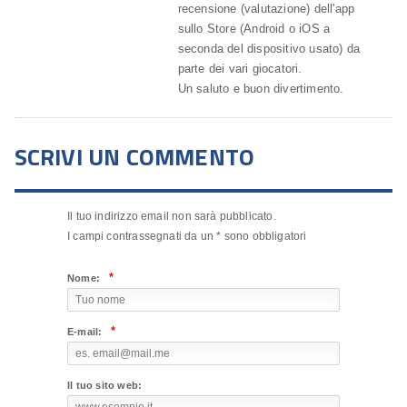
recensione (valutazione) dell'app
sullo Store (Android o iOS a
seconda del dispositivo usato) da
parte dei vari giocatori.
Un saluto e buon divertimento.
SCRIVI UN COMMENTO
Il tuo indirizzo email non sarà pubblicato.
I campi contrassegnati da un
*
sono obbligatori
*
Nome:
*
E-mail:
Il tuo sito web: