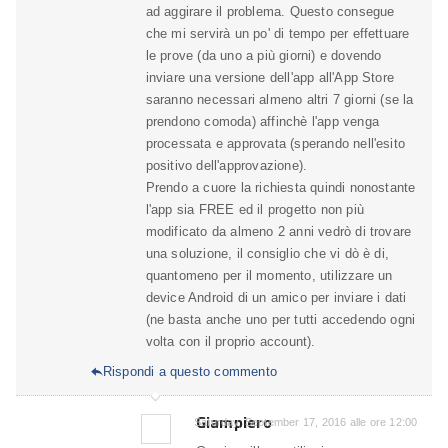
ad aggirare il problema. Questo consegue
che mi servirà un po' di tempo per effettuare
le prove (da uno a più giorni) e dovendo
inviare una versione dell'app all'App Store
saranno necessari almeno altri 7 giorni (se la
prendono comoda) affinchè l'app venga
processata e approvata (sperando nell'esito
positivo dell'approvazione).
Prendo a cuore la richiesta quindi nonostante
l'app sia FREE ed il progetto non più
modificato da almeno 2 anni vedrò di trovare
una soluzione, il consiglio che vi dò è di,
quantomeno per il momento, utilizzare un
device Android di un amico per inviare i dati
(ne basta anche uno per tutti accedendo ogni
volta con il proprio account).
Rispondi a questo commento

Giampiero
Saturday, September 17, 2016 alle ore 12:00