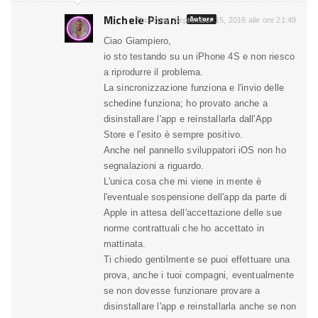
Michele Pisani
Autore
Thursday, September 15, 2016 alle ore 21:49
Ciao Giampiero,
io sto testando su un iPhone 4S e non riesco
a riprodurre il problema.
La sincronizzazione funziona e l'invio delle
schedine funziona; ho provato anche a
disinstallare l'app e reinstallarla dall'App
Store e l'esito è sempre positivo.
Anche nel pannello sviluppatori iOS non ho
segnalazioni a riguardo.
L'unica cosa che mi viene in mente è
l'eventuale sospensione dell'app da parte di
Apple in attesa dell'accettazione delle sue
norme contrattuali che ho accettato in
mattinata.
Ti chiedo gentilmente se puoi effettuare una
prova, anche i tuoi compagni, eventualmente
se non dovesse funzionare provare a
disinstallare l'app e reinstallarla anche se non