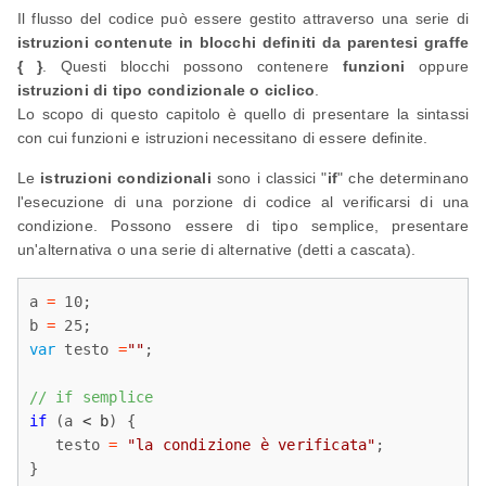
Il flusso del codice può essere gestito attraverso una serie di
istruzioni contenute in blocchi definiti da parentesi graffe
{ }
. Questi blocchi possono contenere
funzioni
oppure
istruzioni di tipo condizionale o ciclico
.
Lo scopo di questo capitolo è quello di presentare la sintassi
con cui funzioni e istruzioni necessitano di essere definite.
Le
istruzioni condizionali
sono i classici "
if
" che determinano
l'esecuzione di una porzione di codice al verificarsi di una
condizione. Possono essere di tipo semplice, presentare
un'alternativa o una serie di alternative (detti a cascata).
a 
=
 10;

b 
=
var
 testo 
=
""
;

// if semplice
if
 (a 
< b
) {

   testo 
=
"la condizione è verificata"
;

}
