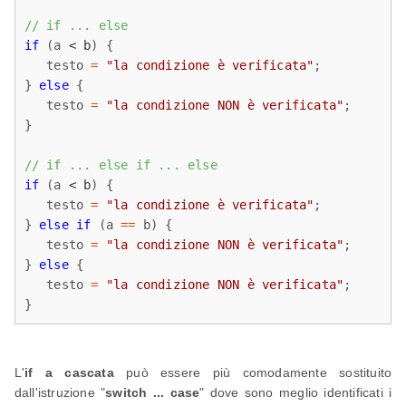
// if ... else
if
 (a 
< b
) {

   testo 
=
"la condizione è verificata"
;

} 
else
 {

   testo 
=
"la condizione NON è verificata"
;

}

// if ... else if ... else
if
 (a 
< b
) {

   testo 
=
"la condizione è verificata"
;

} 
else
if
 (a 
=
=
 b) {

   testo 
=
"la condizione NON è verificata"
;

} 
else
 {

   testo 
=
"la condizione NON è verificata"
;

}
L'
if a cascata
può essere più comodamente sostituito
dall'istruzione "
switch ... case
" dove sono meglio identificati i