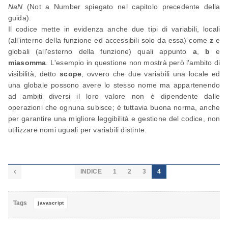
NaN
(Not a Number spiegato nel capitolo precedente della
guida).
Il codice mette in evidenza anche due tipi di variabili, locali
(all'interno della funzione ed accessibili solo da essa) come
z
e
globali (all'esterno della funzione) quali appunto
a
,
b
e
miasomma
. L'esempio in questione non mostrà però l'ambito di
visibilità, detto
scope
, ovvero che due variabili una locale ed
una globale possono avere lo stesso nome ma appartenendo
ad ambiti diversi il loro valore non è dipendente dalle
operazioni che ognuna subisce; è tuttavia buona norma, anche
per garantire una migliore leggibilità e gestione del codice, non
utilizzare nomi uguali per variabili distinte.
INDICE
1
2
3
4

Tags
javascript