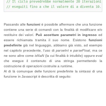
// Il ciclo prevedrebbe normalmente 20 iterazioni e
// eseguiti fino a che il valore di a diventa 10. Q
Passando alle
funzioni
è possibile affermare che una funzione
contiene una serie di comandi con la finalità di modificare e/o
restituire dei valori.
Può accettare parametri in ingresso
ed
essere richiamata tramita il suo nome. Esistono
funzioni
predefinite
già nel linguaggio, abbiamo già visto, ad esempio
nel capitolo precedente, l'uso di
parseInt
e
parseFloat
, ma ce
ne sono altre come
isNaN
(la cui finalità è intuibile) oppure
eval
che esegue il contenuto di una stringa permettendo la
costruzione di operazioni costruite a runtime.
Al di là comunque delle funzioni predefinite la sintassi di una
funzione in Javascript è descritta di seguito: