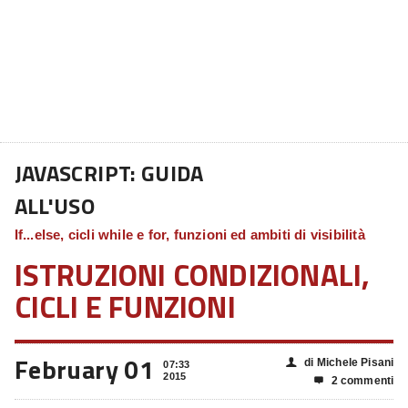
JAVASCRIPT: GUIDA
ALL'USO
If...else, cicli while e for, funzioni ed ambiti di visibilità
ISTRUZIONI CONDIZIONALI,
CICLI E FUNZIONI
February 01
di Michele Pisani
👤
07:33
2015
2 commenti
