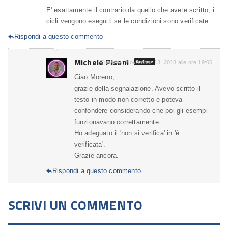
E' esattamente il contrario da quello che avete scritto, i
cicli vengono eseguiti se le condizioni sono verificate.
Rispondi a questo commento

Michele Pisani
Autore
Tuesday, November 13, 2018 alle ore 19:06
Ciao Moreno,
grazie della segnalazione. Avevo scritto il
testo in modo non corretto e poteva
confondere considerando che poi gli esempi
funzionavano correttamente.
Ho adeguato il 'non si verifica' in 'è
verificata'.
Grazie ancora.
Rispondi a questo commento

SCRIVI UN COMMENTO