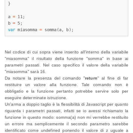
}

a 
=
 11;

b 
=
var
 miasomma 
=
 somma(a, b);
Nel codice di cui sopra viene inserito all'interno della variabile
"miasomma" il risultato della funzione "somma" in base ai
parametri passati. Nel caso specifico il valore della variabile
"miasomma" sarà 16.
Da notare la presenza del comando "
return
" al fine di far
restituire un valore alla funzione. Tale comando non è
obbligatio e la funzione pertanto potrebbe servire solo per
eseguire determinate istruzione.
Un'arma a doppio taglio è la flessibilità di Javascript per quanto
riguarda i parametri passati, infatti se io avessi richiamato la
funzione in questo modo: somma(a) non mi verrebbe restituito
un errore ma semplicemente il secondo parametro sarebbe
identificato come undefined ponendo il valore di z uguale a