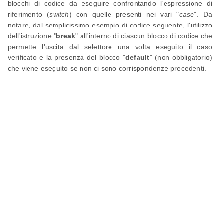
blocchi di codice da eseguire confrontando l'espressione di
riferimento (
switch
) con quelle presenti nei vari "
case
". Da
notare, dal semplicissimo esempio di codice seguente, l'utilizzo
dell'istruzione "
break
" all'interno di ciascun blocco di codice che
permette l'uscita dal selettore una volta eseguito il caso
verificato e la presenza del blocco "
default
" (non obbligatorio)
che viene eseguito se non ci sono corrispondenze precedenti.