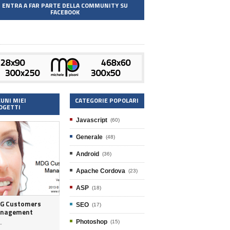
ENTRA A FAR PARTE DELLA COMMUNITY SU
FACEBOOK
CUNI MIEI
CATEGORIE POPOLARI
OGETTI
Javascript
(60)
Generale
(48)
Android
(36)
Apache Cordova
(23)
ASP
(18)
G Customers
SEO
(17)
nagement
Photoshop
(15)
-