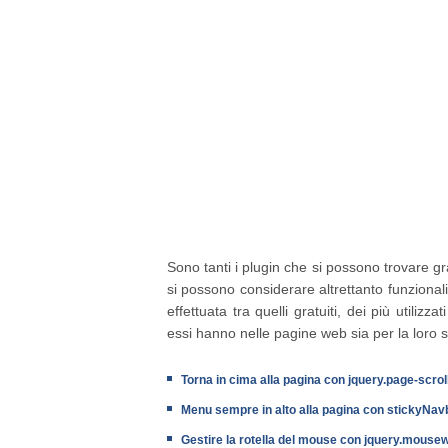
Sono tanti i plugin che si possono trovare g
si possono considerare altrettanto funzional
effettuata tra quelli gratuiti, dei più utiliz
essi hanno nelle pagine web sia per la loro 
Torna in cima alla pagina con jquery.page-scroll
Menu sempre in alto alla pagina con stickyNavb
Gestire la rotella del mouse con jquery.mousew