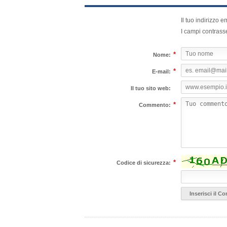
Il tuo indirizzo 
I campi contrass
*
Nome:
*
E-mail:
Il tuo sito web:
*
Commento:
*
Codice di sicurezza: