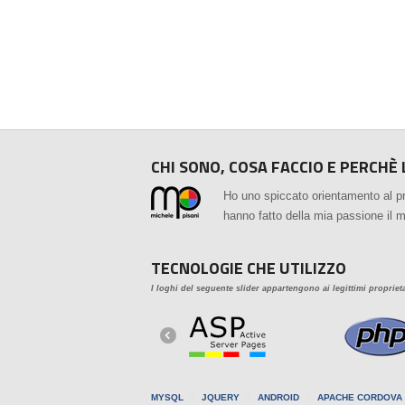
CHI SONO, COSA FACCIO E PERCHÈ 
Ho uno spiccato orientamento al p
hanno fatto della mia passione il 
TECNOLOGIE CHE UTILIZZO
I loghi del seguente slider appartengono ai legittimi propriet
MYSQL
JQUERY
ANDROID
APACHE CORDOVA