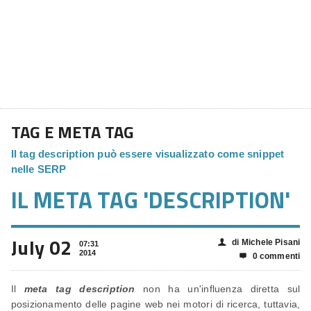
TAG E META TAG
Il tag description può essere visualizzato come snippet
nelle SERP
IL META TAG 'DESCRIPTION'
July 02
di Michele Pisani
👤
07:31
2014
0 commenti

Il
meta tag description
non ha un'influenza diretta sul
posizionamento delle pagine web nei motori di ricerca, tuttavia,