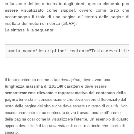
in funzione del testo ricercato dagli utenti, questo elemento può
essere visualizzato come
snippet
, ovvero come testo che
accompagna il titolo di una pagina all'interno delle pagine di
risultato dei motori di ricerca (
SERP
).
La sintassi è la seguente:
<meta name="description" content="Testo descrittivo
Il testo contenuto nel meta tag
description
, deve avere una
lunghezza massima di 130/140 caratteri
e deve essere
semanticamente rilevante
e
rappresentativo del contenuto della
pagina
tenendo in considerazione che deve essere differenziato dal
resto delle pagine del sito e che deve essere un testo di qualità. Non
necessariamente il suo contenuto dovrà trovarsi anche all'interno
della pagina così come la visualizzerà l'utente. Un esempio di quanto
appena descritto è il tag
description
di questo articolo che riporto di
seguito: