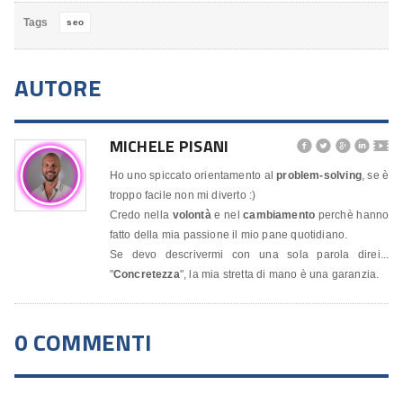
Tags
seo
AUTORE
MICHELE PISANI




🎬
Ho uno spiccato orientamento al
problem-solving
, se è
troppo facile non mi diverto :)
Credo nella
volontà
e nel
cambiamento
perchè hanno
fatto della mia passione il mio pane quotidiano.
Se devo descrivermi con una sola parola direi...
"
Concretezza
", la mia stretta di mano è una garanzia.
0 COMMENTI