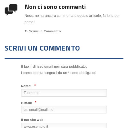
Non ci sono commenti

Nessuno ha ancora commentato questo articolo, fallo tu per
primo!

Scrivi un Commento
SCRIVI UN COMMENTO
Il tuo indirizzo email non sarà pubblicato.
I campi contrassegnati da un
*
sono obbligatori
*
Nome:
*
E-mail:
Il tuo sito web: