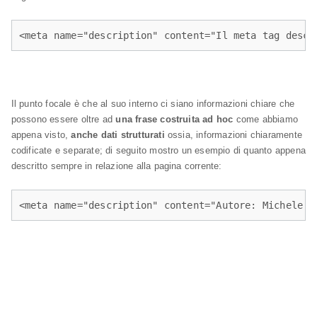
<meta name="description" content="Il meta tag descr
Il punto focale è che al suo interno ci siano informazioni chiare che
possono essere oltre ad
una frase costruita ad hoc
come abbiamo
appena visto,
anche dati strutturati
ossia, informazioni chiaramente
codificate e separate; di seguito mostro un esempio di quanto appena
descritto sempre in relazione alla pagina corrente:
<meta name="description" content="Autore: Michele P