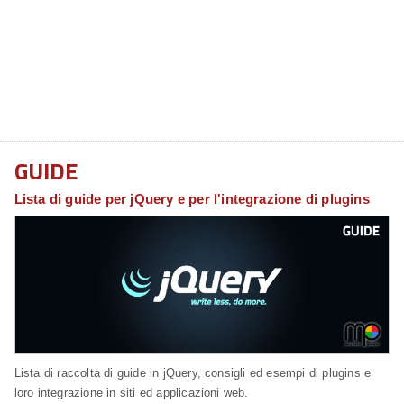
GUIDE
Lista di guide per jQuery e per l'integrazione di plugins
Lista di raccolta di guide in jQuery, consigli ed esempi di plugins e
loro integrazione in siti ed applicazioni web.