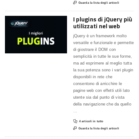

Guarda la lista degli articoli
I plugins di jQuery più
utilizzati nel web
jQuery è un framework molto
versatile e funzionale e permette
di giostrare il DOM con
semplicità in tutte le sue forme,
ma ad esprimere al meglio tutta
la sua potenza sono i vari plugin
disponibili in rete che
consentono di arricchire le
pagine web con effetti utili lato
utente sia dal punto di vista
della navigazione che da quello
…

4 articoli in tutto

Guarda la lista degli articoli