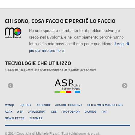
CHI SONO, COSA FACCIO E PERCHÈ LO FACCIO
Ho uno spiccato orientamento al problem-solving e
credo nella volontà e nel cambiamento perchè hanno
fatto della mia passione il mio pane quotidiano.
Leggi di
più sul mio profilo »
TECNOLOGIE CHE UTILIZZO
I loghi del seguente slider appartengono ai legittimi proprietari
MYSQL
JQUERY
ANDROID
APACHE CORDOVA
SEO & WEB MARKETING
AJAX
ASP
JAVASCRIPT
CSS
PHOTOSHOP
GAMING
PHP
NEWSLETTER
SITEMAP
© 2014 Copyright
di Michele Pisani
. Tutti i diritti sono riservati.